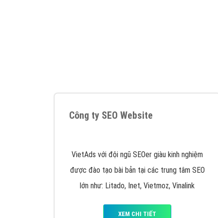
Nếu bạn đang cần quảng cáo, thiết kế web,
p
Hotline: 0964 82 6644 (24/7) hoặc email: 
Quảng cáo trên Google