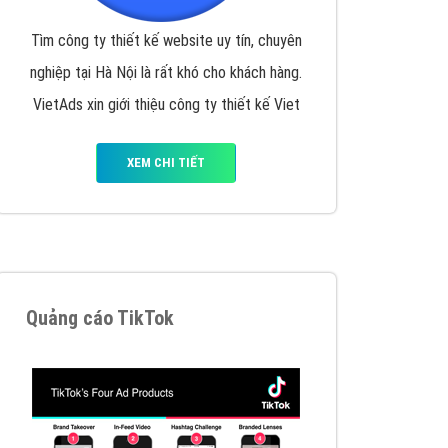
VietAds triển khai dịch vụ quảng cáo Banner
Google Display Network cho các khách hàng
Doanh Nghiệp muốn đặt Banner
XEM CHI TIẾT
Thiết kế Website