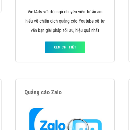
VietAds cùng bạn tìm hiểu về các hình thức
chạy quảng cáo facebook, ưu và nhược điểm
của quảng cáo facebook hiện nay.
XEM CHI TIẾT
Quảng cáo Youtube