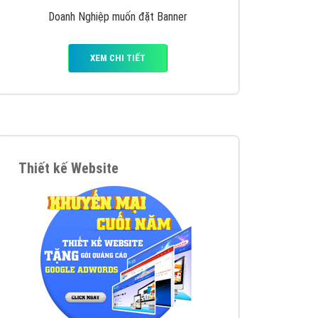
y nhấc máy lên và gọi ngay cho chúng tôi theo
p marketing hiệu quả cho doanh nghiệp bạn!
Quảng cáo Remarketing