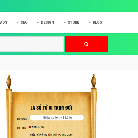
 ADS
SEO
DESIGN
STORE
BLOG
ner
 cáo Mobile
SEO Website
Thiết kế Web
nner
p quảng cáo Instagram
Dịch vụ SEO Website
Thiết kế Website
 cáo Zalo
Hỏi đáp SEO Google
Danh sách Website
 cáo Instagram
Thiết kế Landing Page
cáo Online
Dịch vụ thiết kế Website
 cáo Skype
Hỏi đáp Website
 cáo TVC
 cáo Cốc Cốc
mềm ứng dụng hay