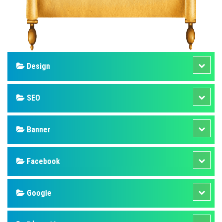
Design
SEO
Banner
Facebook
Google