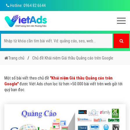
Hotline: 0964 82 6644
Trang chủ
Chủ đề Khái niệm Giá thầu Quảng cáo trên Google
Một số bài viết theo chủ đề
"Khái niệm Giá thầu Quảng cáo trên
Google"
được Việt Ads chọn lọc từ hơn >50.000 bài viết trên web gửi tới
quý bạn đọc.