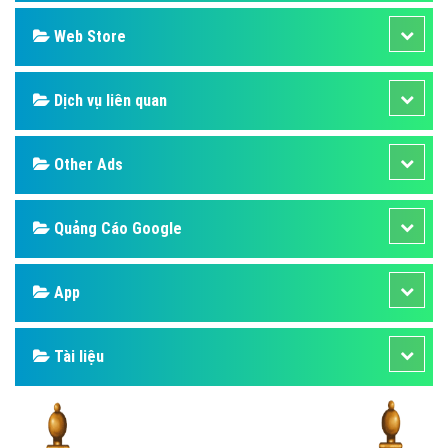
Design
SEO
Banner
Facebook
Google
Bảng giá