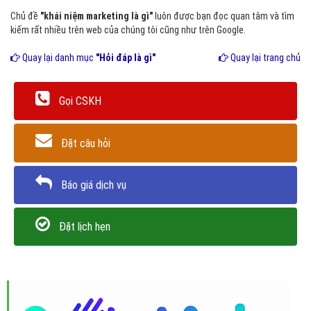
Chủ đề
"khái niệm marketing là gì"
luôn được bạn đọc quan tâm và tìm
kiếm rất nhiều trên web của chúng tôi cũng như trên Google.
Quay lại danh mục
"Hỏi đáp là gì"
Quay lại trang chủ
Gọi CSKH
Đặt câu hỏi
Báo giá dịch vụ
Đặt lịch hẹn