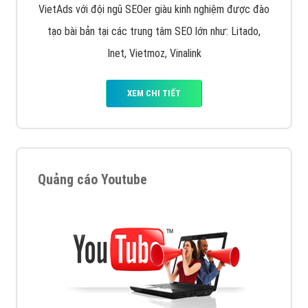
muốn đặt Banner
XEM CHI TIẾT
Công ty SEO Website