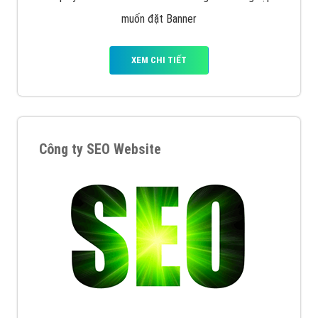
XEM CHI TIẾT
Quảng cáo Remarketing
VietAds triển khai dịch vụ quảng cáo Banner Google
Display Network cho các khách hàng Doanh Nghiệp