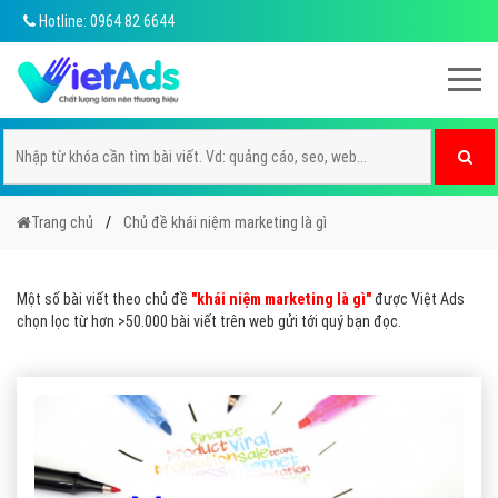
Hotline: 0964 82 6644
Trang chủ
Chủ đề khái niệm marketing là gì
Một số bài viết theo chủ đề
"khái niệm marketing là gì"
được Việt Ads
chọn lọc từ hơn >50.000 bài viết trên web gửi tới quý bạn đọc.