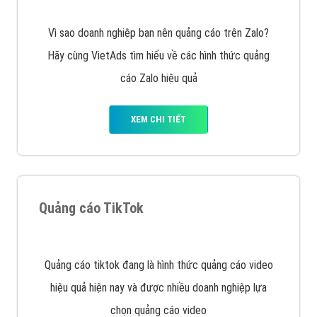
Cốc Cốc là trình duyệt web trực tuyến hiệu quả, hãy
cùng VietAds tìm hiểu về các hình thức quảng cáo
của trình duyệt Cốc Cốc
XEM CHI TIẾT
Quảng cáo Zalo