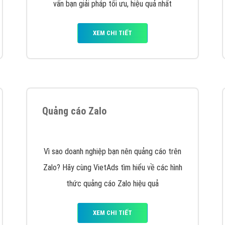
VietAds cùng bạn tìm hiểu về các hình thức
chạy quảng cáo facebook, ưu và nhược điểm
của quảng cáo facebook hiện nay.
XEM CHI TIẾT
Quảng cáo Youtube