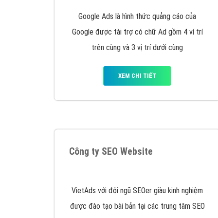
Nếu bạn đang cần quảng cáo, thiết kế web,
p
Hotline: 0964 82 6644 (24/7) hoặc email: 
Quảng cáo trên Google