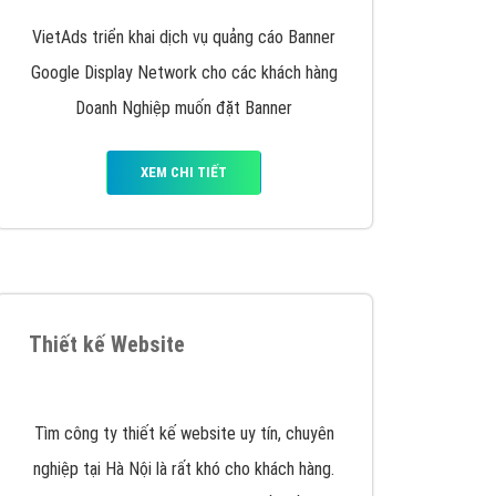
y nhấc máy lên và gọi ngay cho chúng tôi theo
p marketing hiệu quả cho doanh nghiệp bạn!
Quảng cáo Remarketing