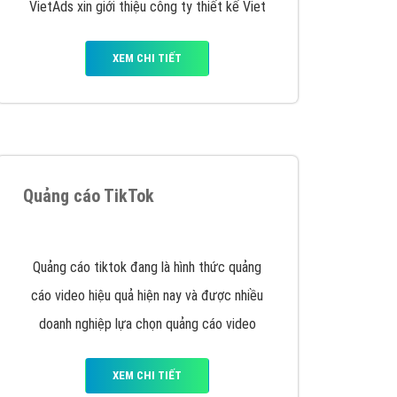
VietAds triển khai dịch vụ quảng cáo Banner
Google Display Network cho các khách hàng
Doanh Nghiệp muốn đặt Banner
XEM CHI TIẾT
Thiết kế Website