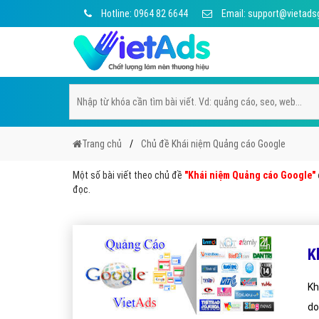
Hotline: 0964 82 6644
Email: support@vietads
Trang chủ
Chủ đề Khái niệm Quảng cáo Google
Một số bài viết theo chủ đề
"Khái niệm Quảng cáo Google"
đọc.
K
Kh
do