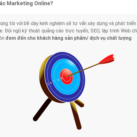
tác Marketing Online?
húng tôi với bề dày kinh nghiệm sẽ tư vấn xây dựng và phát tr
line. Đội ngũ kỹ thuật quảng cáo trực tuyến, SEO, lập trình Web 
uôn
đem đến cho khách hàng sản phẩm/ dịch vụ chất lượng
.