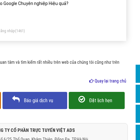
Dịch v
o Google Chuyên nghiệp Hiệu quả?
Hỏi đ
Hỏi đ
ăng nhập
(1461)
Hỏi đá
Hỏi đá
Hỏi đ
an tâm và tìm kiếm rất nhiều trên web của chúng tôi cũng như trên
Hỏi đá
Hỏi đá
Quay lại trang chủ
Quảng
Báo giá dịch vụ
Đặt lịch hẹn
Dịch v
Dịch v
Dịch v
G TY CỔ PHẦN TRỰC TUYẾN VIỆT ADS
Dịch v
ố 6/25 Thổ Quan, Khâm Thiên, Đống Đa, TP.Hà Nội