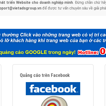
hát triển Website cho doanh nghiệp mình
. Đừng chần chừ hã
support@vietadsgroup.vn
để được tư vấn chuyên sâu về giải phá
Quảng cáo trên Facebook