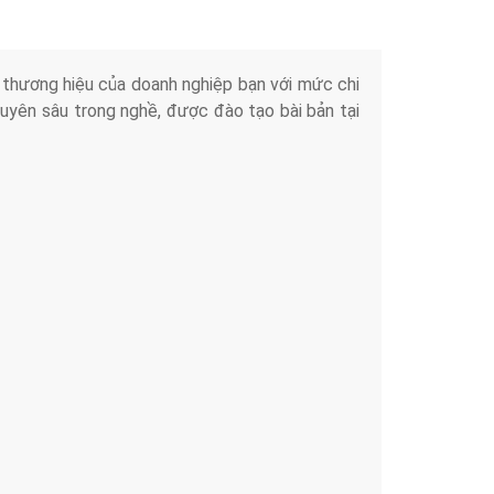
iển thương hiệu của doanh nghiệp bạn với mức chi
chuyên sâu trong nghề, được đào tạo bài bản tại