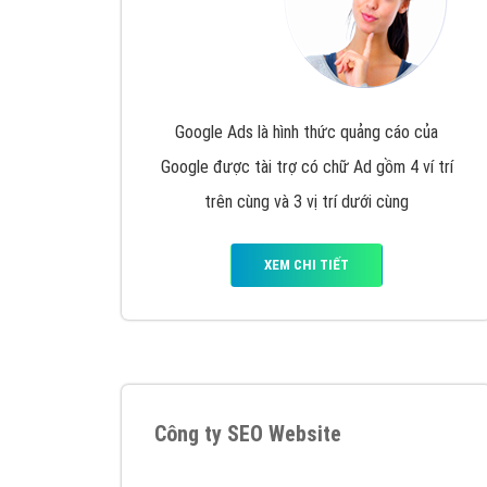
Google Ads là hình thức quảng cáo của
Google được tài trợ có chữ Ad gồm 4 ví trí
trên cùng và 3 vị trí dưới cùng
XEM CHI TIẾT
Công ty SEO Website