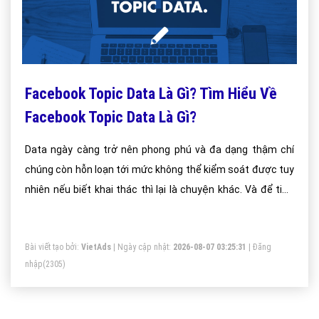
Facebook Topic Data Là Gì? Tìm Hiểu Về
Facebook Topic Data Là Gì?
Data ngày càng trở nên phong phú và đa dạng thậm chí
chúng còn hỗn loạn tới mức không thể kiểm soát được tuy
nhiên nếu biết khai thác thì lại là chuyện khác. Và để tiện
xử lý, khai thác dữ liệu của mình Facebook đã đưa ra khái
niệm Topic Data. Vậy Facebook Topic Data là gì?
Bài viết tạo bởi:
VietAds
| Ngày cập nhật:
2026-08-07 03:25:31
|
Đăng
nhập
(2305)