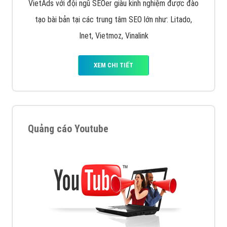
VietAds với đội ngũ SEOer giàu kinh nghiệm được đào
tạo bài bản tại các trung tâm SEO lớn như: Litado,
Inet, Vietmoz, Vinalink
XEM CHI TIẾT
Quảng cáo Youtube