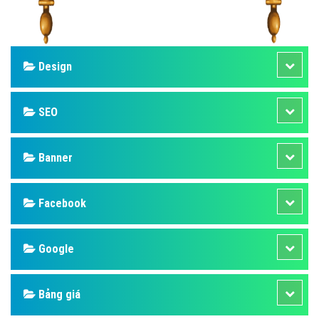
Design
SEO
Banner
Facebook
Google
Bảng giá