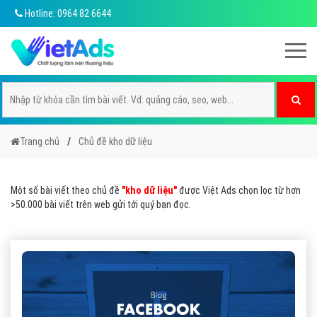
Hotline: 0964 82 6644
Trang chủ
Chủ đề kho dữ liệu
Một số bài viết theo chủ đề
"kho dữ liệu"
được Việt Ads chọn lọc từ hơn
>50.000 bài viết trên web gửi tới quý bạn đọc.