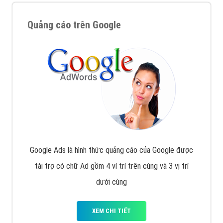
Quảng cáo trên Google
Google Ads là hình thức quảng cáo của Google được
tài trợ có chữ Ad gồm 4 ví trí trên cùng và 3 vị trí
dưới cùng
XEM CHI TIẾT