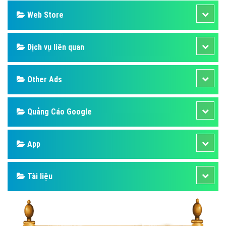
Web Store
Dịch vụ liên quan
Other Ads
Quảng Cáo Google
App
Tài liệu