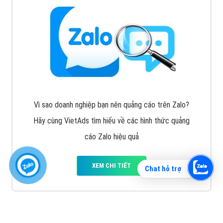
Vì sao doanh nghiệp bạn nên quảng cáo trên Zalo?
Hãy cùng VietAds tìm hiểu về các hình thức quảng
cáo Zalo hiệu quả
XEM CHI TIẾT
Chat hỗ trợ