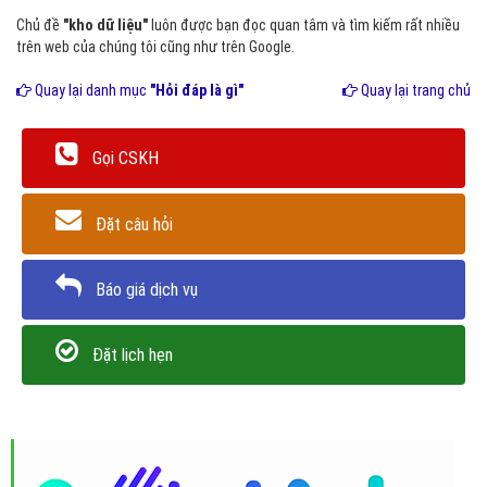
Chủ đề
"kho dữ liệu"
luôn được bạn đọc quan tâm và tìm kiếm rất nhiều
trên web của chúng tôi cũng như trên Google.
Quay lại danh mục
"Hỏi đáp là gì"
Quay lại trang chủ
Gọi CSKH
Đặt câu hỏi
Báo giá dịch vụ
Đặt lịch hẹn