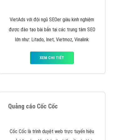
y nhấc máy lên và gọi ngay cho chúng tôi theo
p marketing hiệu quả cho doanh nghiệp bạn!
Quảng cáo Remarketing