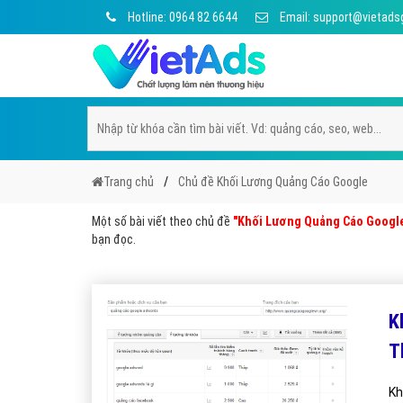
Hotline: 0964 82 6644
Email: support@vietads
Trang chủ
Chủ đề Khối Lương Quảng Cáo Google
Một số bài viết theo chủ đề
"Khối Lương Quảng Cáo Googl
bạn đọc.
K
T
Kh