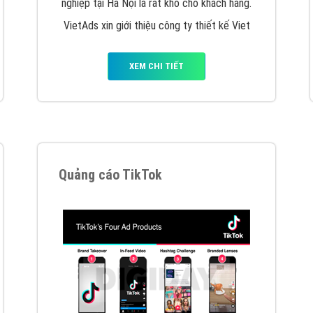
VietAds cùng bạn tìm hiểu về các hình thức
chạy quảng cáo facebook, ưu và nhược điểm
của quảng cáo facebook hiện nay.
XEM CHI TIẾT
Quảng cáo Youtube