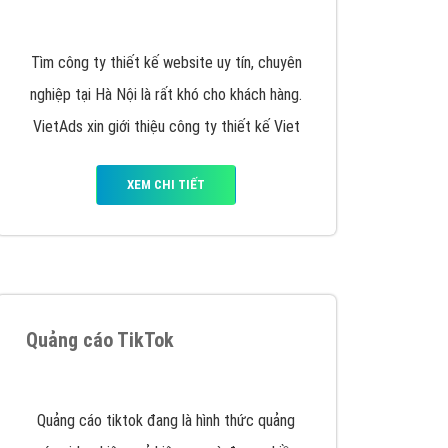
y nhấc máy lên và gọi ngay cho chúng tôi theo
p marketing hiệu quả cho doanh nghiệp bạn!
Quảng cáo Remarketing