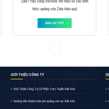
VietAds cùng bạn tìm hiểu về các hình thức
chạy quảng cáo facebook, ưu và nhược điểm
của quảng cáo facebook hiện nay.
XEM CHI TIẾT
Quảng cáo Youtube