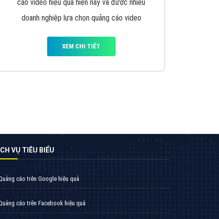
VietAds triển khai dịch vụ quảng cáo Banner
Google Display Network cho các khách hàng
Doanh Nghiệp muốn đặt Banner
XEM CHI TIẾT
Thiết kế Website