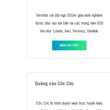
Nếu bạn đang cần quảng cáo, thiết kế web,
p
Hotline: 0964 82 6644 (24/7) hoặc email: 
Quảng cáo trên Google