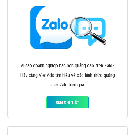
Cốc Cốc là trình duyệt web trực tuyến hiệu quả, hãy
cùng VietAds tìm hiểu về các hình thức quảng cáo
của trình duyệt Cốc Cốc
XEM CHI TIẾT
Quảng cáo Zalo