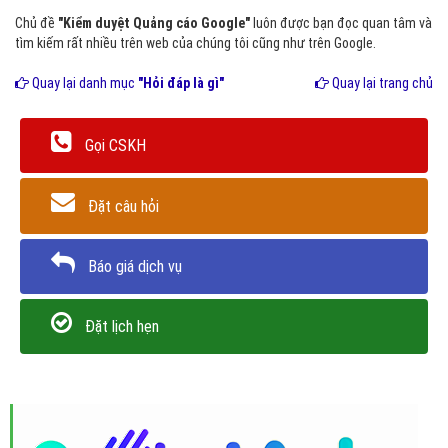
Chủ đề
"Kiểm duyệt Quảng cáo Google"
luôn được bạn đọc quan tâm và
tìm kiếm rất nhiều trên web của chúng tôi cũng như trên Google.
Quay lại danh mục
"Hỏi đáp là gì"
Quay lại trang chủ
Gọi CSKH
Đặt câu hỏi
Báo giá dịch vụ
Đặt lịch hẹn