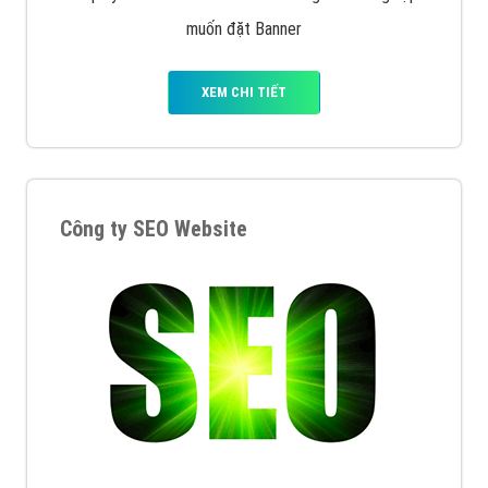
XEM CHI TIẾT
Quảng cáo Remarketing
VietAds triển khai dịch vụ quảng cáo Banner Google
Display Network cho các khách hàng Doanh Nghiệp