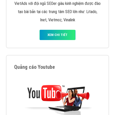
muốn đặt Banner
XEM CHI TIẾT
Công ty SEO Website