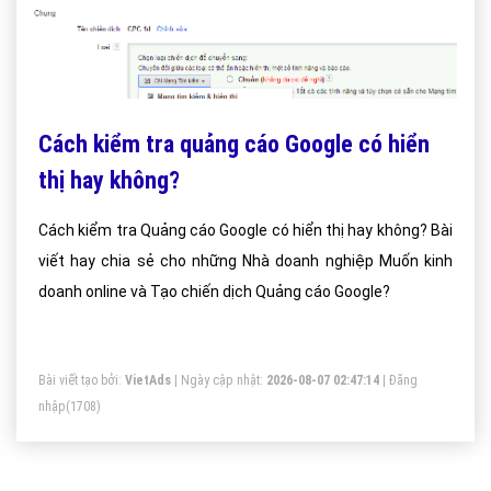
Cách kiểm tra quảng cáo Google có hiển
thị hay không?
Cách kiểm tra Quảng cáo Google có hiển thị hay không? Bài
viết hay chia sẻ cho những Nhà doanh nghiệp Muốn kinh
doanh online và Tạo chiến dịch Quảng cáo Google?
Bài viết tạo bởi:
VietAds
| Ngày cập nhật:
2026-08-07 02:47:14
|
Đăng
nhập
(1708)