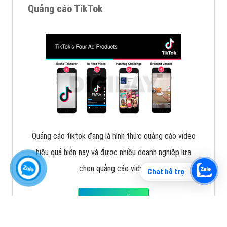
Vì sao doanh nghiệp bạn nên quảng cáo trên Zalo?
Hãy cùng VietAds tìm hiểu về các hình thức quảng
cáo Zalo hiệu quả
XEM CHI TIẾT
Chat hỗ trợ