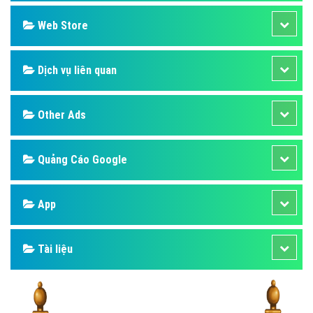
Design
SEO
Banner
Facebook
Google
Bảng giá