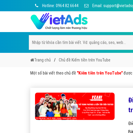
Hotline: 0964 82 6644
Email: support@vietads
Trang chủ
Chủ đề Kiếm tiền trên YouTube
Một số bài viết theo chủ đề
"Kiếm tiền trên YouTube"
được V
Đ
t
Đi
Bà