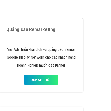
y nhấc máy lên và gọi ngay cho chúng tôi theo
p marketing hiệu quả cho doanh nghiệp bạn!
Quảng cáo Remarketing