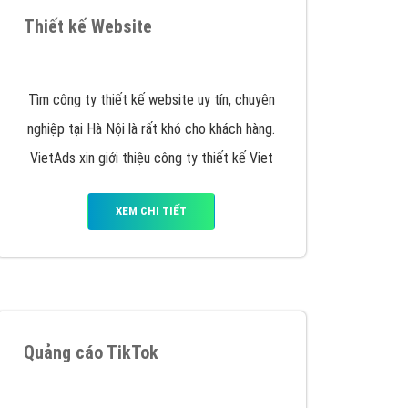
VietAds triển khai dịch vụ quảng cáo Banner
Google Display Network cho các khách hàng
Doanh Nghiệp muốn đặt Banner
XEM CHI TIẾT
Thiết kế Website