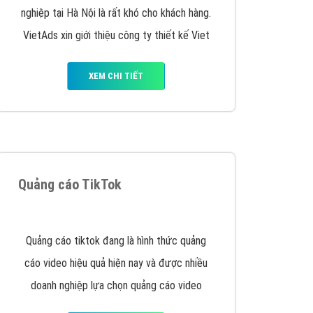
VietAds triển khai dịch vụ quảng cáo Banner
Google Display Network cho các khách hàng
Doanh Nghiệp muốn đặt Banner
XEM CHI TIẾT
Thiết kế Website