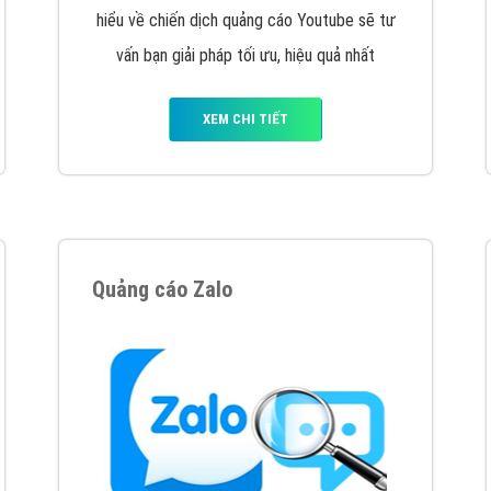
VietAds cùng bạn tìm hiểu về các hình thức
chạy quảng cáo facebook, ưu và nhược điểm
của quảng cáo facebook hiện nay.
XEM CHI TIẾT
Quảng cáo Youtube