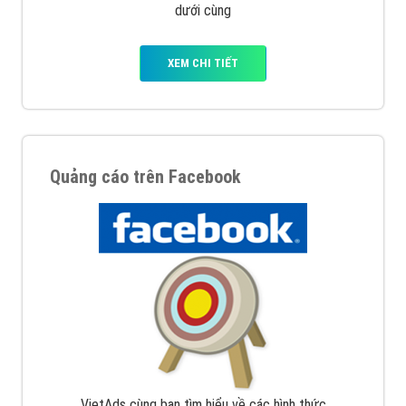
dưới cùng
XEM CHI TIẾT
Quảng cáo trên Facebook
VietAds cùng bạn tìm hiểu về các hình thức