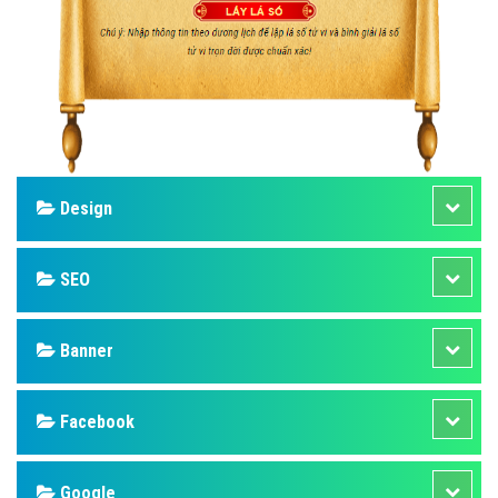
Design
SEO
Banner
Facebook
Google