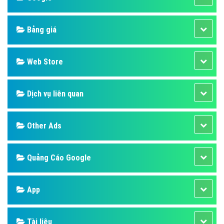
Bảng giá
Web Store
Dịch vụ liên quan
Other Ads
Quảng Cáo Google
App
Tài liệu