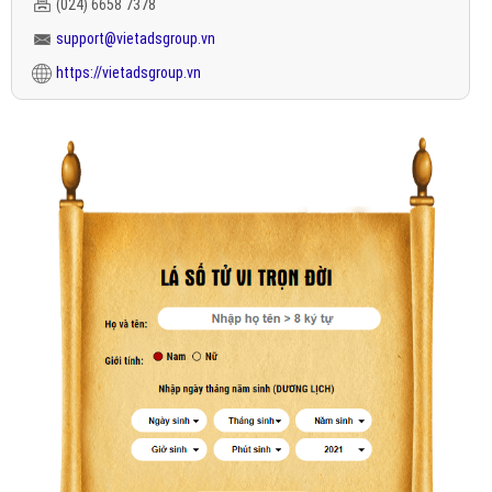
(024) 6658 7378
support@vietadsgroup.vn
https://vietadsgroup.vn