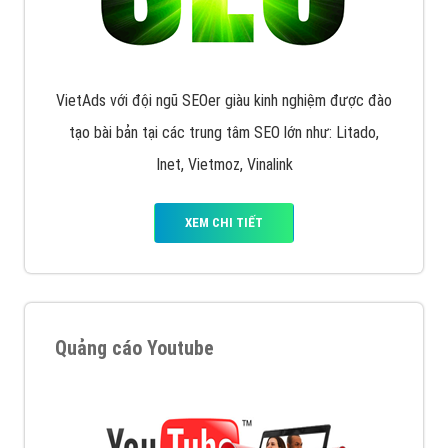
VietAds với đội ngũ SEOer giàu kinh nghiệm được đào
tạo bài bản tại các trung tâm SEO lớn như: Litado,
Inet, Vietmoz, Vinalink
XEM CHI TIẾT
Quảng cáo Youtube