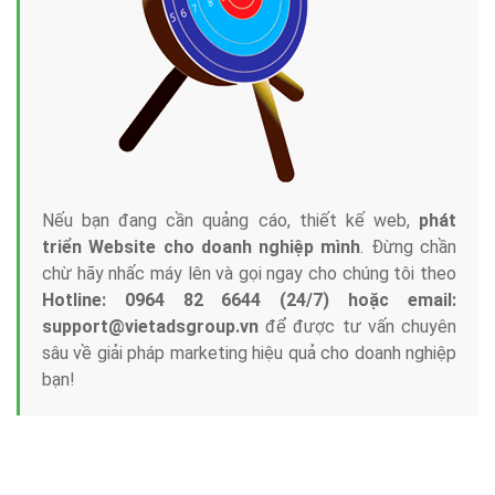
Nếu bạn đang cần quảng cáo, thiết kế web,
phát
triển Website cho doanh nghiệp mình
. Đừng chần
chừ hãy nhấc máy lên và gọi ngay cho chúng tôi theo
Hotline: 0964 82 6644 (24/7) hoặc email:
support@vietadsgroup.vn
để được tư vấn chuyên
sâu về giải pháp marketing hiệu quả cho doanh nghiệp
bạn!