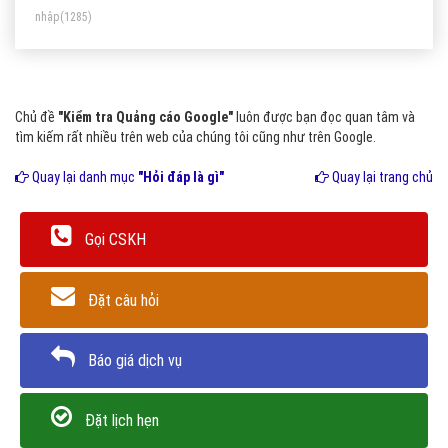
nhập
(1285)
Chủ đề
"Kiểm tra Quảng cáo Google"
luôn được bạn đọc quan tâm và
tìm kiếm rất nhiều trên web của chúng tôi cũng như trên Google.
Quay lại danh mục
"Hỏi đáp là gì"
Quay lại trang chủ
Gọi CSKH
Đặt câu hỏi
Báo giá dịch vụ
Đặt lịch hẹn