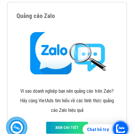
Quảng cáo Zalo
Vì sao doanh nghiệp bạn nên quảng cáo trên Zalo?
Hãy cùng VietAds tìm hiểu về các hình thức quảng
cáo Zalo hiệu quả
XEM CHI TIẾT
Chat hỗ trợ