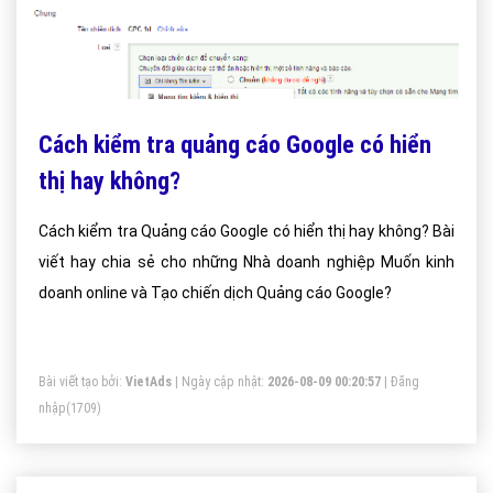
Cách kiểm tra quảng cáo Google có hiển
thị hay không?
Cách kiểm tra Quảng cáo Google có hiển thị hay không? Bài
viết hay chia sẻ cho những Nhà doanh nghiệp Muốn kinh
doanh online và Tạo chiến dịch Quảng cáo Google?
Bài viết tạo bởi:
VietAds
| Ngày cập nhật:
2026-08-09 00:20:57
|
Đăng
nhập
(1709)