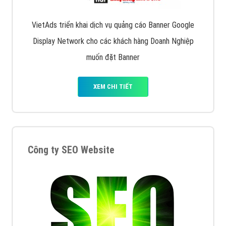
VietAds triển khai dịch vụ quảng cáo Banner Google
Display Network cho các khách hàng Doanh Nghiệp
muốn đặt Banner
XEM CHI TIẾT
Công ty SEO Website