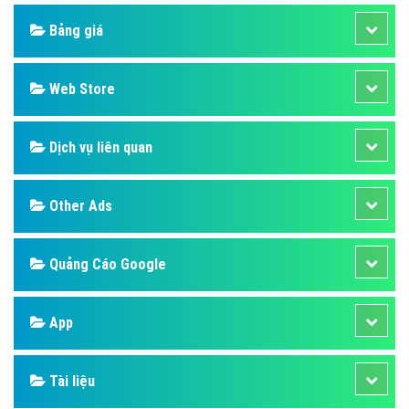
Bảng giá
Web Store
Dịch vụ liên quan
Other Ads
Quảng Cáo Google
App
Tài liệu