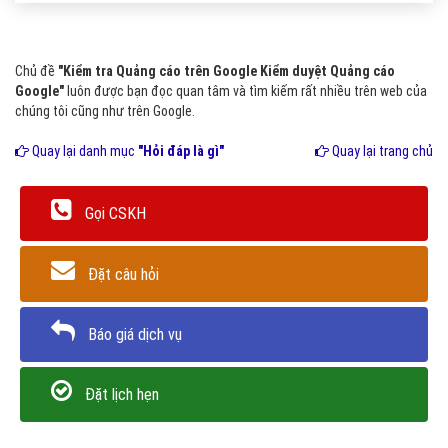
Chủ đề
"Kiểm tra Quảng cáo trên Google Kiểm duyệt Quảng cáo
Google"
luôn được bạn đọc quan tâm và tìm kiếm rất nhiều trên web của
chúng tôi cũng như trên Google.
Quay lại danh mục
"Hỏi đáp là gì"
Quay lại trang chủ
Gọi CSKH
Đặt câu hỏi
Báo giá dịch vụ
Đặt lịch hẹn