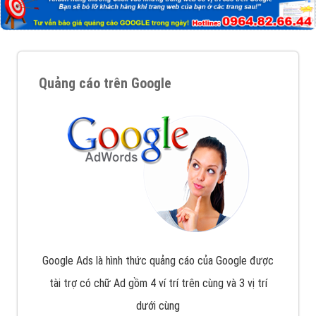
Quảng cáo trên Google
Google Ads là hình thức quảng cáo của Google được
tài trợ có chữ Ad gồm 4 ví trí trên cùng và 3 vị trí
dưới cùng