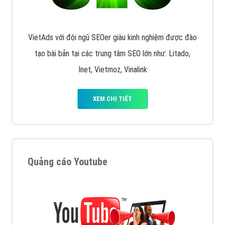
VietAds với đội ngũ SEOer giàu kinh nghiệm được đào
tạo bài bản tại các trung tâm SEO lớn như: Litado,
Inet, Vietmoz, Vinalink
XEM CHI TIẾT
Quảng cáo Youtube