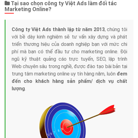
Tại sao chọn công ty Việt Ads làm đối tác
Marketing Online?
Công ty Việt Ads thành lập từ năm 2013
, chúng tôi
với bề dày kinh nghiệm sẽ tư vấn xây dựng và phát
triển thương hiệu của doanh nghiệp bạn với mức chi
phí mà bạn có thể đầu tư cho marketing online. Đội
ngũ kỹ thuật quảng cáo trực tuyến, SEO, lập trình
Web chuyên sâu trong nghề, được đào tạo bài bản tại
trung tâm marketing online uy tín hàng năm, luôn
đem
đến cho khách hàng sản phẩm/ dịch vụ chất
lượng
.