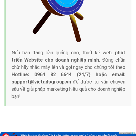
Nếu bạn đang cần quảng cáo, thiết kế web,
phát
triển Website cho doanh nghiệp mình
. Đừng chần
chừ hãy nhấc máy lên và gọi ngay cho chúng tôi theo
Hotline: 0964 82 6644 (24/7) hoặc email:
support@vietadsgroup.vn
để được tư vấn chuyên
sâu về giải pháp marketing hiệu quả cho doanh nghiệp
bạn!