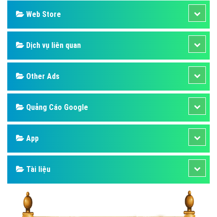
Web Store
Dịch vụ liên quan
Other Ads
Quảng Cáo Google
App
Tài liệu