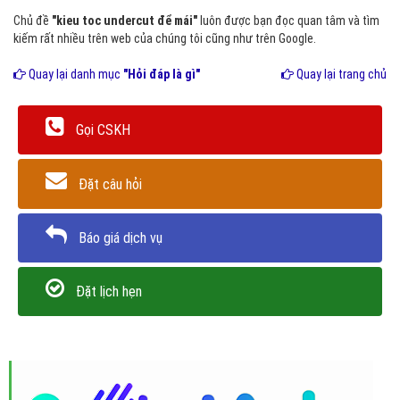
Chủ đề
"kieu toc undercut để mái"
luôn được bạn đọc quan tâm và tìm
kiếm rất nhiều trên web của chúng tôi cũng như trên Google.
Quay lại danh mục
"Hỏi đáp là gì"
Quay lại trang chủ
Gọi CSKH
Đặt câu hỏi
Báo giá dịch vụ
Đặt lịch hẹn