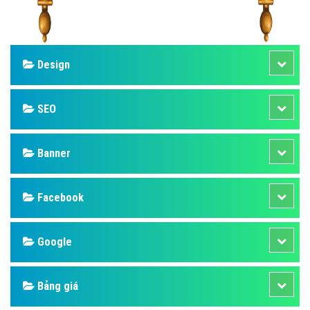
Design
SEO
Banner
Facebook
Google
Bảng giá