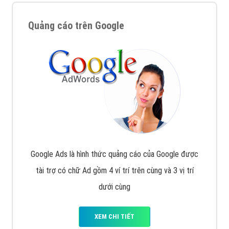
Quảng cáo trên Google
Google Ads là hình thức quảng cáo của Google được
tài trợ có chữ Ad gồm 4 ví trí trên cùng và 3 vị trí
dưới cùng
XEM CHI TIẾT