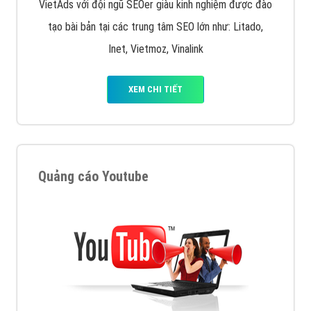
VietAds với đội ngũ SEOer giàu kinh nghiệm được đào
tạo bài bản tại các trung tâm SEO lớn như: Litado,
Inet, Vietmoz, Vinalink
XEM CHI TIẾT
Quảng cáo Youtube