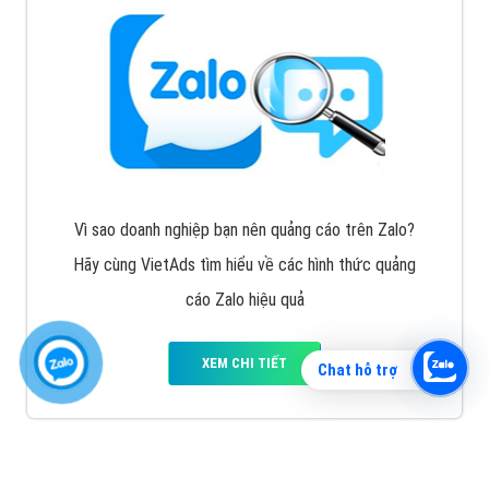
Vì sao doanh nghiệp bạn nên quảng cáo trên Zalo?
Hãy cùng VietAds tìm hiểu về các hình thức quảng
cáo Zalo hiệu quả
XEM CHI TIẾT
Chat hỗ trợ