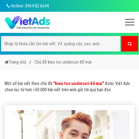
Hotline: 0964 82 6644
Trang chủ
Chủ đề kieu toc undercut để mái
Một số bài viết theo chủ đề
"kieu toc undercut để mái"
được Việt Ads
chọn lọc từ hơn >50.000 bài viết trên web gửi tới quý bạn đọc.