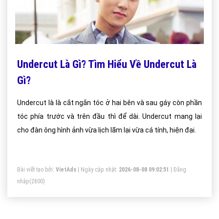
Undercut Là Gì? Tìm Hiểu Về Undercut Là
Gì?
Undercut là là cắt ngắn tóc ở hai bên và sau gáy còn phần
tóc phía trước và trên đầu thì để dài. Undercut mang lại
cho đàn ông hình ảnh vừa lịch lãm lại vừa cá tính, hiện đại.
Bài viết tạo bởi:
VietAds
| Ngày cập nhật:
2026-08-08 09:02:51
|
Đăng
nhập
(2800)