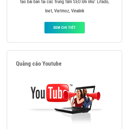
tạo bài bản tại các trung tâm SEO lớn như: Litado,
Inet, Vietmoz, Vinalink
XEM CHI TIẾT
Quảng cáo Youtube