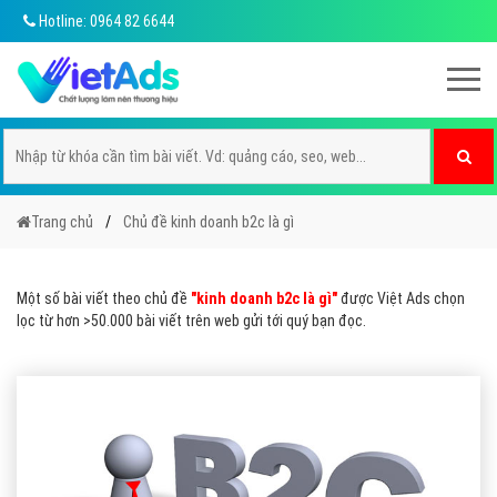
Hotline: 0964 82 6644
Trang chủ
Chủ đề kinh doanh b2c là gì
Một số bài viết theo chủ đề
"kinh doanh b2c là gì"
được Việt Ads chọn
lọc từ hơn >50.000 bài viết trên web gửi tới quý bạn đọc.