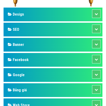
Design
SEO
Banner
Facebook
Google
Bảng giá
Web Store