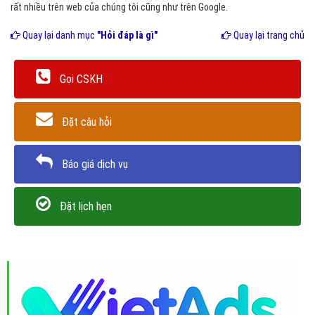
rất nhiều trên web của chúng tôi cũng như trên Google.
Quay lại danh mục
"Hỏi đáp là gì"
Quay lại trang chủ
Gọi CSKH
Đặt câu hỏi
Báo giá dịch vụ
Đặt lịch hẹn