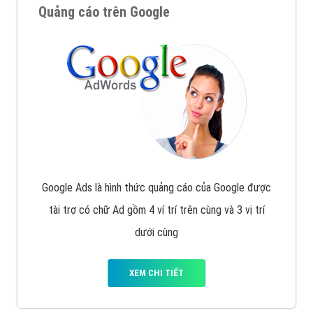
Quảng cáo trên Google
Google Ads là hình thức quảng cáo của Google được
tài trợ có chữ Ad gồm 4 ví trí trên cùng và 3 vị trí
dưới cùng
XEM CHI TIẾT