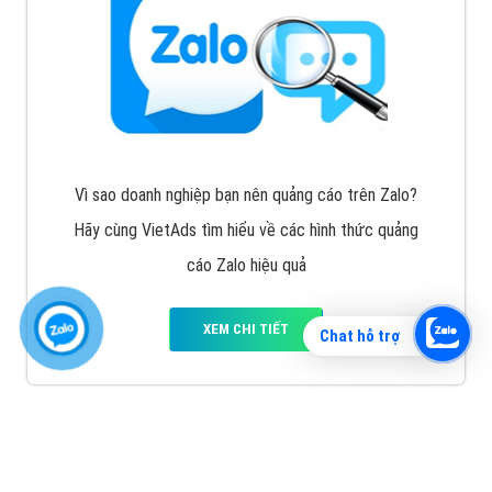
Vì sao doanh nghiệp bạn nên quảng cáo trên Zalo?
Hãy cùng VietAds tìm hiểu về các hình thức quảng
cáo Zalo hiệu quả
XEM CHI TIẾT
Chat hỗ trợ
Quảng cáo TikTok