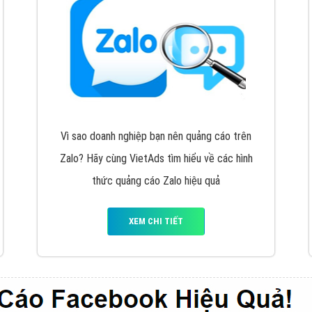
VietAds cùng bạn tìm hiểu về các hình thức
chạy quảng cáo facebook, ưu và nhược điểm
của quảng cáo facebook hiện nay.
XEM CHI TIẾT
Quảng cáo Youtube