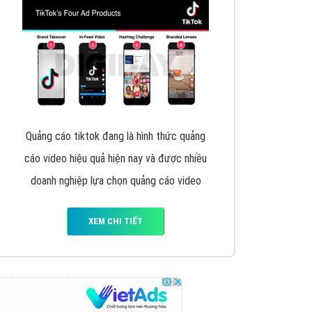
VietAds triển khai dịch vụ quảng cáo Banner
Google Display Network cho các khách hàng
Doanh Nghiệp muốn đặt Banner
XEM CHI TIẾT
Thiết kế Website