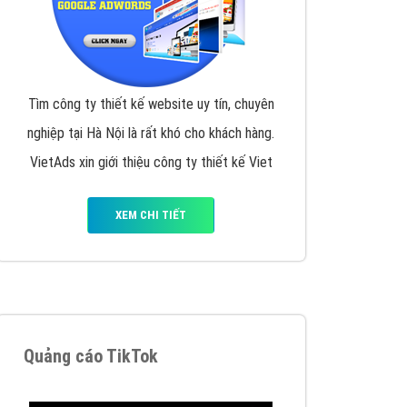
y nhấc máy lên và gọi ngay cho chúng tôi theo
p marketing hiệu quả cho doanh nghiệp bạn!
Quảng cáo Remarketing