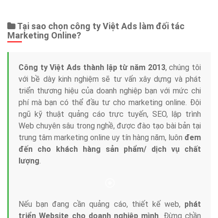
Web Store
Dịch vụ liên quan
Other Ads
Quảng Cáo Google
App
Tài liệu