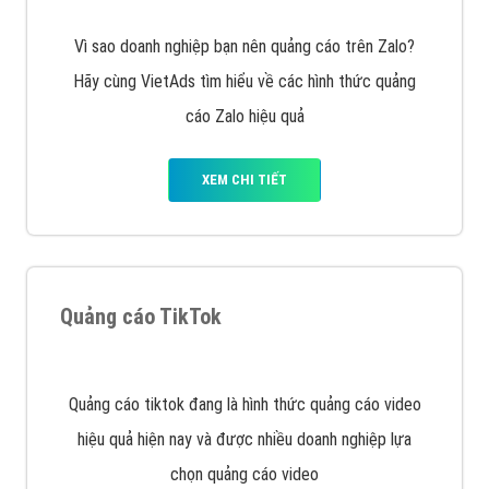
muốn đặt Banner
XEM CHI TIẾT
Công ty SEO Website