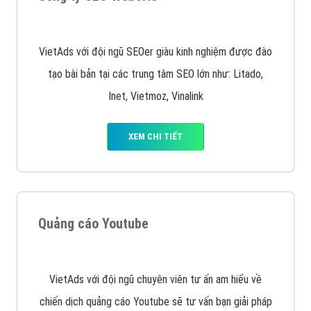
Quảng cáo trên Google
Google Ads là hình thức quảng cáo của Google được
tài trợ có chữ Ad gồm 4 ví trí trên cùng và 3 vị trí
dưới cùng
XEM CHI TIẾT