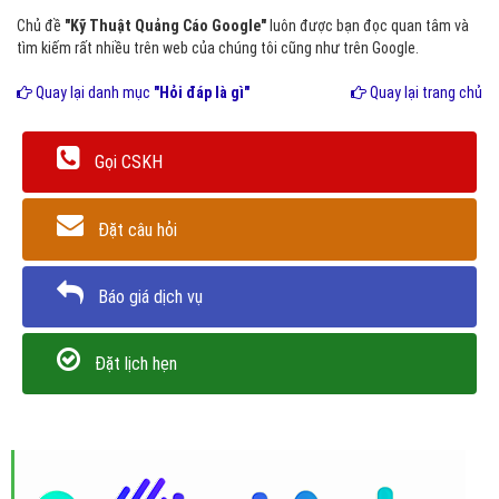
Chủ đề
"Kỹ Thuật Quảng Cáo Google"
luôn được bạn đọc quan tâm và
tìm kiếm rất nhiều trên web của chúng tôi cũng như trên Google.
Quay lại danh mục
"Hỏi đáp là gì"
Quay lại trang chủ
Gọi CSKH
Đặt câu hỏi
Báo giá dịch vụ
Đặt lịch hẹn