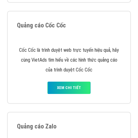
XEM CHI TIẾT
Quảng cáo Remarketing
VietAds triển khai dịch vụ quảng cáo Banner Google
Display Network cho các khách hàng Doanh Nghiệp