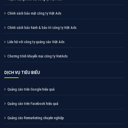
Cốc Cốc là trình duyệt web trực tuyến hiệu quả, hãy
cùng VietAds tìm hiểu về các hình thức quảng cáo
của trình duyệt Cốc Cốc
XEM CHI TIẾT
Quảng cáo Zalo