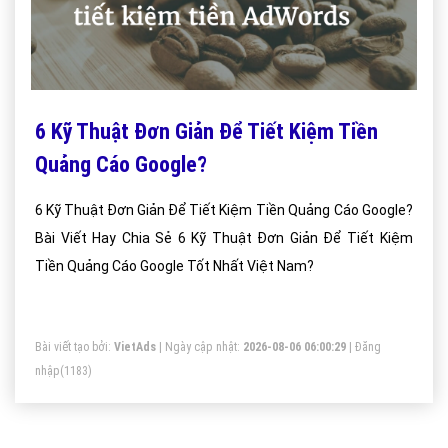
6 Kỹ Thuật Đơn Giản Để Tiết Kiệm Tiền
Quảng Cáo Google?
6 Kỹ Thuật Đơn Giản Để Tiết Kiệm Tiền Quảng Cáo Google?
Bài Viết Hay Chia Sẻ 6 Kỹ Thuật Đơn Giản Để Tiết Kiệm
Tiền Quảng Cáo Google Tốt Nhất Việt Nam?
Bài viết tạo bởi:
VietAds
| Ngày cập nhật:
2026-08-06 06:00:29
|
Đăng
nhập
(1183)