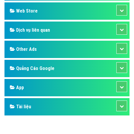
Design
SEO
Banner
Facebook
Google
Bảng giá