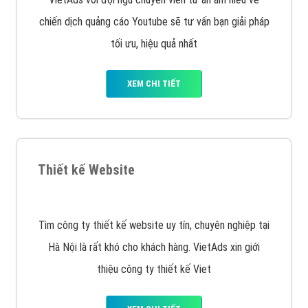
muốn đặt Banner
XEM CHI TIẾT
Công ty SEO Website