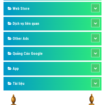
Design
SEO
Banner
Facebook
Google
Bảng giá