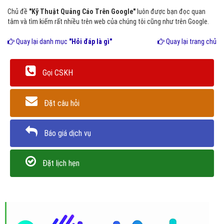
Chủ đề
"Kỹ Thuật Quảng Cáo Trên Google"
luôn được bạn đọc quan
tâm và tìm kiếm rất nhiều trên web của chúng tôi cũng như trên Google.
Quay lại danh mục
"Hỏi đáp là gì"
Quay lại trang chủ
Gọi CSKH
Đặt câu hỏi
Báo giá dịch vụ
Đặt lịch hẹn