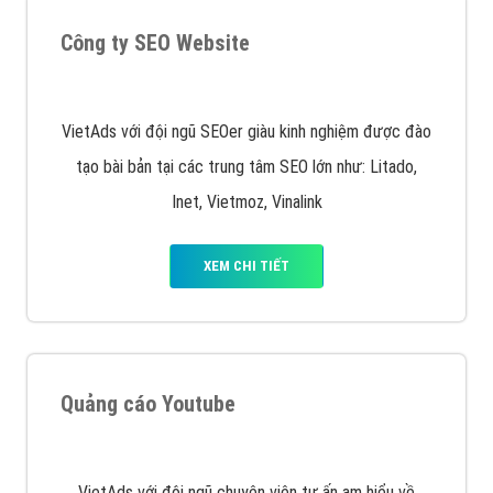
XEM CHI TIẾT
Quảng cáo Remarketing
VietAds triển khai dịch vụ quảng cáo Banner Google
Display Network cho các khách hàng Doanh Nghiệp