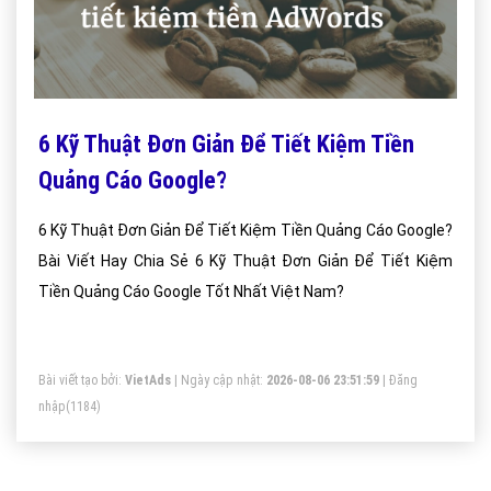
6 Kỹ Thuật Đơn Giản Để Tiết Kiệm Tiền
Quảng Cáo Google?
6 Kỹ Thuật Đơn Giản Để Tiết Kiệm Tiền Quảng Cáo Google?
Bài Viết Hay Chia Sẻ 6 Kỹ Thuật Đơn Giản Để Tiết Kiệm
Tiền Quảng Cáo Google Tốt Nhất Việt Nam?
Bài viết tạo bởi:
VietAds
| Ngày cập nhật:
2026-08-06 23:51:59
|
Đăng
nhập
(1184)