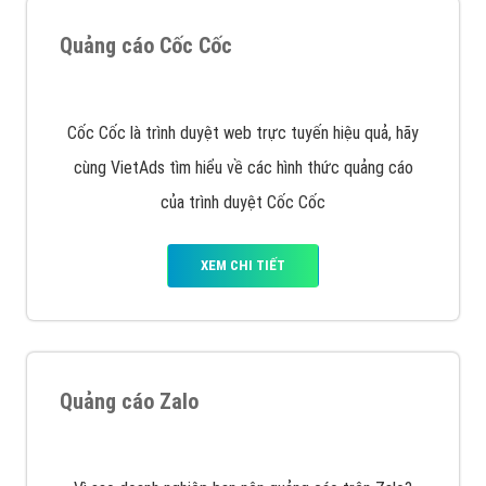
XEM CHI TIẾT
Công ty SEO Website
VietAds với đội ngũ SEOer giàu kinh nghiệm được đào