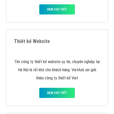
Quảng cáo Remarketing
VietAds triển khai dịch vụ quảng cáo Banner Google
Display Network cho các khách hàng Doanh Nghiệp
muốn đặt Banner