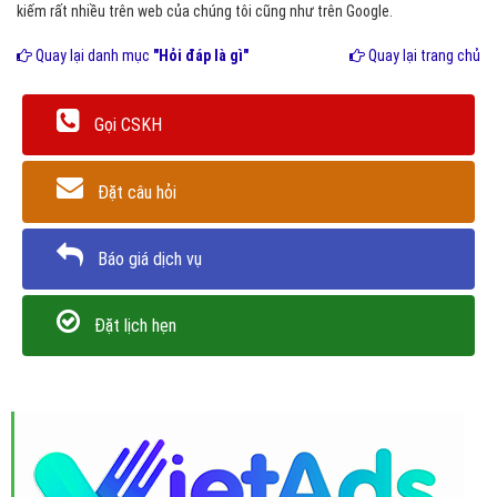
kiếm rất nhiều trên web của chúng tôi cũng như trên Google.
Quay lại danh mục
"Hỏi đáp là gì"
Quay lại trang chủ
Gọi CSKH
Đặt câu hỏi
Báo giá dịch vụ
Đặt lịch hẹn