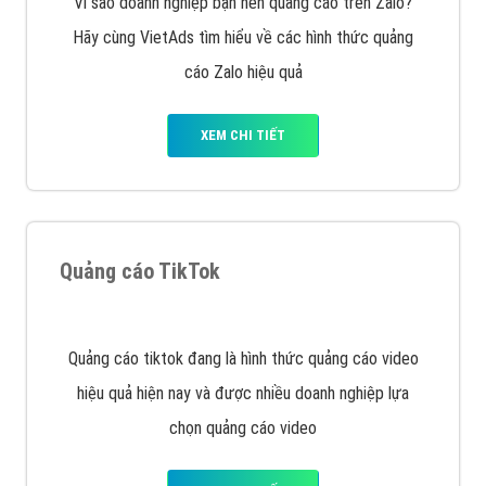
tạo bài bản tại các trung tâm SEO lớn như: Litado,
Inet, Vietmoz, Vinalink
XEM CHI TIẾT
Quảng cáo Youtube