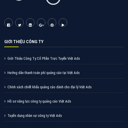
Cốc Cốc là trình duyệt web trực tuyến hiệu quả, hãy
cùng VietAds tìm hiểu về các hình thức quảng cáo
của trình duyệt Cốc Cốc
XEM CHI TIẾT
Quảng cáo Zalo