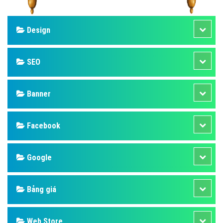
Design
SEO
Banner
Facebook
Google
Bảng giá
Web Store