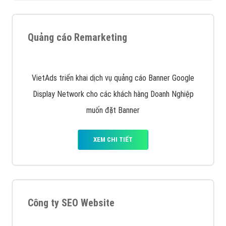
Quảng cáo trên Google
Google Ads là hình thức quảng cáo của Google được
tài trợ có chữ Ad gồm 4 ví trí trên cùng và 3 vị trí
dưới cùng
XEM CHI TIẾT