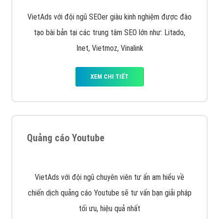
Quảng cáo trên Facebook
VietAds cùng bạn tìm hiểu về các hình thức
chạy quảng cáo facebook, ưu và nhược điểm của
quảng cáo facebook hiện nay.
XEM CHI TIẾT