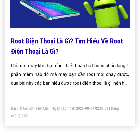
Root Điện Thoại Là Gì? Tìm Hiểu Về Root
Điện Thoại Là Gì?
Chỉ root máy khi thật cần thiết hoặc bắt buộc phải dùng 1
phần mềm nào đó mà máy bạn cần root mới chạy được,
qua bài này các bạn hiểu được root điện thoại là gì, nên hay
không nên root điện thoại
Bài viết tạo bởi:
VietAds
| Ngày cập nhật:
2026-08-07 02:03:09
|
Đăng
nhập
(1262)