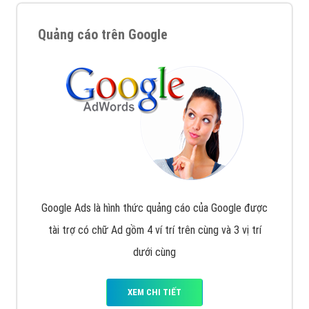
Quảng cáo trên Google
Google Ads là hình thức quảng cáo của Google được
tài trợ có chữ Ad gồm 4 ví trí trên cùng và 3 vị trí
dưới cùng
XEM CHI TIẾT