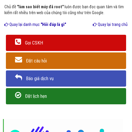
Chủ đề
"làm sao biết máy đã root"
luôn được bạn đọc quan tâm và tìm
kiếm rất nhiều trên web của chúng tôi cũng như trên Google.
Quay lại danh mục
"Hỏi đáp là gì"
Quay lại trang chủ
Gọi CSKH
Đặt câu hỏi
Báo giá dịch vụ
Đặt lịch hẹn