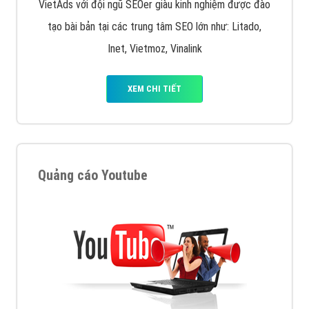
VietAds với đội ngũ SEOer giàu kinh nghiệm được đào
tạo bài bản tại các trung tâm SEO lớn như: Litado,
Inet, Vietmoz, Vinalink
XEM CHI TIẾT
Quảng cáo Youtube