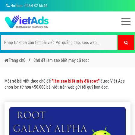
Hotline: 0964 82 6644
Trang chủ
Chủ đề làm sao biết máy đã root
Một số bài viết theo chủ đề
"làm sao biết máy đã root"
được Việt Ads
chọn lọc từ hơn >50.000 bài viết trên web gửi tới quý bạn đọc.