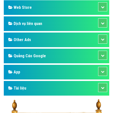
Web Store
Dịch vụ liên quan
Other Ads
Quảng Cáo Google
App
Tài liệu