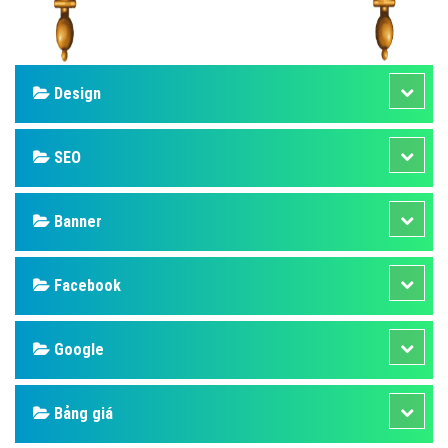
Design
SEO
Banner
Facebook
Google
Bảng giá