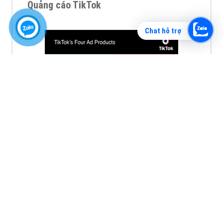
Quảng cáo TikTok
Chat hỗ trợ
Quảng cáo tiktok đang là hình thức quảng cáo video
hiệu quả hiện nay và được nhiều doanh nghiệp lựa
chọn quảng cáo video
XEM CHI TIẾT