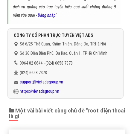
Đặt câu hỏi
Báo giá dịch vụ
Đặt lịch hẹn
"VietAds gửi lời cảm ơn tới quý khách hàng đã luôn tin dùng
dịch vụ quảng cáo trực tuyến hiệu quả suốt chặng đường 9
năm vừa qua! -
Đăng nhập
"