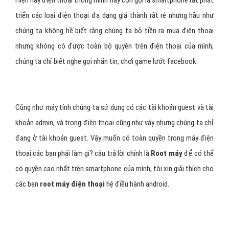
Hiện nay điện thoại thông minh hay còn gọi là smartphone rất phát
triển các loại điện thoại đa dạng giá thành rất rẻ nhưng hầu như
chúng ta không hề biết rằng chúng ta bỏ tiền ra mua điện thoại
nhưng không có được toàn bộ quyền trên điện thoại của mình,
chúng ta chỉ biết nghe gọi nhăn tin, chơi game lướt facebook.
Cũng như máy tính chúng ta sử dụng có các tài khoản guest và tài
khoản admin, và trong điện thoại cũng như vậy nhưng chúng ta chỉ
đang ở tài khoản guest. Vậy muốn có toàn quyền trong máy điện
thoại các bạn phải làm gì? câu trả lời chính là
Root máy
để có thể
có quyền cao nhất trên smartphone của mình, tôi xin giải thích cho
các bạn
root máy điện thoại
hệ điều hành android.