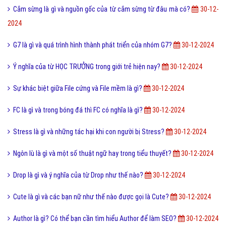
Sensor Là Gì? Tìm Hiểu Về Sensor Là Gì?
30-12-2024
FAQ là gì và câu hỏi thường gặp FAQ có quan trọng Website?
30-12-
2024
Quotation là gì và báo giá trong tiếng anh có nghĩa là gì?
30-12-2024
FIFA Là Gì? Tìm Hiểu Về FIFA Là Gì?
30-12-2024
Doanh nhân là gì? Công việc chính của một doanh nhân?
30-12-2024
Cổng VGA là gì? Cách phân biệt cổng VGA và cổng HDMI?
30-12-2024
Một số ví dụ DÂN CA ba miền thông dụng hiện nay?
30-12-2024
Cắm sừng là gì và nguồn gốc của từ cắm sừng từ đâu mà có?
30-12-
2024
G7 là gì và quá trình hình thành phát triển của nhóm G7?
30-12-2024