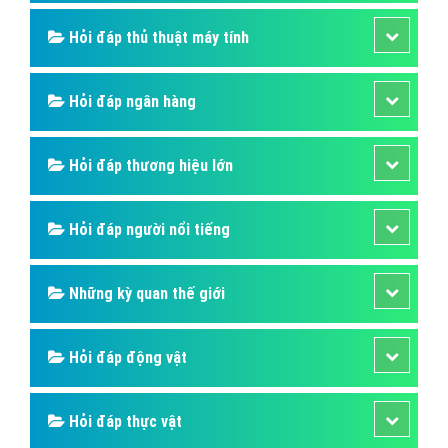
Hỏi đáp SIM số
Hỏi đáp ẩm thực
Hỏi đáp du lịch
Hỏi đáp sức khỏe
Hỏi đáp tử vi phong thủy
Hỏi đáp thủ thuật máy tính
Hỏi đáp ngân hàng