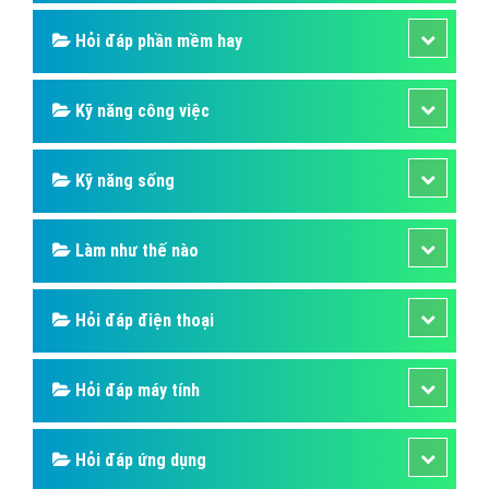
Hỏi đáp thương hiệu lớn
Hỏi đáp người nổi tiếng
Những kỳ quan thế giới
Hỏi đáp động vật
Hỏi đáp thực vật
Hỏi đáp phần mềm hay
Kỹ năng công việc