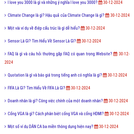
Bài viết mới nhất cùng chuyên mục
Lỗi 404 là gì? Những cách khắc phục lỗi 404 là gì?
30-12-2024
Bách hợp là gì và một số thuật ngữ thường dùng bách hợp?
30-12-
2024
Seo phi là gì và những tư thế Seo phi độc đáo?
30-12-2024
QTQD là gì và QTQĐ mang ý nghĩa tiêu cực không?
30-12-2024
Google Drive Là Gì? Tìm Hiểu Về Google Drive Là Gì?
30-12-2024
Les là gì và những thuật ngữ thường dùng cho Les?
30-12-2024
I love you 3000 là gì và những ý nghĩa I love you 3000?
30-12-2024
Climate Change là gì? Hậu quả của Climate Change là gì?
30-12-2024
Một vài ví dụ về điệp cấu trúc là gì dễ hiểu?
30-12-2024