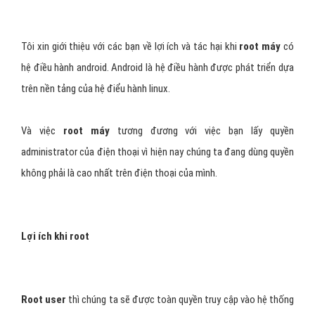
Tôi xin giới thiệu với các bạn về lợi ích và tác hại khi
root máy
có
hệ điều hành android. Android là hệ điều hành được phát triển dựa
trên nền tảng của hệ điểu hành linux.
Và việc
root máy
tương đương với việc bạn lấy quyền
administrator của điện thoại vì hiện nay chúng ta đang dùng quyền
không phải là cao nhất trên điện thoại của mình.
Lợi ích khi root
Root user
thì chúng ta sẽ được toàn quyền truy cập vào hệ thống