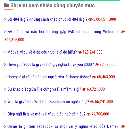
Kỹ năng sống
Làm như thế nào
Hỏi đáp điện thoại
Hỏi đáp máy tính
Hỏi đáp ứng dụng
Bài viết xem nhiều cùng chuyên mục
Lỗi 404 là gì? Những cách khắc phục lỗi 404 là gì?
5,004,511,000