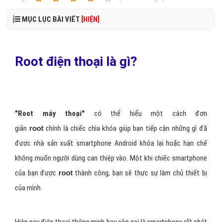
MỤC LỤC BÀI VIẾT
[HIỆN]
Root điện thoại là gì?
"Root máy thoại"
có thể hiểu một cách đơn
giản
root
chính
là
chiếc chìa khóa giúp bạn tiếp cận những
gì
đã
được nhà sản xuất smartphone Android khóa lại hoặc hạn chế
không muốn người dùng can thiệp vào. Một khi chiếc smartphone
của bạn được
root
thành công, bạn sẽ thực sự làm chủ thiết bị
của mình.