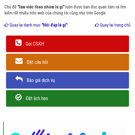
Chủ đề
"làm việc theo nhóm là gì"
luôn được bạn đọc quan tâm và tìm
kiếm rất nhiều trên web của chúng tôi cũng như trên Google.
Quay lại danh mục
"Hỏi đáp là gì"
Quay lại trang chủ
Gọi CSKH
Đặt câu hỏi
Báo giá dịch vụ
Đặt lịch hẹn