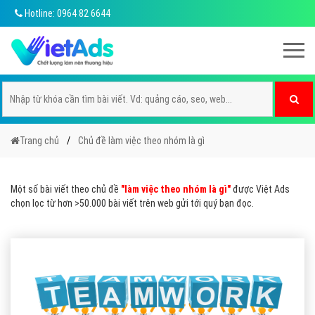
Hotline: 0964 82 6644
Trang chủ
Chủ đề làm việc theo nhóm là gì
Một số bài viết theo chủ đề
"làm việc theo nhóm là gì"
được Việt Ads
chọn lọc từ hơn >50.000 bài viết trên web gửi tới quý bạn đọc.