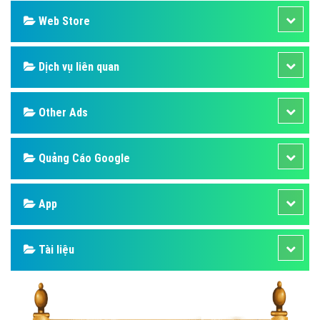
Web Store
Dịch vụ liên quan
Other Ads
Quảng Cáo Google
App
Tài liệu