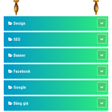
Design
SEO
Banner
Facebook
Google
Bảng giá