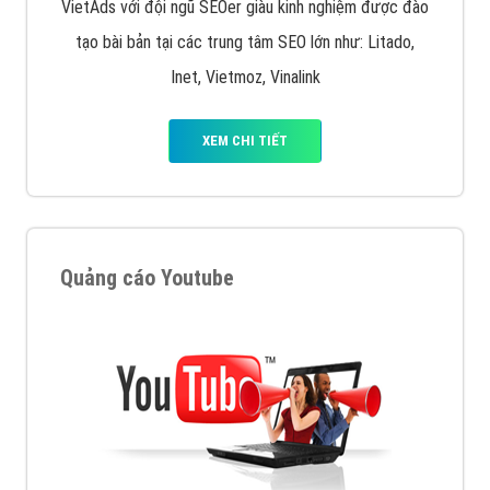
VietAds với đội ngũ SEOer giàu kinh nghiệm được đào
tạo bài bản tại các trung tâm SEO lớn như: Litado,
Inet, Vietmoz, Vinalink
XEM CHI TIẾT
Quảng cáo Youtube