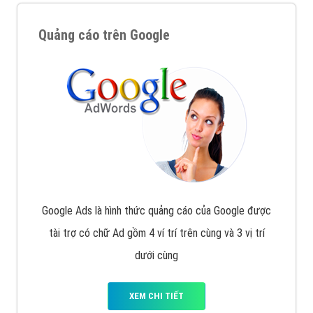
Quảng cáo trên Google
Google Ads là hình thức quảng cáo của Google được
tài trợ có chữ Ad gồm 4 ví trí trên cùng và 3 vị trí
dưới cùng
XEM CHI TIẾT