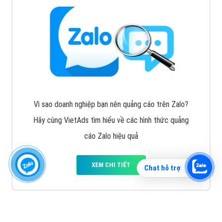
Vì sao doanh nghiệp bạn nên quảng cáo trên Zalo?
Hãy cùng VietAds tìm hiểu về các hình thức quảng
cáo Zalo hiệu quả
XEM CHI TIẾT
Chat hỗ trợ