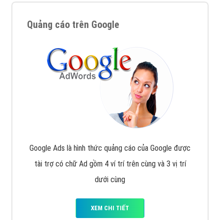
Quảng cáo trên Google
Google Ads là hình thức quảng cáo của Google được
tài trợ có chữ Ad gồm 4 ví trí trên cùng và 3 vị trí
dưới cùng
XEM CHI TIẾT