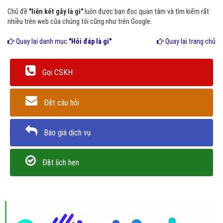
Chủ đề
"liên kết gãy là gì"
luôn được bạn đọc quan tâm và tìm kiếm rất
nhiều trên web của chúng tôi cũng như trên Google.
Quay lại danh mục
"Hỏi đáp là gì"
Quay lại trang chủ
Gọi CSKH
Đặt câu hỏi
Báo giá dịch vụ
Đặt lịch hẹn