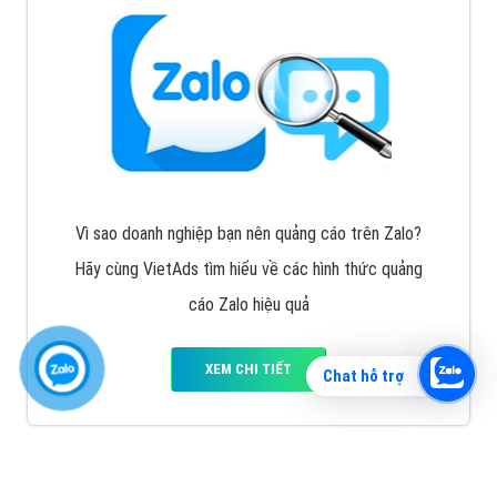
Vì sao doanh nghiệp bạn nên quảng cáo trên Zalo?
Hãy cùng VietAds tìm hiểu về các hình thức quảng
cáo Zalo hiệu quả
XEM CHI TIẾT
Chat hỗ trợ