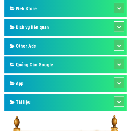
Web Store
Dịch vụ liên quan
Other Ads
Quảng Cáo Google
App
Tài liệu