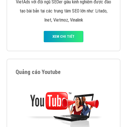
VietAds với đội ngũ SEOer giàu kinh nghiệm được đào
tạo bài bản tại các trung tâm SEO lớn như: Litado,
Inet, Vietmoz, Vinalink
XEM CHI TIẾT
Quảng cáo Youtube