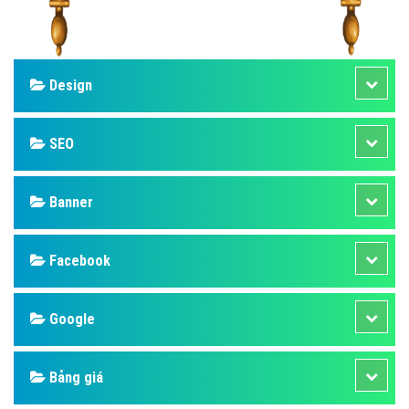
Design
SEO
Banner
Facebook
Google
Bảng giá