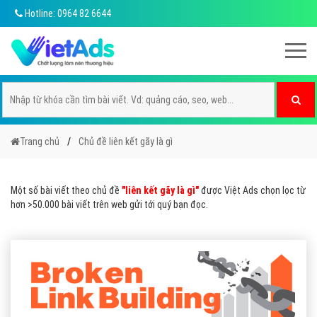
Hotline: 0964 82 6644
Trang chủ
Chủ đề liên kết gãy là gì
Một số bài viết theo chủ đề
"liên kết gãy là gì"
được Việt Ads chọn lọc từ
hơn >50.000 bài viết trên web gửi tới quý bạn đọc.