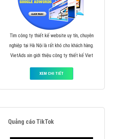
y nhấc máy lên và gọi ngay cho chúng tôi theo
p marketing hiệu quả cho doanh nghiệp bạn!
Quảng cáo Remarketing