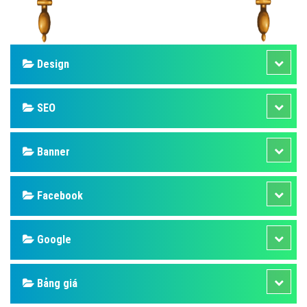
Design
SEO
Banner
Facebook
Google
Bảng giá