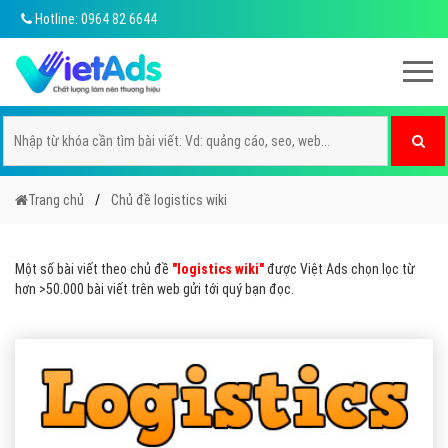
Hotline: 0964 82 6644
Trang chủ
Chủ đề logistics wiki
Một số bài viết theo chủ đề
"logistics wiki"
được Việt Ads chọn lọc từ
hơn >50.000 bài viết trên web gửi tới quý bạn đọc.