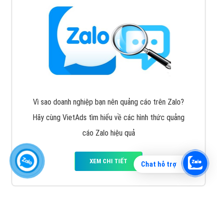
Vì sao doanh nghiệp bạn nên quảng cáo trên Zalo?
Hãy cùng VietAds tìm hiểu về các hình thức quảng
cáo Zalo hiệu quả
XEM CHI TIẾT
Chat hỗ trợ