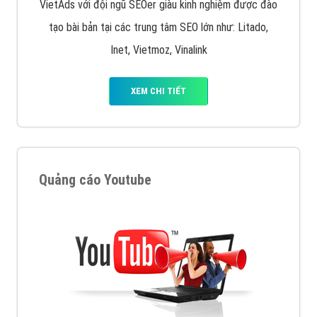
VietAds với đội ngũ SEOer giàu kinh nghiệm được đào
tạo bài bản tại các trung tâm SEO lớn như: Litado,
Inet, Vietmoz, Vinalink
XEM CHI TIẾT
Quảng cáo Youtube