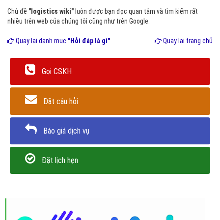
Chủ đề
"logistics wiki"
luôn được bạn đọc quan tâm và tìm kiếm rất
nhiều trên web của chúng tôi cũng như trên Google.
Quay lại danh mục
"Hỏi đáp là gì"
Quay lại trang chủ
Gọi CSKH
Đặt câu hỏi
Báo giá dịch vụ
Đặt lịch hẹn