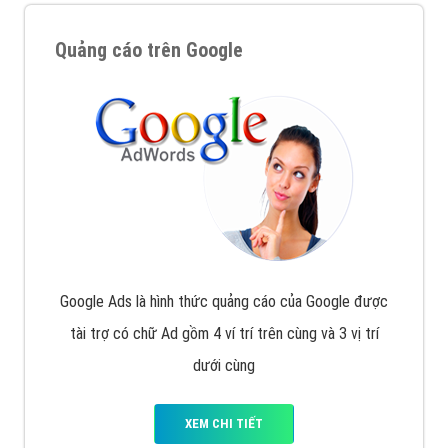
Quảng cáo trên Google
Google Ads là hình thức quảng cáo của Google được
tài trợ có chữ Ad gồm 4 ví trí trên cùng và 3 vị trí
dưới cùng
XEM CHI TIẾT