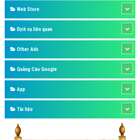
Web Store
Dịch vụ liên quan
Other Ads
Quảng Cáo Google
App
Tài liệu