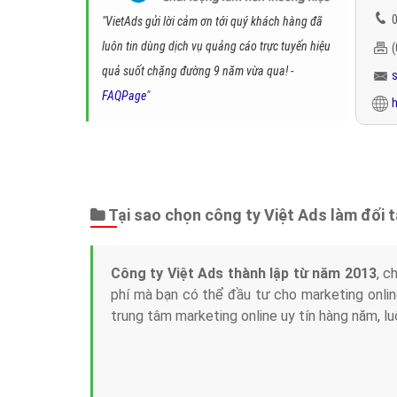
0
"VietAds gửi lời cảm ơn tới quý khách hàng đã
luôn tin dùng dịch vụ quảng cáo trực tuyến hiệu
quả suốt chặng đường 9 năm vừa qua! -
FAQPage
"
h