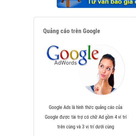
Tại sao chọn công ty Việt Ads làm đối 
Công ty Việt Ads thành lập từ năm 2013
, c
phí mà bạn có thể đầu tư cho marketing on
trung tâm marketing online uy tín hàng năm, l