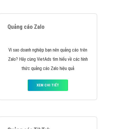
VietAds triển khai dịch vụ quảng cáo Banner
Google Display Network cho các khách hàng
Doanh Nghiệp muốn đặt Banner
XEM CHI TIẾT
Thiết kế Website