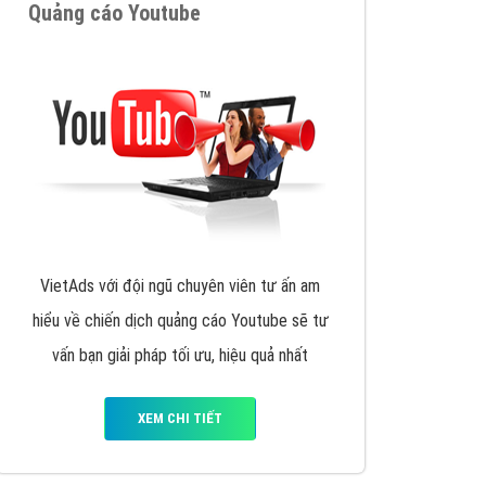
y nhấc máy lên và gọi ngay cho chúng tôi theo
p marketing hiệu quả cho doanh nghiệp bạn!
Quảng cáo Remarketing