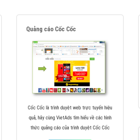
VietAds cùng bạn tìm hiểu về các hình thức
chạy quảng cáo facebook, ưu và nhược điểm
của quảng cáo facebook hiện nay.
XEM CHI TIẾT
Quảng cáo Youtube