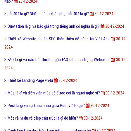
Nào?
23-12-2024
Lỗi 404 là gì? Những cách khắc phục lỗi 404 là gì?
30-12-2024
Quotation là gì và báo giá trong tiếng anh có nghĩa là gì?
30-12-2024
Thiết kế Website chuẩn SEO thân thiện dễ dùng tại Việt Ads
30-12-
2024
FAQ là gì và câu hỏi thường gặp FAQ có quan trọng Website?
30-12-
2024
Thiết kế Landing Page vn4u
30-12-2024
Múa là gì và diễn viên múa có được coi là người nghệ sĩ?
30-12-2024
Post là gì và sự khác nhau giữa Post với Page?
30-12-2024
Một vài ví dụ về điệp cấu trúc là gì dễ hiểu?
30-12-2024
Cách làm kem dưa hấu, kem mít ngon mát ngày hè
30-12-2024