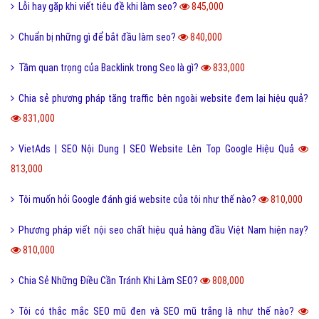
Lỗi hay gặp khi viết tiêu đề khi làm seo?
845,000
Chuẩn bị những gì để bắt đầu làm seo?
840,000
Tầm quan trọng của Backlink trong Seo là gì?
833,000
Chia sẻ phương pháp tăng traffic bên ngoài website đem lại hiệu quả?
831,000
VietAds | SEO Nội Dung | SEO Website Lên Top Google Hiệu Quả
813,000
Tôi muốn hỏi Google đánh giá website của tôi như thế nào?
810,000
Phương pháp viết nội seo chất hiệu quả hàng đầu Việt Nam hiện nay?
810,000
Chia Sẻ Những Điều Cần Tránh Khi Làm SEO?
808,000
Tôi có thắc mắc SEO mũ đen và SEO mũ trắng là như thế nào?