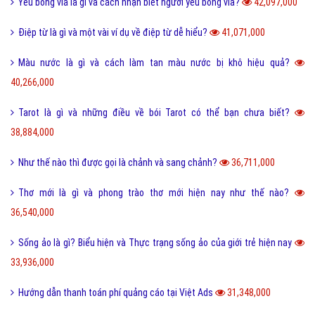
Yếu bóng vía là gì và cách nhận biết người yếu bóng vía?
42,097,000
Điệp từ là gì và một vài ví dụ về điệp từ dễ hiểu?
41,071,000
Màu nước là gì và cách làm tan màu nước bị khô hiệu quả?
40,266,000
Tarot là gì và những điều về bói Tarot có thể bạn chưa biết?
38,884,000
Như thế nào thì được gọi là chảnh và sang chảnh?
36,711,000
Thơ mới là gì và phong trào thơ mới hiện nay như thế nào?
36,540,000
Sống ảo là gì? Biểu hiện và Thực trạng sống ảo của giới trẻ hiện nay
33,936,000
Hướng dẫn thanh toán phí quảng cáo tại Việt Ads
31,348,000