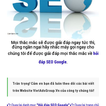
Mọi thắc mắc sẽ được giải đáp ngay tức thì,
đừng ngần ngại hãy nhấc máy gọi ngay cho
chúng tôi để được giải đáp mọi thắc mắc về
hỏi
đáp SEO Google
.
Trân trọng! Cảm ơn bạn đã luôn theo dõi các bài viết
trên Website VietAdsGroup.Vn của công ty chúng tôi!
Quay lại danh mục
"Hỏi đáp SEO Google"
Quay lại trang chủ