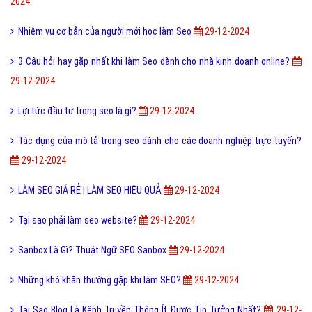
2024
Nhiệm vụ cơ bản của người mới học làm Seo
29-12-2024
3 Câu hỏi hay gặp nhất khi làm Seo dành cho nhà kinh doanh online?
29-12-2024
Lợi tức đầu tư trong seo là gì?
29-12-2024
Tác dụng của mô tả trong seo dành cho các doanh nghiệp trực tuyến?
29-12-2024
LÀM SEO GIÁ RẺ | LÀM SEO HIỆU QUẢ
29-12-2024
Tại sao phải làm seo website?
29-12-2024
Sanbox Là Gì? Thuật Ngữ SEO Sanbox
29-12-2024
Những khó khăn thường gặp khi làm SEO?
29-12-2024
Tại Sao Blog Là Kênh Truyền Thông Ít Được Tin Tưởng Nhất?
29-12-