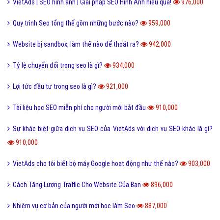
VietAds | SEO hình ảnh | Giải pháp SEO Hình Ảnh hiệu quả!
976,000
Quy trình Seo tổng thể gồm những bước nào?
959,000
Website bị sandbox, làm thế nào để thoát ra?
942,000
Tỷ lệ chuyển đổi trong seo là gì?
934,000
Lợi tức đầu tư trong seo là gì?
921,000
Tài liệu học SEO miễn phí cho người mới bắt đầu
910,000
Sự khác biệt giữa dịch vụ SEO của VietAds với dịch vụ SEO khác là gì?
910,000
VietAds cho tôi biết bộ máy Google hoạt động như thế nào?
903,000
Cách Tăng Lượng Traffic Cho Website Của Bạn
896,000
Nhiệm vụ cơ bản của người mới học làm Seo
887,000