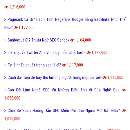
1,216,000
Pagerank Là Gì? Cách Tính Pagerank Google Bằng Backlinks Như Thế
Nào?
1,177,000
Sanbox Là Gì? Thuật Ngữ SEO Sanbox
1,164,000
5 Bí mật về Twitter Analytics bạn cần phải biết?
1,122,000
Tỷ lệ nhấp chuột trong seo là gì?
1,117,000
Cách đặt tiêu đề hay thu hút mọi người trong một bài viết
1,116,000
Con Gái Làm Nghề SEO Và Những Điều Thú Vị Của Nghề Seo
1,056,000
Chia Sẻ Sách Hướng Dẫn SEO Miễn Phí Cho Người Mới Bắt Đầu?
1,010,000