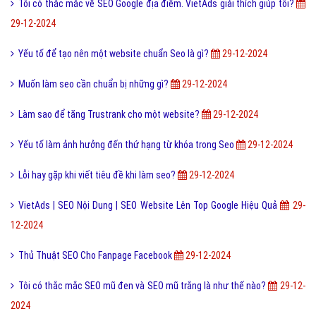
Tôi có thắc mắc về SEO Google địa điểm. VietAds giải thích giúp tôi?
29-12-2024
Yếu tố để tạo nên một website chuẩn Seo là gì?
29-12-2024
Muốn làm seo cần chuẩn bị những gì?
29-12-2024
Làm sao để tăng Trustrank cho một website?
29-12-2024
Yếu tố làm ảnh hưởng đến thứ hạng từ khóa trong Seo
29-12-2024
Lỗi hay gặp khi viết tiêu đề khi làm seo?
29-12-2024
VietAds | SEO Nội Dung | SEO Website Lên Top Google Hiệu Quả
29-
12-2024
Thủ Thuật SEO Cho Fanpage Facebook
29-12-2024
Tôi có thắc mắc SEO mũ đen và SEO mũ trắng là như thế nào?
29-12-
2024