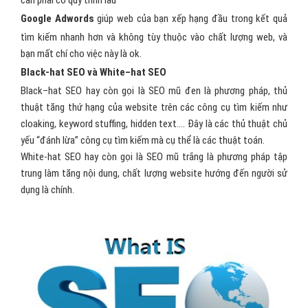
cần phải có quy trình lâu
Google Adwords
giúp web của bạn xếp hạng đầu trong kết quả
tìm kiếm nhanh hơn và không tùy thuộc vào chất lượng web, và
bạn mất chí cho việc này là ok.
Black-hat SEO và White–hat SEO
Black–hat SEO hay còn gọi là SEO mũ đen là phương pháp, thủ
thuật tăng thứ hạng của website trên các công cụ tìm kiếm như
cloaking, keyword stuffing, hidden text…. Đây là các thủ thuật chủ
yếu “đánh lừa” công cụ tìm kiếm mà cụ thể là các thuật toán.
White-hat SEO hay còn gọi là SEO mũ trắng là phương pháp tập
trung làm tăng nội dung, chất lượng website hướng đến người sử
dụng là chính.