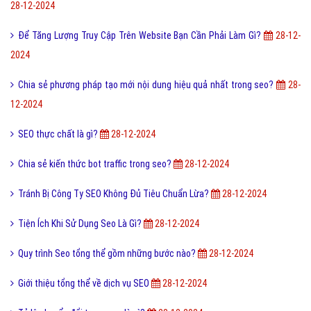
28-12-2024
Để Tăng Lượng Truy Cập Trên Website Bạn Cần Phải Làm Gì?
28-12-
2024
Chia sẻ phương pháp tạo mới nội dung hiệu quả nhất trong seo?
28-
12-2024
SEO thực chất là gì?
28-12-2024
Chia sẻ kiến thức bot traffic trong seo?
28-12-2024
Tránh Bị Công Ty SEO Không Đủ Tiêu Chuẩn Lừa?
28-12-2024
Tiện Ích Khi Sử Dụng Seo Là Gì?
28-12-2024
Quy trình Seo tổng thể gồm những bước nào?
28-12-2024
Giới thiệu tổng thể về dịch vụ SEO
28-12-2024