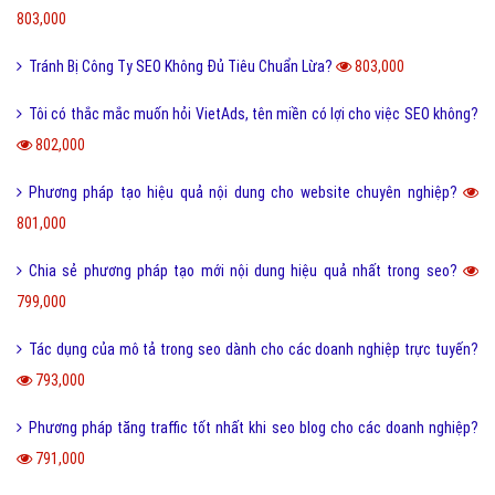
803,000
Tránh Bị Công Ty SEO Không Đủ Tiêu Chuẩn Lừa?
803,000
Tôi có thắc mắc muốn hỏi VietAds, tên miền có lợi cho việc SEO không?
802,000
Phương pháp tạo hiệu quả nội dung cho website chuyên nghiệp?
801,000
Chia sẻ phương pháp tạo mới nội dung hiệu quả nhất trong seo?
799,000
Tác dụng của mô tả trong seo dành cho các doanh nghiệp trực tuyến?
793,000
Phương pháp tăng traffic tốt nhất khi seo blog cho các doanh nghiệp?
791,000