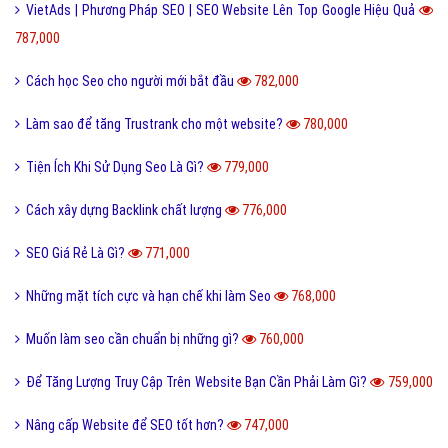
VietAds | Phương Pháp SEO | SEO Website Lên Top Google Hiệu Quả
787,000
Cách học Seo cho người mới bắt đầu
782,000
Làm sao để tăng Trustrank cho một website?
780,000
Tiện Ích Khi Sử Dụng Seo Là Gì?
779,000
Cách xây dựng Backlink chất lượng
776,000
SEO Giá Rẻ Là Gì?
771,000
Những mặt tích cực và hạn chế khi làm Seo
768,000
Muốn làm seo cần chuẩn bị những gì?
760,000
Để Tăng Lượng Truy Cập Trên Website Bạn Cần Phải Làm Gì?
759,000
Nâng cấp Website để SEO tốt hơn?
747,000