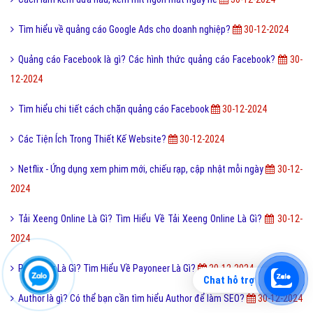
Tìm hiểu về quảng cáo Google Ads cho doanh nghiệp?
30-12-2024
Quảng cáo Facebook là gì? Các hình thức quảng cáo Facebook?
30-
12-2024
Tìm hiểu chi tiết cách chặn quảng cáo Facebook
30-12-2024
Các Tiện Ích Trong Thiết Kế Website?
30-12-2024
Netflix - Ứng dụng xem phim mới, chiếu rạp, cập nhật mỗi ngày
30-12-
2024
Tải Xeeng Online Là Gì? Tìm Hiểu Về Tải Xeeng Online Là Gì?
30-12-
2024
Payoneer Là Gì? Tìm Hiểu Về Payoneer Là Gì?
30-12-2024
Chat hỗ trợ
Author là gì? Có thể bạn cần tìm hiểu Author để làm SEO?
30-12-2024