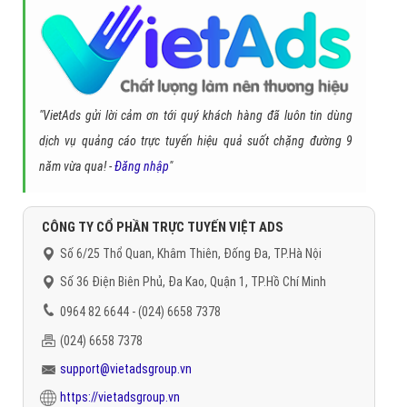
"VietAds gửi lời cảm ơn tới quý khách hàng đã luôn tin dùng
dịch vụ quảng cáo trực tuyến hiệu quả suốt chặng đường 9
năm vừa qua! -
Đăng nhập
"
CÔNG TY CỔ PHẦN TRỰC TUYẾN VIỆT ADS
Số 6/25 Thổ Quan, Khâm Thiên, Đống Đa, TP.Hà Nội
Số 36 Điện Biên Phủ, Đa Kao, Quận 1, TP.Hồ Chí Minh
0964 82 6644 - (024) 6658 7378
(024) 6658 7378
support@vietadsgroup.vn
https://vietadsgroup.vn