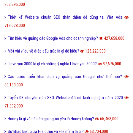
802,295,000
Thiết kế Website chuẩn SEO thân thiện dễ dùng tại Việt Ads
719,028,000
Tìm hiểu về quảng cáo Google Ads cho doanh nghiệp?
427,658,000
Một vài ví dụ về điệp cấu trúc là gì dễ hiểu?
125,228,000
I love you 3000 là gì và những ý nghĩa I love you 3000?
87,676,000
Các bước triển khai dịch vụ quảng cáo Google như thế nào?
80,133,000
Tuyển 03 chuyên viên SEO Website đã có kinh nghiệm năm 2020
71,832,000
Honey là gì và có nên gọi người yêu là Honey không?
65,463,000
Sự khác biệt giữa File cứng và File mềm là gì?
63,704,000