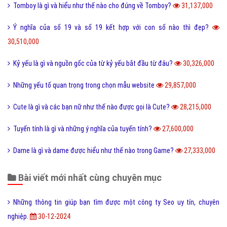
Tomboy là gì và hiểu như thế nào cho đúng về Tomboy?
31,137,000
Ý nghĩa của số 19 và số 19 kết hợp với con số nào thì đẹp?
30,510,000
Kỷ yếu là gì và nguồn gốc của từ kỷ yếu bắt đầu từ đâu?
30,326,000
Những yếu tố quan trọng trong chọn mẫu website
29,857,000
Cute là gì và các bạn nữ như thế nào được gọi là Cute?
28,215,000
Tuyến tính là gì và những ý nghĩa của tuyến tính?
27,600,000
Dame là gì và dame được hiểu như thế nào trong Game?
27,333,000
Bài viết mới nhất cùng chuyên mục
Những thông tin giúp bạn tìm được một công ty Seo uy tín, chuyên
nghiệp.
30-12-2024