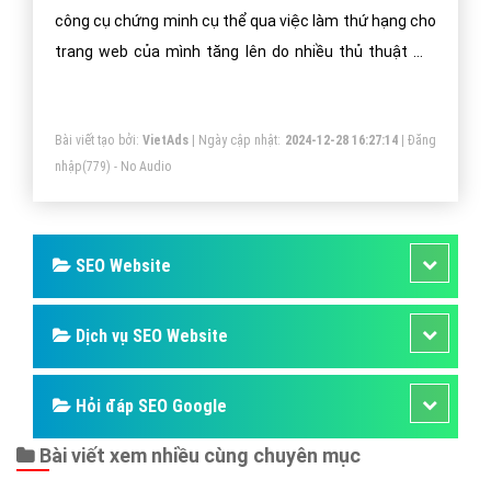
công cụ chứng minh cụ thể qua việc làm thứ hạng cho
trang web của mình tăng lên do nhiều thủ thuật mà
các bộ máy tìm kiếm thường quan tâm.
Bài viết tạo bởi:
VietAds
| Ngày cập nhật:
2024-12-28 16:27:14
|
Đăng
nhập
(779) - No Audio
SEO Website
Dịch vụ SEO Website
Hỏi đáp SEO Google
Bài viết xem nhiều cùng chuyên mục