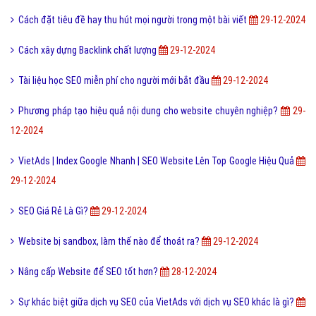
Cách đặt tiêu đề hay thu hút mọi người trong một bài viết
29-12-2024
Cách xây dựng Backlink chất lượng
29-12-2024
Tài liệu học SEO miễn phí cho người mới bắt đầu
29-12-2024
Phương pháp tạo hiệu quả nội dung cho website chuyên nghiệp?
29-
12-2024
VietAds | Index Google Nhanh | SEO Website Lên Top Google Hiệu Quả
29-12-2024
SEO Giá Rẻ Là Gì?
29-12-2024
Website bị sandbox, làm thế nào để thoát ra?
29-12-2024
Nâng cấp Website để SEO tốt hơn?
28-12-2024
Sự khác biệt giữa dịch vụ SEO của VietAds với dịch vụ SEO khác là gì?