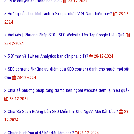
Tỷ lệ chuyển đổi trong seo là gì?
28-12-2024
Hướng dẫn tạo hình ảnh hiệu quả nhất Việt Nam hiện nay?
28-12-
2024
VietAds | Phương Pháp SEO | SEO Website Lên Top Google Hiệu Quả
28-12-2024
5 Bí mật về Twitter Analytics bạn cần phải biết?
28-12-2024
SEO content ?Những ưu điểm của SEO content dành cho người mới bắt
đầu
28-12-2024
Chia sẻ phương pháp tăng traffic bên ngoài website đem lại hiệu quả?
28-12-2024
Chia Sẻ Sách Hướng Dẫn SEO Miễn Phí Cho Người Mới Bắt Đầu?
28-
12-2024
Chuẩn bị những gì để bắt đầu làm seo?
28-12-2024