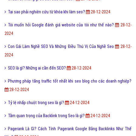
Tại sao phải nghiên cứu từ khóa khi làm seo?
28-12-2024
Tôi muốn hỏi Google đánh giá website của tôi như thế nào?
28-12-
2024
Con Gái Làm Nghề SEO Và Những Điều Thú Vị Của Nghề Seo
28-12-
2024
SEO là gì? Những ai cần đến SEO?
28-12-2024
Phương pháp tăng traffic tốt nhất khi seo blog cho các doanh nghiệp?
28-12-2024
Tỷ lệ nhấp chuột trong seo là gì?
24-12-2024
Tầm quan trọng của Backlink trong Seo là gì?
24-12-2024
Pagerank Là Gì? Cách Tính Pagerank Google Bằng Backlinks Như Thế