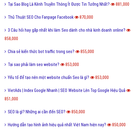
Tại Sao Blog Là Kênh Truyền Thông Ít Được Tin Tưởng Nhất?
881,000
Thủ Thuật SEO Cho Fanpage Facebook
870,000
3 Câu hỏi hay gặp nhất khi làm Seo dành cho nhà kinh doanh online?
858,000
Chia sẻ kiến thức bot traffic trong seo?
855,000
Tại sao phải làm seo website?
853,000
Yếu tố để tạo nên một website chuẩn Seo là gì?
853,000
VietAds | Index Google Nhanh | SEO Website Lên Top Google Hiệu Quả
851,000
SEO là gì? Những ai cần đến SEO?
850,000
Hướng dẫn tạo hình ảnh hiệu quả nhất Việt Nam hiện nay?
850,000