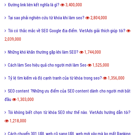
Đường link liên kết nghĩa là gì?
3,400,000
Tại sao phải nghiên cứu từ khóa khi làm seo?
2,804,000
Tôi có thắc mắc về SEO Google địa điểm. VietAds giải thích giúp tôi?
2,039,000
Những khó khăn thường gặp khi làm SEO?
1,744,000
Cách làm Seo hiệu quả cho người mới làm Seo
1,525,000
Tỷ lệ tìm kiếm và độ cạnh tranh của từ khóa trong seo?
1,356,000
SEO content ?Những ưu điểm của SEO content dành cho người mới bắt
đầu
1,303,000
Tôi không biết chọn từ khóa SEO như thế nào. VietAds hướng dẫn tôi?
1,218,000
Cách chuyển 301 URL web cũ sang URL web mới xây mà ko mất Ranking