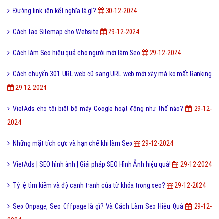
Đường link liên kết nghĩa là gì?
30-12-2024
Cách tạo Sitemap cho Website
29-12-2024
Cách làm Seo hiệu quả cho người mới làm Seo
29-12-2024
Cách chuyển 301 URL web cũ sang URL web mới xây mà ko mất Ranking
29-12-2024
VietAds cho tôi biết bộ máy Google hoạt động như thế nào?
29-12-
2024
Những mặt tích cực và hạn chế khi làm Seo
29-12-2024
VietAds | SEO hình ảnh | Giải pháp SEO Hình Ảnh hiệu quả!
29-12-2024
Tỷ lệ tìm kiếm và độ cạnh tranh của từ khóa trong seo?
29-12-2024
Seo Onpage, Seo Offpage là gì? Và Cách Làm Seo Hiệu Quả
29-12-