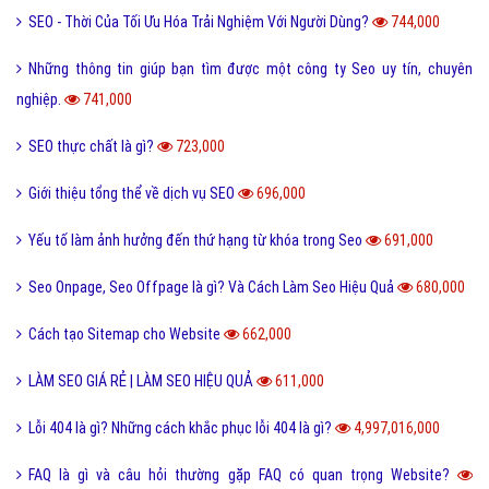
SEO - Thời Của Tối Ưu Hóa Trải Nghiệm Với Người Dùng?
744,000
Những thông tin giúp bạn tìm được một công ty Seo uy tín, chuyên
nghiệp.
741,000
SEO thực chất là gì?
723,000
Giới thiệu tổng thể về dịch vụ SEO
696,000
Yếu tố làm ảnh hưởng đến thứ hạng từ khóa trong Seo
691,000
Seo Onpage, Seo Offpage là gì? Và Cách Làm Seo Hiệu Quả
680,000
Cách tạo Sitemap cho Website
662,000
LÀM SEO GIÁ RẺ | LÀM SEO HIỆU QUẢ
611,000
Lỗi 404 là gì? Những cách khắc phục lỗi 404 là gì?
4,997,016,000
FAQ là gì và câu hỏi thường gặp FAQ có quan trọng Website?