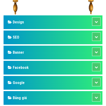
Design
SEO
Banner
Facebook
Google
Bảng giá