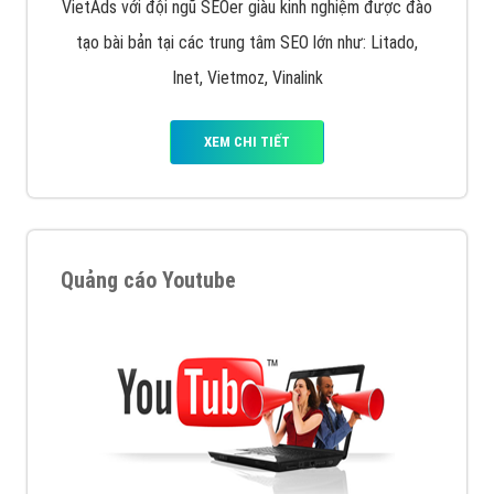
VietAds với đội ngũ SEOer giàu kinh nghiệm được đào
tạo bài bản tại các trung tâm SEO lớn như: Litado,
Inet, Vietmoz, Vinalink
XEM CHI TIẾT
Quảng cáo Youtube