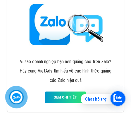
Vì sao doanh nghiệp bạn nên quảng cáo trên Zalo?
Hãy cùng VietAds tìm hiểu về các hình thức quảng
cáo Zalo hiệu quả
XEM CHI TIẾT
Chat hỗ trợ