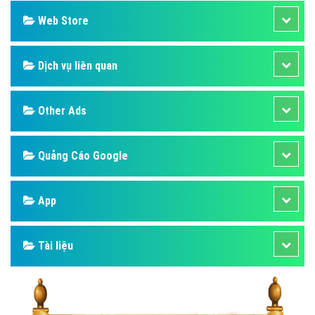
Web Store
Dịch vụ liên quan
Other Ads
Quảng Cáo Google
App
Tài liệu