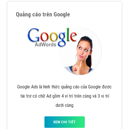
Quảng cáo trên Google
Google Ads là hình thức quảng cáo của Google được
tài trợ có chữ Ad gồm 4 ví trí trên cùng và 3 vị trí
dưới cùng
XEM CHI TIẾT