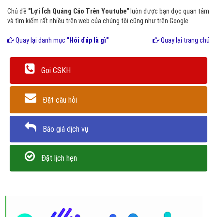
Chủ đề
"Lợi Ích Quảng Cáo Trên Youtube"
luôn được bạn đọc quan tâm
và tìm kiếm rất nhiều trên web của chúng tôi cũng như trên Google.
Quay lại danh mục
"Hỏi đáp là gì"
Quay lại trang chủ
Gọi CSKH
Đặt câu hỏi
Báo giá dịch vụ
Đặt lịch hẹn