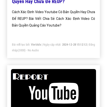
Quyền Hay Chưa Để REUP?
Cách Xác Định Video Youtube Có Bản Quyền Hay Chưa
Để REUP? Bài Viết Chia Sẻ Cách Xác Định Video Có
Bản Quyền Quảng Cáo Youtube?
Bài viết tạo bởi:
VietAds
| Ngày cập nhật:
2024-12-28 15:12:12
|
Đăng
nhập
(3000) - No Audio