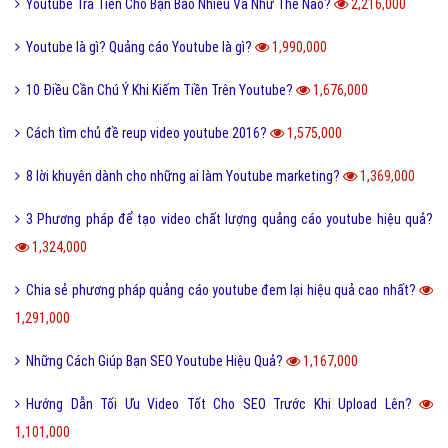
Youtube Trả Tiền Cho Bạn Bao Nhiêu Và Như Thế Nào?
2,216,000
Youtube là gì? Quảng cáo Youtube là gì?
1,990,000
10 Điều Cần Chú Ý Khi Kiếm Tiền Trên Youtube?
1,676,000
Cách tìm chủ đề reup video youtube 2016?
1,575,000
8 lời khuyên dành cho những ai làm Youtube marketing?
1,369,000
3 Phương pháp để tạo video chất lượng quảng cáo youtube hiệu quả?
1,324,000
Chia sẻ phương pháp quảng cáo youtube đem lại hiệu quả cao nhất?
1,291,000
Những Cách Giúp Bạn SEO Youtube Hiệu Quả?
1,167,000
Hướng Dẫn Tối Ưu Video Tốt Cho SEO Trước Khi Upload Lên?
1,101,000