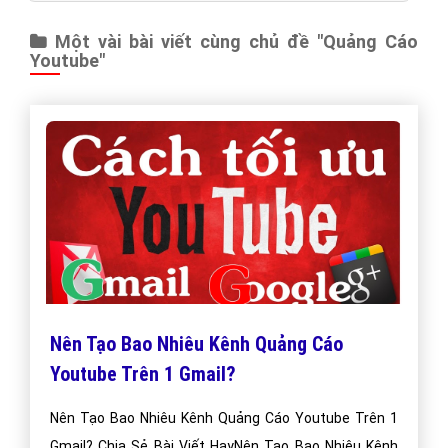
Một vài bài viết cùng chủ đề "Quảng Cáo
Youtube"
Nên Tạo Bao Nhiêu Kênh Quảng Cáo
Youtube Trên 1 Gmail?
Nên Tạo Bao Nhiêu Kênh Quảng Cáo Youtube Trên 1
Gmail? Chia Sẻ Bài Viết HayNên Tạo Bao Nhiêu Kênh