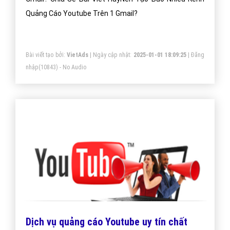
Quảng Cáo Youtube Trên 1 Gmail?
Bài viết tạo bởi:
VietAds
| Ngày cập nhật:
2025-01-01 18:09:25
|
Đăng
nhập
(10843) - No Audio
Dịch vụ quảng cáo Youtube uy tín chất