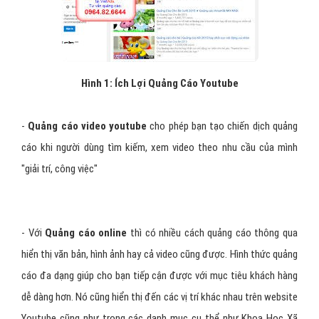
Hình 1: Ích Lợi Quảng Cáo Youtube
-
Quảng cáo video youtube
cho phép bạn tạo chiến dịch quảng
cáo khi người dùng tìm kiếm, xem video theo nhu cầu của mình
"giải trí, công việc"
- Với
Quảng cáo online
thì có nhiều cách quảng cáo thông qua
hiển thị văn bản, hình ảnh hay cả video cũng được. Hình thức quảng
cáo đa dạng giúp cho bạn tiếp cận được với mục tiêu khách hàng
dễ dàng hơn. Nó cũng hiển thị đến các vị trí khác nhau trên website
Youtube cũng như trong các danh mục cụ thể như Khoa Học Xã