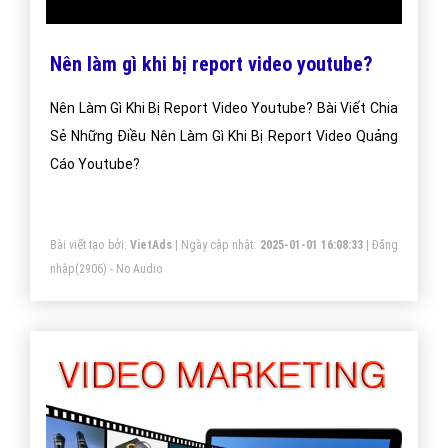
Nên làm gì khi bị report video youtube?
Nên Làm Gì Khi Bị Report Video Youtube? Bài Viết Chia
Sẻ Những Điều Nên Làm Gì Khi Bị Report Video Quảng
Cáo Youtube?
Bài viết tạo bởi:
VietAds
| Ngày cập nhật:
2025-01-01 16:08:33
|
Đăng
nhập
(2906) - No Audio