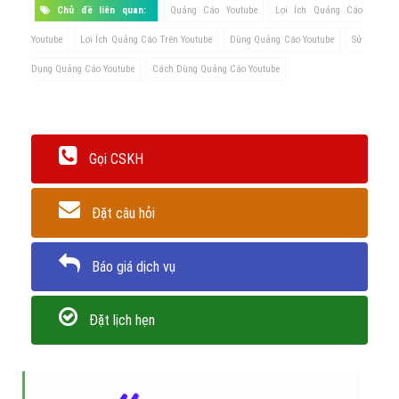
Chủ đề liên quan:
Quảng Cáo Youtube
Lợi Ích Quảng Cáo
Youtube
Lợi Ích Quảng Cáo Trên Youtube
Dùng Quảng Cáo Youtube
Sử
Dụng Quảng Cáo Youtube
Cách Dùng Quảng Cáo Youtube
Gọi CSKH
Đặt câu hỏi
Báo giá dịch vụ
Đặt lịch hẹn