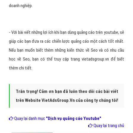
doanh nghiệp.
- Với bài viết những lợi ích khi bạn dùng quảng cáo trên youtube, sẽ
giúp các bạn đưa ra các chiến lược quảng cáo một cách tốt nhất.
Nếu bạn muốn biết thêm những kiến thức về Seo và có nhu cầu
học về Seo, bạn có thể truy cập trang vietadsgroup.vn để biết
thêm chi tiết.
Trân trọng! Cảm ơn bạn đã luôn theo dõi các bài viết
trên Website VietAdsGroup.Vn của công ty chúng tôi!
Quay lại danh mục
"Dịch vụ quảng cáo Youtube"
Quay lại trang chủ