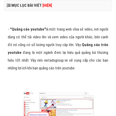
MỤC LỤC BÀI VIẾT
[HIỆN]
-
"
Quảng cáo youtube
"
là một trang web chia sẻ video, nơi người
dùng có thể tải video lên và xem video của người khác, bên cạnh
đó nó cũng có số lượng người truy cập lớn. Vậy
Quảng cáo trên
youtube
đang là một ngành đem lại hiệu quả quảng bá thương
hiệu tốt nhất. Vậy nên
vietadsgroup.vn
sẽ cung cấp cho các bạn
những lợi ích khi bạn quảng cáo trên youtube.