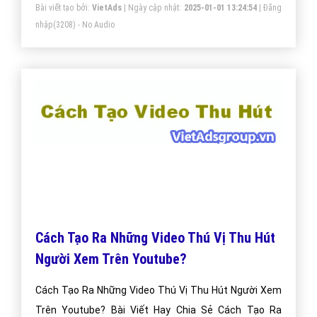
Bài viết tạo bởi:
VietAds
| Ngày cập nhật:
2025-01-01 13:24:54
|
Đăng
nhập
(3208) - No Audio
Cách Tạo Ra Những Video Thú Vị Thu Hút
Người Xem Trên Youtube?
Cách Tạo Ra Những Video Thú Vị Thu Hút Người Xem
Trên Youtube? Bài Viết Hay Chia Sẻ Cách Tạo Ra