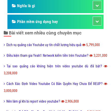
Nghĩa là gì
Phần mềm ứng dụng hay
Bài viết xem nhiều cùng chuyên mục
Dịch vụ quảng cáo Youtube uy tín chất lượng hiệu quả
5,799,000
Điều kiện tham gia Yeah1 Network kiếm tiền trên Youtube?
3,231,000
Tại sao quảng cáo không hiện trên video youtube dù đã bật?
3,208,000
Cách Xác Định Video Youtube Có Bản Quyền Hay Chưa Để REUP?
3,000,000
Nên làm gì khi bị report video youtube?
2,906,000