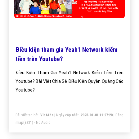
Điều kiện tham gia Yeah1 Network kiếm
tiền trên Youtube?
Điều Kiện Tham Gia Yeah1 Network Kiếm Tiền Trên
Youtube? Bài Viết Chia Sẻ Điều Kiện Quyền Quảng Cáo
Youtube?
Bài viết tạo bởi:
VietAds
| Ngày cập nhật:
2025-01-01 11:27:20
|
Đăng
nhập
(3231) - No Audio