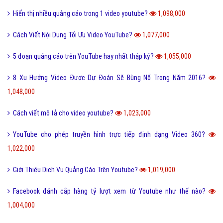
Hiển thị nhiều quảng cáo trong 1 video youtube?
1,098,000
Cách Viết Nội Dung Tối Ưu Video YouTube?
1,077,000
5 đoạn quảng cáo trên YouTube hay nhất thập kỷ?
1,055,000
8 Xu Hướng Video Được Dự Đoán Sẽ Bùng Nổ Trong Năm 2016?
1,048,000
Cách viết mô tả cho video youtube?
1,023,000
YouTube cho phép truyền hình trực tiếp định dạng Video 360?
1,022,000
Giới Thiệu Dịch Vụ Quảng Cáo Trên Youtube?
1,019,000
Facebook đánh cắp hàng tỷ lượt xem từ Youtube như thế nào?
1,004,000