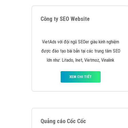
Nếu bạn đang cần quảng cáo, thiết kế web,
p
Hotline: 0964 82 6644 (24/7) hoặc email: 
Quảng cáo trên Google