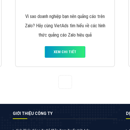
VietAds cùng bạn tìm hiểu về các hình thức
chạy quảng cáo facebook, ưu và nhược điểm
của quảng cáo facebook hiện nay.
XEM CHI TIẾT