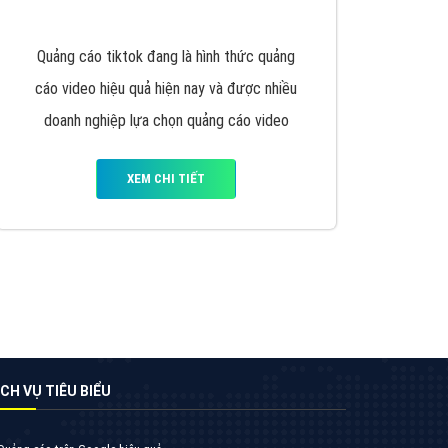
Doanh Nghiệp muốn đặt Banner
XEM CHI TIẾT
Công ty SEO Website