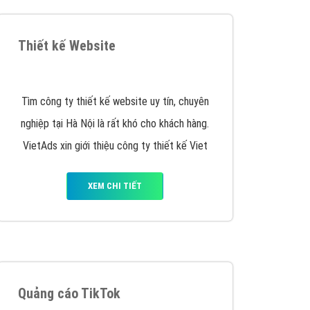
y nhấc máy lên và gọi ngay cho chúng tôi theo
p marketing hiệu quả cho doanh nghiệp bạn!
Quảng cáo Remarketing
VietAds triển khai dịch vụ quảng cáo Banner
Google Display Network cho các khách hàng