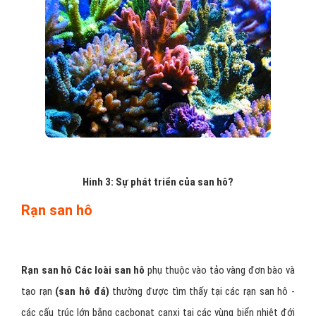
Hinh 3: Sự phát triển của san hô?
Rạn san hô
Rạn san hô
Các loài san hô
phụ thuộc vào tảo vàng đơn bào và
tạo rạn
(san hô đá)
thường được tìm thấy tại các rạn san hô -
các cấu trúc lớn bằng cacbonat canxi tại các vùng biển nhiệt đới