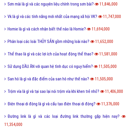
Sơn mài là gì và các nguyên liệu chính trong sơn bài?
11,846,000
Vk là gì và các tính năng mới nhất của mạng xã hội VK?
11,747,000
Homie là gì và cách nhận biết thế nào là Homie?
11,694,000
Phân loại các loài THỦY SẢN gồm những loài nào?
11,652,000
Thể thao là gì và các lợi ích của hoạt động thể thao?
11,581,000
Sử dụng DẦU ĂN với quan hệ tình dục có nguy hiểm?
11,505,000
San hô là gì và đặc điểm của san hô như thế nào?
11,505,000
Trộm vía là gì và tại sao lại nói trộm vía khi khen trẻ nhỏ?
11,406,000
Điện thoại di động là gì và cấu tạo điện thoại di động?
11,376,000
Đường link là gì và các loại đường link thường gặp hiện nay?
11,354,000