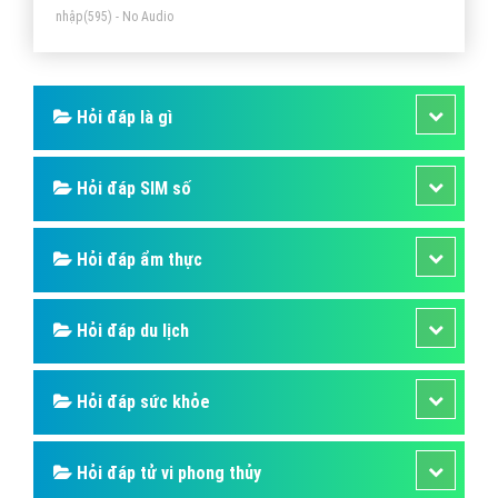
nhập
(595) - No Audio
Hỏi đáp là gì
Hỏi đáp SIM số
Hỏi đáp ẩm thực
Hỏi đáp du lịch
Hỏi đáp sức khỏe
Hỏi đáp tử vi phong thủy