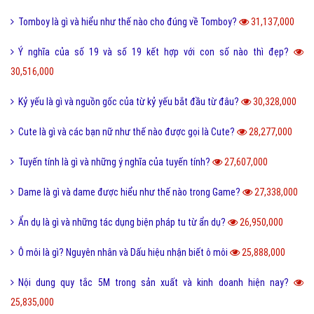
Tomboy là gì và hiểu như thế nào cho đúng về Tomboy?
31,137,000
Ý nghĩa của số 19 và số 19 kết hợp với con số nào thì đẹp?
30,516,000
Kỷ yếu là gì và nguồn gốc của từ kỷ yếu bắt đầu từ đâu?
30,328,000
Cute là gì và các bạn nữ như thế nào được gọi là Cute?
28,277,000
Tuyến tính là gì và những ý nghĩa của tuyến tính?
27,607,000
Dame là gì và dame được hiểu như thế nào trong Game?
27,338,000
Ẩn dụ là gì và những tác dụng biện pháp tu từ ẩn dụ?
26,950,000
Ô môi là gì? Nguyên nhân và Dấu hiệu nhận biết ô môi
25,888,000
Nội dung quy tắc 5M trong sản xuất và kinh doanh hiện nay?
25,835,000