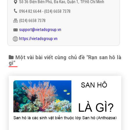
Số 36 Điện Biên Phủ, Đa Kao, Quận 1, TP.Hồ Chí Minh
0964 82 6644 - (024) 6658 7378
(024) 6658 7378
support@vietadsgroup.vn
https://vietadsgroup.vn
Một vài bài viết cùng chủ đề "Rạn san hô là
gì"