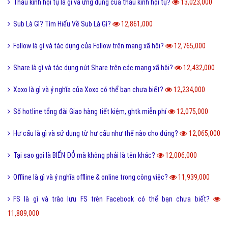
Thấu kính hội tụ là gì và ứng dụng của thấu kính hội tụ?
13,023,000
Sub Là Gì? Tìm Hiểu Về Sub Là Gì?
12,861,000
Follow là gì và tác dụng của Follow trên mạng xã hội?
12,765,000
Share là gì và tác dụng nút Share trên các mạng xã hội?
12,432,000
Xoxo là gì và ý nghĩa của Xoxo có thể bạn chưa biết?
12,234,000
Số hotline tổng đài Giao hàng tiết kiệm, ghtk miễn phí
12,075,000
Hư cấu là gì và sử dụng từ hư cấu như thế nào cho đúng?
12,065,000
Tại sao gọi là BIỂN ĐỎ mà không phải là tên khác?
12,006,000
Offline là gì và ý nghĩa offline & online trong công việc?
11,939,000
FS là gì và trào lưu FS trên Facebook có thể bạn chưa biết?
11,889,000