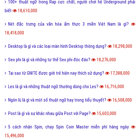
100+ thuật ngữ trong Rap cực chất, người chơi hệ Underground phải
biết
18,610,000
Nét đặc trưng của văn hóa ẩm thực 3 miền Việt Nam là gì?
18,418,000
Desktop là gì và các loại màn hình Desktop thông dụng?
18,298,000
Seo phi là gì và những tư thế Seo phi độc đáo?
18,276,000
Tại sao từ GNITE được giới trẻ hiện nay thích sử dụng?
17,388,000
Les là gì và những thuật ngữ thường dùng cho Les?
16,716,000
Ngôn lù là gì và một số thuật ngữ hay trong tiểu thuyết?
16,508,000
Post là gì và sự khác nhau giữa Post với Page?
15,603,000
5 cách nhận Spin, chạy Spin Coin Master miễn phí hàng ngày
15,496,000