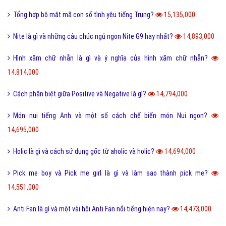
Tổng hợp bộ mật mã con số tình yêu tiếng Trung?
15,135,000
Nite là gì và những câu chúc ngủ ngon Nite G9 hay nhất?
14,893,000
Hình xăm chữ nhẫn là gì và ý nghĩa của hình xăm chữ nhẫn?
14,814,000
Cách phân biệt giữa Positive và Negative là gì?
14,794,000
Món nui tiếng Anh và một số cách chế biến món Nui ngon?
14,695,000
Holic là gì và cách sử dụng gốc từ aholic và holic?
14,694,000
Pick me boy và Pick me girl là gì và làm sao thành pick me?
14,551,000
Anti Fan là gì và một vài hội Anti Fan nổi tiếng hiện nay?
14,473,000