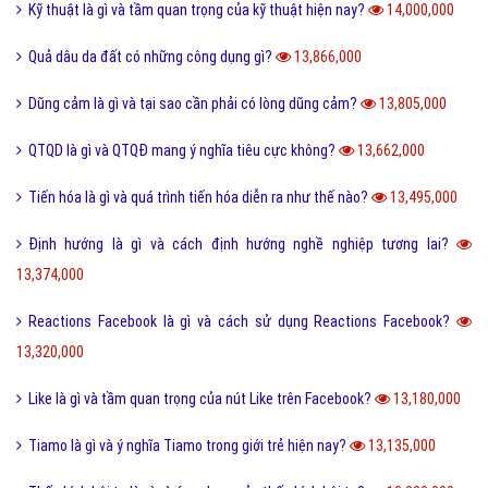
Kỹ thuật là gì và tầm quan trọng của kỹ thuật hiện nay?
14,000,000
Quả dâu da đất có những công dụng gì?
13,866,000
Dũng cảm là gì và tại sao cần phải có lòng dũng cảm?
13,805,000
QTQD là gì và QTQĐ mang ý nghĩa tiêu cực không?
13,662,000
Tiến hóa là gì và quá trình tiến hóa diễn ra như thế nào?
13,495,000
Định hướng là gì và cách định hướng nghề nghiệp tương lai?
13,374,000
Reactions Facebook là gì và cách sử dụng Reactions Facebook?
13,320,000
Like là gì và tầm quan trọng của nút Like trên Facebook?
13,180,000
Tiamo là gì và ý nghĩa Tiamo trong giới trẻ hiện nay?
13,135,000