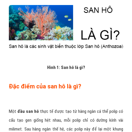
Hình 1: San hô là gì?
Đặc điểm của san hô là gì?
Một
đầu
san hô
thực tế được tạo từ hàng ngàn cá thể polip có
cấu tạo gen giống hệt nhau, mỗi polip chỉ có dường kính vài
milimet. Sau hàng ngàn thế hệ, các polip này để lại một khung