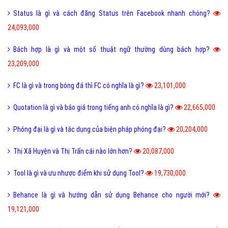
Status là gì và cách đăng Status trên Facebook nhanh chóng?
24,093,000
Bách hợp là gì và một số thuật ngữ thường dùng bách hợp?
23,209,000
FC là gì và trong bóng đá thì FC có nghĩa là gì?
23,101,000
Quotation là gì và báo giá trong tiếng anh có nghĩa là gì?
22,665,000
Phóng đại là gì và tác dụng của biện pháp phóng đại?
20,204,000
Thị Xã Huyện và Thị Trấn cái nào lớn hơn?
20,087,000
Tool là gì và ưu nhược điểm khi sử dụng Tool?
19,730,000
Behance là gì và hướng dẫn sử dụng Behance cho người mới?
19,121,000