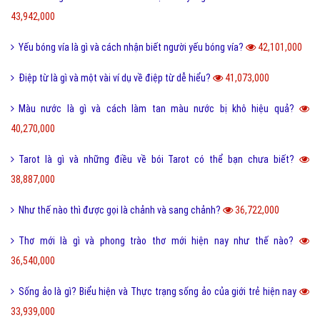
43,942,000
Yếu bóng vía là gì và cách nhận biết người yếu bóng vía?
42,101,000
Điệp từ là gì và một vài ví dụ về điệp từ dễ hiểu?
41,073,000
Màu nước là gì và cách làm tan màu nước bị khô hiệu quả?
40,270,000
Tarot là gì và những điều về bói Tarot có thể bạn chưa biết?
38,887,000
Như thế nào thì được gọi là chảnh và sang chảnh?
36,722,000
Thơ mới là gì và phong trào thơ mới hiện nay như thế nào?
36,540,000
Sống ảo là gì? Biểu hiện và Thực trạng sống ảo của giới trẻ hiện nay
33,939,000