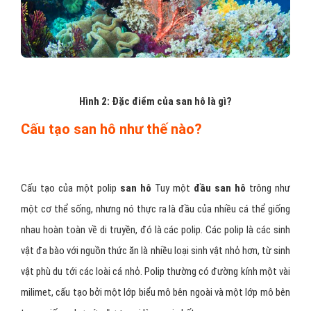
Hình 2: Đặc điểm của san hô là gì?
Cấu tạo san hô như thế nào?
Cấu tạo của một polip
san hô
Tuy một
đầu san hô
trông như
một cơ thể sống, nhưng nó thực ra là đầu của nhiều cá thể giống
nhau hoàn toàn về di truyền, đó là các polip. Các polip là các sinh
vật đa bào với nguồn thức ăn là nhiều loại sinh vật nhỏ hơn, từ sinh
vật phù du tới các loài cá nhỏ. Polip thường có đường kính một vài
milimet, cấu tạo bởi một lớp biểu mô bên ngoài và một lớp mô bên