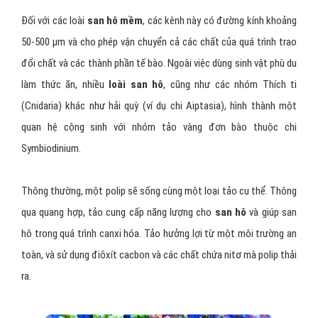
Đối với các loài
san hô mềm
, các kênh này có đường kính khoảng
50-500 μm và cho phép vận chuyển cả các chất của quá trình trao
đổi chất và các thành phần tế bào. Ngoài việc dùng sinh vật phù du
làm thức ăn, nhiều
loài san hô
, cũng như các nhóm Thích ti
(Cnidaria) khác như hải quỳ (ví dụ chi Aiptasia), hình thành một
quan hệ cộng sinh với nhóm tảo vàng đơn bào thuộc chi
Symbiodinium.
Thông thường, một polip sẽ sống cùng một loại tảo cụ thể. Thông
qua quang hợp, tảo cung cấp năng lượng cho
san hô
và giúp san
hô trong quá trình canxi hóa. Tảo hưởng lợi từ một môi trường an
toàn, và sử dụng điôxít cacbon và các chất chứa nitơ mà polip thải
ra.