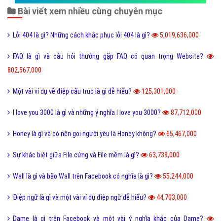
Bài viết xem nhiều cùng chuyên mục
Lỗi 404 là gì? Những cách khắc phục lỗi 404 là gì?
5,019,636,000
FAQ là gì và câu hỏi thường gặp FAQ có quan trọng Website?
802,567,000
Một vài ví dụ về điệp cấu trúc là gì dễ hiểu?
125,301,000
I love you 3000 là gì và những ý nghĩa I love you 3000?
87,712,000
Honey là gì và có nên gọi người yêu là Honey không?
65,467,000
Sự khác biệt giữa File cứng và File mềm là gì?
63,739,000
Wall là gì và bão Wall trên Facebook có nghĩa là gì?
55,244,000
Điệp ngữ là gì và một vài ví dụ điệp ngữ dễ hiểu?
44,703,000
Dame là gì trên Facebook và một vài ý nghĩa khác của Dame?