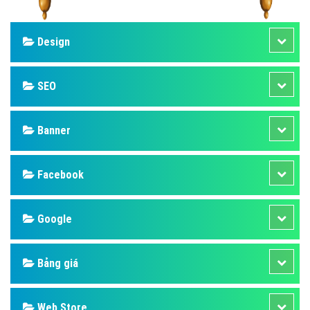
Design
SEO
Banner
Facebook
Google
Bảng giá
Web Store