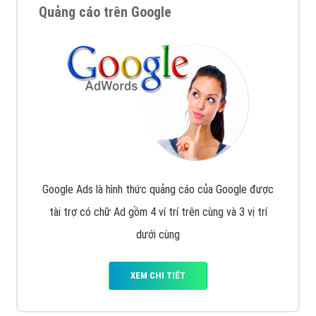
Quảng cáo trên Google
Google Ads là hình thức quảng cáo của Google được
tài trợ có chữ Ad gồm 4 ví trí trên cùng và 3 vị trí
dưới cùng
XEM CHI TIẾT