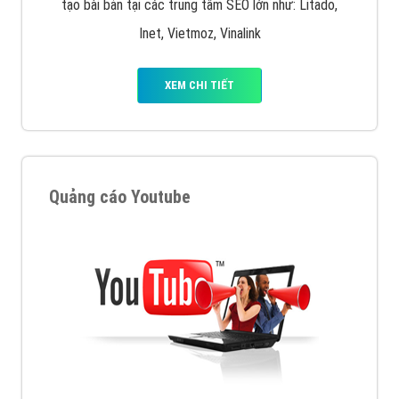
tạo bài bản tại các trung tâm SEO lớn như: Litado,
Inet, Vietmoz, Vinalink
XEM CHI TIẾT
Quảng cáo Youtube