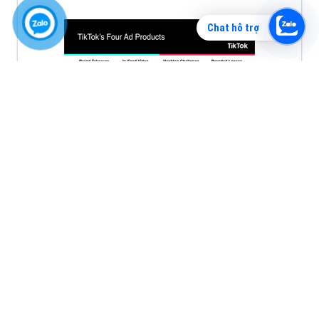
Chat hỗ trợ
Quảng cáo tiktok đang là hình thức quảng cáo video
hiệu quả hiện nay và được nhiều doanh nghiệp lựa
chọn quảng cáo video
XEM CHI TIẾT