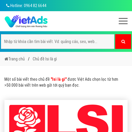
Hotline: 0964 82 6644
Trang chủ
Chủ đề lsi là gì
Một số bài viết theo chủ đề
"lsi là gì"
được Việt Ads chọn lọc từ hơn
>50.000 bài viết trên web gửi tới quý bạn đọc.