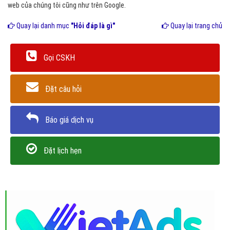
web của chúng tôi cũng như trên Google.
Quay lại danh mục
"Hỏi đáp là gì"
Quay lại trang chủ
Gọi CSKH
Đặt câu hỏi
Báo giá dịch vụ
Đặt lịch hẹn