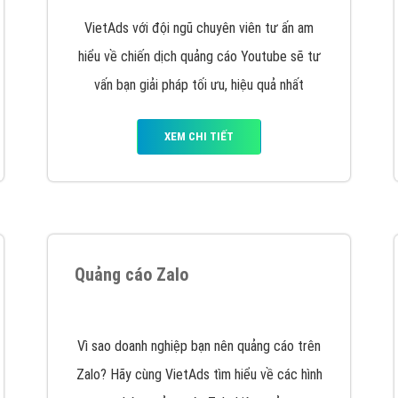
VietAds với đội ngũ chuyên viên tư ấn am
hiểu về chiến dịch quảng cáo Youtube sẽ tư
vấn bạn giải pháp tối ưu, hiệu quả nhất
XEM CHI TIẾT