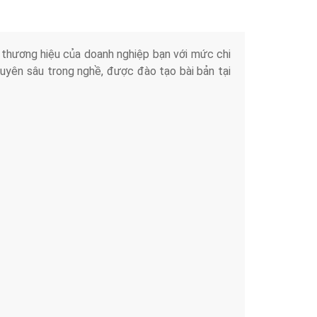
iển thương hiệu của doanh nghiệp bạn với mức chi
chuyên sâu trong nghề, được đào tạo bài bản tại