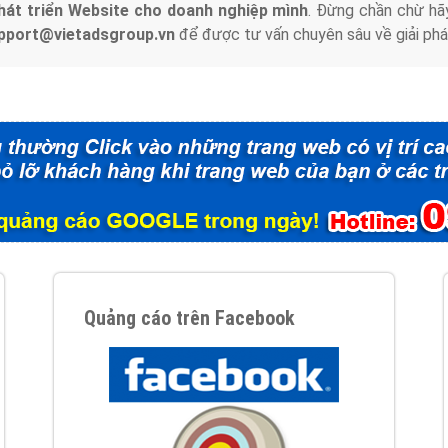
hát triển Website cho doanh nghiệp mình
. Đừng chần chừ hã
support@vietadsgroup.vn
để được tư vấn chuyên sâu về giải phá
Quảng cáo trên Facebook