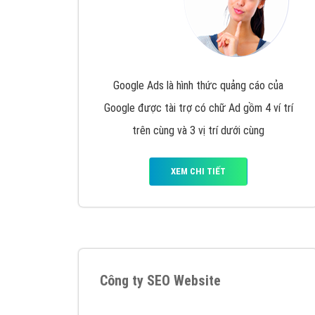
Google Ads là hình thức quảng cáo của
Google được tài trợ có chữ Ad gồm 4 ví trí
trên cùng và 3 vị trí dưới cùng
XEM CHI TIẾT
Công ty SEO Website