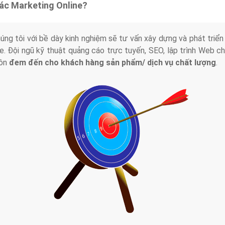
tác Marketing Online?
húng tôi với bề dày kinh nghiệm sẽ tư vấn xây dựng và phát tr
line. Đội ngũ kỹ thuật quảng cáo trực tuyến, SEO, lập trình Web 
uôn
đem đến cho khách hàng sản phẩm/ dịch vụ chất lượng
.