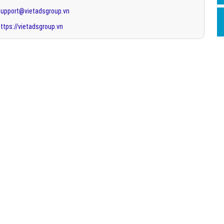
support@vietadsgroup.vn
ttps://vietadsgroup.vn