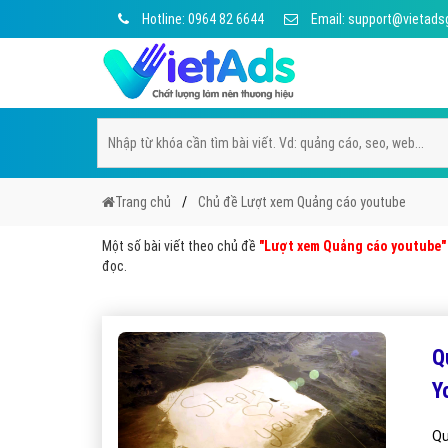
Hotline: 0964 82 6644
Email: support@vietads
Trang chủ
Chủ đề Lượt xem Quảng cáo youtube
Một số bài viết theo chủ đề
"Lượt xem Quảng cáo youtube"
đọc.
Q
Y
Qu