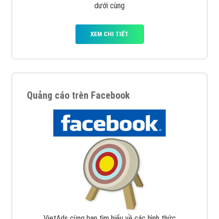
dưới cùng
XEM CHI TIẾT
Quảng cáo trên Facebook
VietAds cùng bạn tìm hiểu về các hình thức