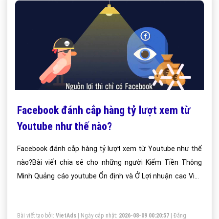
Facebook đánh cắp hàng tỷ lượt xem từ
Youtube như thế nào?
Facebook đánh cắp hàng tỷ lượt xem từ Youtube như thế
nào?Bài viết chia sẻ cho những người Kiếm Tiền Thông
Minh Quảng cáo youtube Ổn định và Ở Lợi nhuận cao Việt
Nam?
Bài viết tạo bởi:
VietAds
| Ngày cập nhật:
2026-08-09 00:20:57
|
Đăng