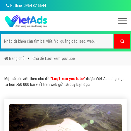
Hotline: 0964 82 6644
Trang chủ
Chủ đề Lượt xem youtube
Một số bài viết theo chủ đề
"Lượt xem youtube"
được Việt Ads chọn lọc
từ hơn >50.000 bài viết trên web gửi tới quý bạn đọc.