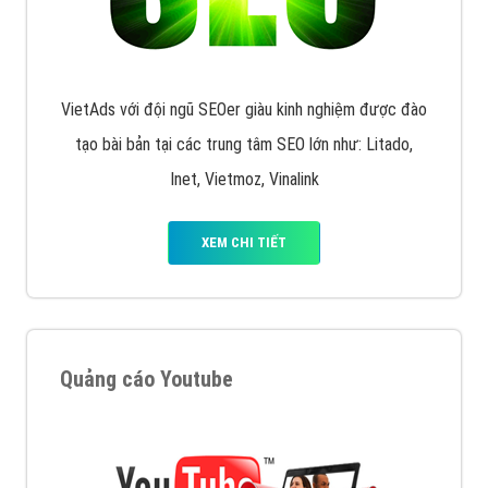
VietAds với đội ngũ SEOer giàu kinh nghiệm được đào
tạo bài bản tại các trung tâm SEO lớn như: Litado,
Inet, Vietmoz, Vinalink
XEM CHI TIẾT
Quảng cáo Youtube