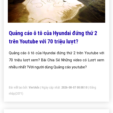
Quảng cáo ô tô của Hyundai đứng thứ 2
trên Youtube với 70 triệu lượt?
Quảng cáo ô tô của Hyundai đứng thứ 2 trên Youtube với
70 triệu lượt xem? Bài Chia Sẻ Những video có Lượt xem
nhiều nhất ?Với người dùng Quảng cáo youtube?
Bài viết tạo bởi:
VietAds
| Ngày cập nhật:
2026-08-07 00:08:10
|
Đăng
nhập
(2071)