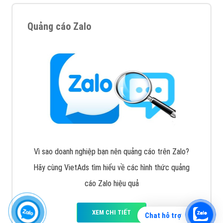
Quảng cáo Zalo
Vì sao doanh nghiệp bạn nên quảng cáo trên Zalo?
Hãy cùng VietAds tìm hiểu về các hình thức quảng
cáo Zalo hiệu quả
XEM CHI TIẾT
Chat hỗ trợ