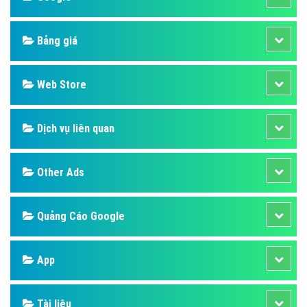
Bảng giá
Web Store
Dịch vụ liên quan
Other Ads
Quảng Cáo Google
App
Tài liệu