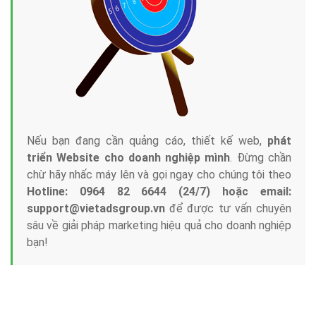
Nếu bạn đang cần quảng cáo, thiết kế web,
phát
triển Website cho doanh nghiệp mình
. Đừng chần
chừ hãy nhấc máy lên và gọi ngay cho chúng tôi theo
Hotline: 0964 82 6644 (24/7) hoặc email:
support@vietadsgroup.vn
để được tư vấn chuyên
sâu về giải pháp marketing hiệu quả cho doanh nghiệp
bạn!