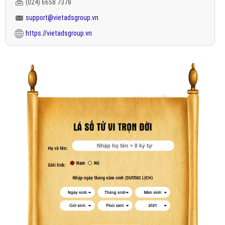
(024) 6658 7378
support@vietadsgroup.vn
https://vietadsgroup.vn