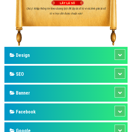
Design
SEO
Banner
Facebook
Google