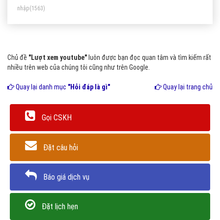
nhập
(1563)
Chủ đề
"Lượt xem youtube"
luôn được bạn đọc quan tâm và tìm kiếm rất
nhiều trên web của chúng tôi cũng như trên Google.
Quay lại danh mục
"Hỏi đáp là gì"
Quay lại trang chủ
Gọi CSKH
Đặt câu hỏi
Báo giá dịch vụ
Đặt lịch hẹn