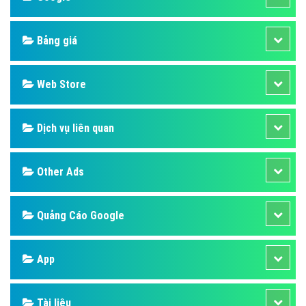
Bảng giá
Web Store
Dịch vụ liên quan
Other Ads
Quảng Cáo Google
App
Tài liệu