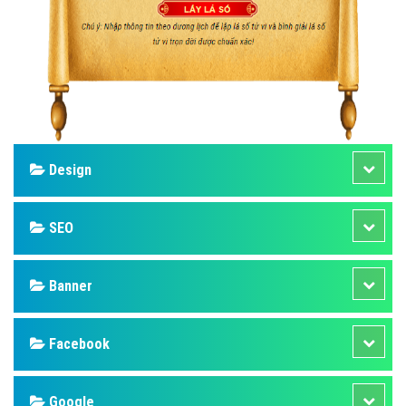
Design
SEO
Banner
Facebook
Google