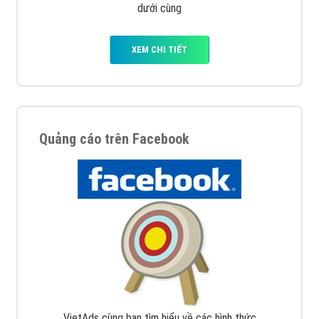
dưới cùng
XEM CHI TIẾT
Quảng cáo trên Facebook
VietAds cùng bạn tìm hiểu về các hình thức