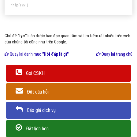
nhập
(1951)
Chủ đề
"lym"
luôn được bạn đọc quan tâm và tìm kiếm rất nhiều trên web
của chúng tôi cũng như trên Google.
Quay lại danh mục
"Hỏi đáp là gì"
Quay lại trang chủ
Gọi CSKH
Đặt câu hỏi
Báo giá dịch vụ
Đặt lịch hẹn