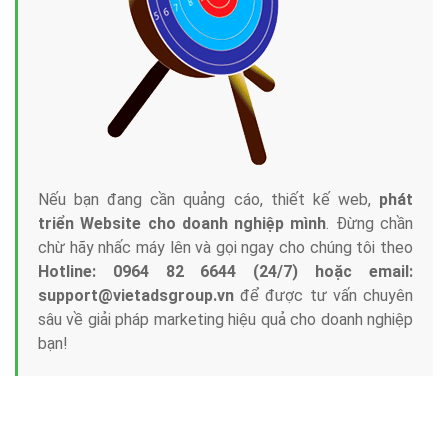
Nếu bạn đang cần quảng cáo, thiết kế web,
phát
triển Website cho doanh nghiệp mình
. Đừng chần
chừ hãy nhấc máy lên và gọi ngay cho chúng tôi theo
Hotline: 0964 82 6644 (24/7) hoặc email:
support@vietadsgroup.vn
để được tư vấn chuyên
sâu về giải pháp marketing hiệu quả cho doanh nghiệp
bạn!