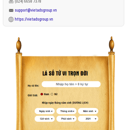
(024) 6658 7378
support@vietadsgroup.vn
https://vietadsgroup.vn