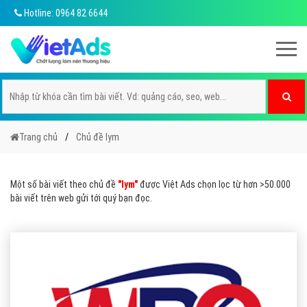
Hotline: 0964 82 6644
Trang chủ
Chủ đề lym
Một số bài viết theo chủ đề
"lym"
được Việt Ads chọn lọc từ hơn >50.000
bài viết trên web gửi tới quý bạn đọc.