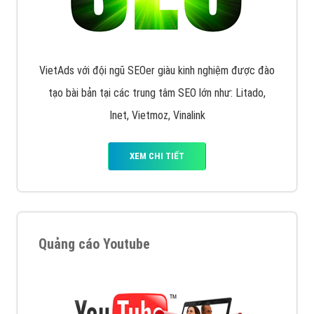
VietAds với đội ngũ SEOer giàu kinh nghiệm được đào
tạo bài bản tại các trung tâm SEO lớn như: Litado,
Inet, Vietmoz, Vinalink
XEM CHI TIẾT
Quảng cáo Youtube