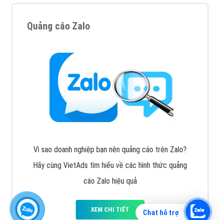
Quảng cáo Zalo
Vì sao doanh nghiệp bạn nên quảng cáo trên Zalo?
Hãy cùng VietAds tìm hiểu về các hình thức quảng
cáo Zalo hiệu quả
XEM CHI TIẾT
Chat hỗ trợ