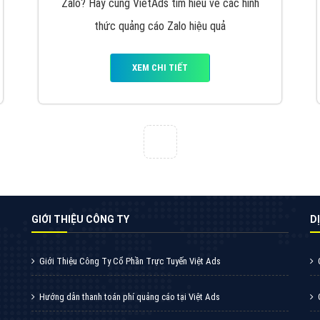
VietAds cùng bạn tìm hiểu về các hình thức
chạy quảng cáo facebook, ưu và nhược điểm
của quảng cáo facebook hiện nay.
XEM CHI TIẾT
Quảng cáo Youtube