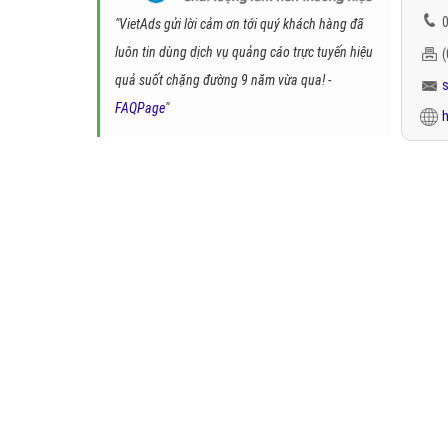
0
"VietAds gửi lời cảm ơn tới quý khách hàng đã
luôn tin dùng dịch vụ quảng cáo trực tuyến hiệu
quả suốt chặng đường 9 năm vừa qua! -
FAQPage
"
h