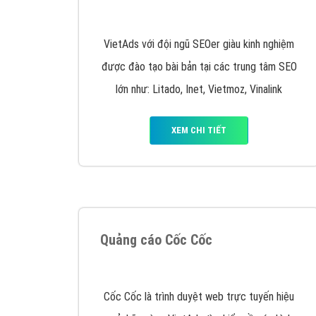
Nếu bạn đang cần quảng cáo, thiết kế web,
p
Hotline: 0964 82 6644 (24/7) hoặc email: 
Quảng cáo trên Google