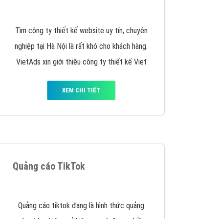
y nhấc máy lên và gọi ngay cho chúng tôi theo
p marketing hiệu quả cho doanh nghiệp bạn!
Quảng cáo Remarketing