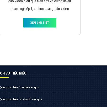
VietAds triển khai dịch vụ quảng cáo Banner
Google Display Network cho các khách hàng
Doanh Nghiệp muốn đặt Banner
XEM CHI TIẾT
Thiết kế Website