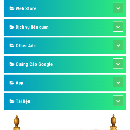
Web Store
Dịch vụ liên quan
Other Ads
Quảng Cáo Google
App
Tài liệu