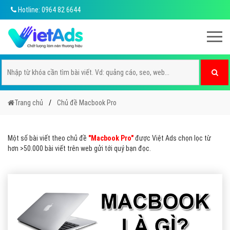
Hotline: 0964 82 6644
Trang chủ
Chủ đề Macbook Pro
Một số bài viết theo chủ đề
"Macbook Pro"
được Việt Ads chọn lọc từ
hơn >50.000 bài viết trên web gửi tới quý bạn đọc.