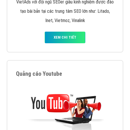
VietAds với đội ngũ SEOer giàu kinh nghiệm được đào
tạo bài bản tại các trung tâm SEO lớn như: Litado,
Inet, Vietmoz, Vinalink
XEM CHI TIẾT
Quảng cáo Youtube