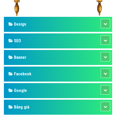
Design
SEO
Banner
Facebook
Google
Bảng giá