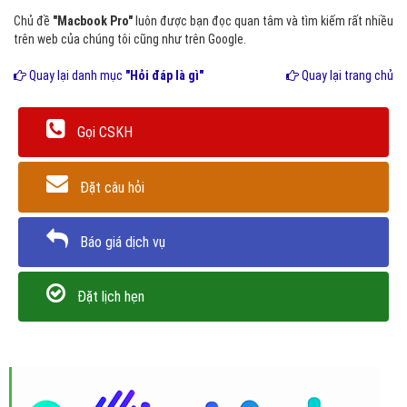
Chủ đề
"Macbook Pro"
luôn được bạn đọc quan tâm và tìm kiếm rất nhiều
trên web của chúng tôi cũng như trên Google.
Quay lại danh mục
"Hỏi đáp là gì"
Quay lại trang chủ
Gọi CSKH
Đặt câu hỏi
Báo giá dịch vụ
Đặt lịch hẹn