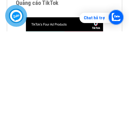
Quảng cáo TikTok
Chat hỗ trợ
Quảng cáo tiktok đang là hình thức quảng cáo video
hiệu quả hiện nay và được nhiều doanh nghiệp lựa
chọn quảng cáo video
XEM CHI TIẾT