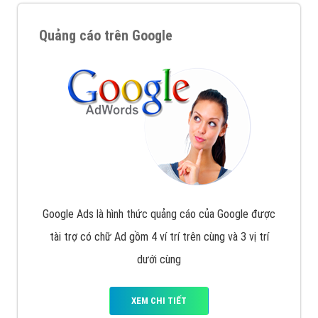
Quảng cáo trên Google
Google Ads là hình thức quảng cáo của Google được
tài trợ có chữ Ad gồm 4 ví trí trên cùng và 3 vị trí
dưới cùng
XEM CHI TIẾT