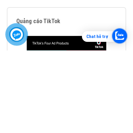
Quảng cáo TikTok
Chat hỗ trợ
Quảng cáo tiktok đang là hình thức quảng cáo video
hiệu quả hiện nay và được nhiều doanh nghiệp lựa
chọn quảng cáo video
XEM CHI TIẾT