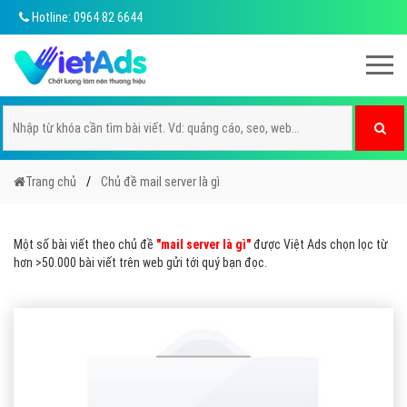
Hotline: 0964 82 6644
Trang chủ
Chủ đề mail server là gì
Một số bài viết theo chủ đề
"mail server là gì"
được Việt Ads chọn lọc từ
hơn >50.000 bài viết trên web gửi tới quý bạn đọc.