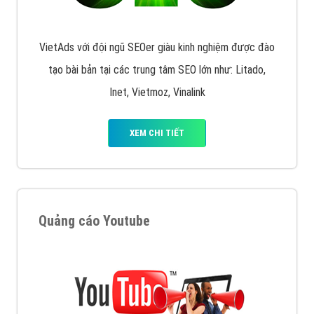
VietAds với đội ngũ SEOer giàu kinh nghiệm được đào
tạo bài bản tại các trung tâm SEO lớn như: Litado,
Inet, Vietmoz, Vinalink
XEM CHI TIẾT
Quảng cáo Youtube