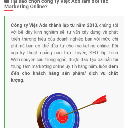
Tại sao chọn công ty Việt Ads làm đối tác
Marketing Online?
Công ty Việt Ads thành lập từ năm 2013
, chúng tôi
với bề dày kinh nghiệm sẽ tư vấn xây dựng và phát
triển thương hiệu của doanh nghiệp bạn với mức chi
phí mà bạn có thể đầu tư cho marketing online. Đội
ngũ kỹ thuật quảng cáo trực tuyến, SEO, lập trình
Web chuyên sâu trong nghề, được đào tạo bài bản tại
trung tâm marketing online uy tín hàng năm, luôn
đem
đến cho khách hàng sản phẩm/ dịch vụ chất
lượng
.