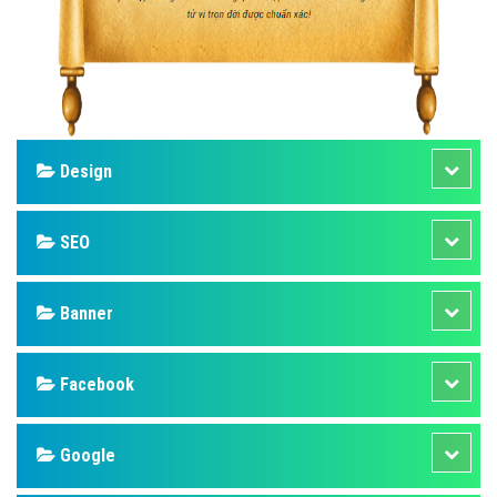
Design
SEO
Banner
Facebook
Google