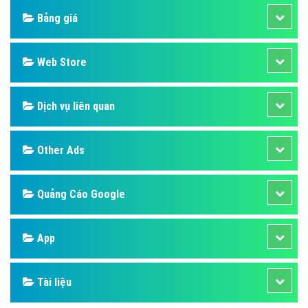
Bảng giá
Web Store
Dịch vụ liên quan
Other Ads
Quảng Cáo Google
App
Tài liệu