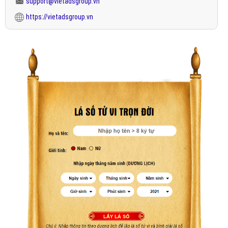
support@vietadsgroup.vn
https://vietadsgroup.vn