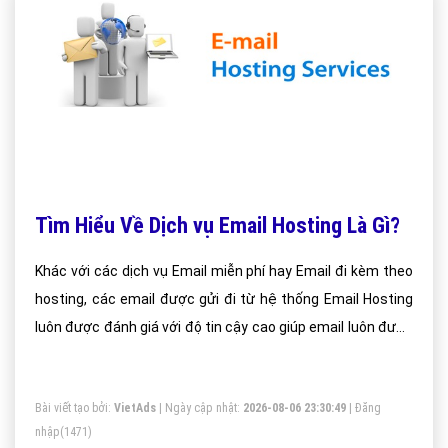
Tìm Hiểu Về Dịch vụ Email Hosting Là Gì?
Khác với các dịch vụ Email miễn phí hay Email đi kèm theo
hosting, các email được gửi đi từ hệ thống Email Hosting
luôn được đánh giá với độ tin cậy cao giúp email luôn được
gửi vào Inbox.
Bài viết tạo bởi:
VietAds
| Ngày cập nhật:
2026-08-06 23:30:49
|
Đăng
nhập
(1471)