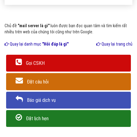
Chủ đề
"mail server là gì"
luôn được bạn đọc quan tâm và tìm kiếm rất
nhiều trên web của chúng tôi cũng như trên Google.
Quay lại danh mục
"Hỏi đáp là gì"
Quay lại trang chủ
Gọi CSKH
Đặt câu hỏi
Báo giá dịch vụ
Đặt lịch hẹn