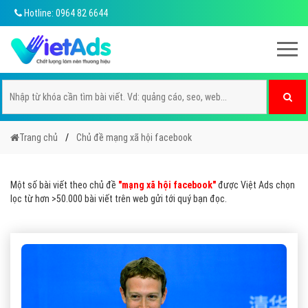
Hotline: 0964 82 6644
Trang chủ
Chủ đề mạng xã hội facebook
Một số bài viết theo chủ đề
"mạng xã hội facebook"
được Việt Ads chọn
lọc từ hơn >50.000 bài viết trên web gửi tới quý bạn đọc.