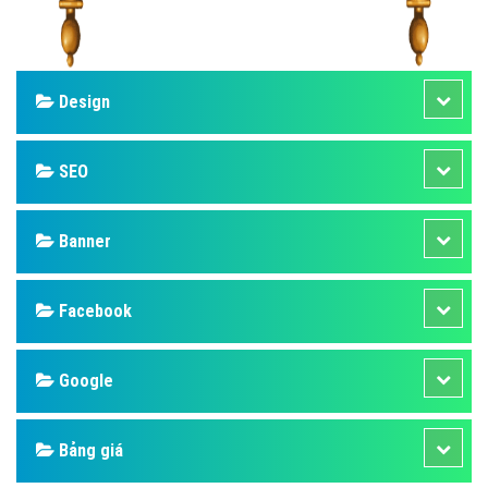
Design
SEO
Banner
Facebook
Google
Bảng giá