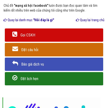
Chủ đề
"mạng xã hội facebook"
luôn được bạn đọc quan tâm và tìm
kiếm rất nhiều trên web của chúng tôi cũng như trên Google.
Quay lại danh mục
"Hỏi đáp là gì"
Quay lại trang chủ
Gọi CSKH
Đặt câu hỏi
Báo giá dịch vụ
Đặt lịch hẹn