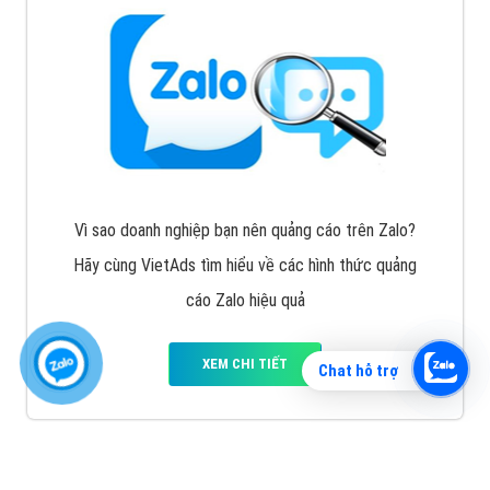
Vì sao doanh nghiệp bạn nên quảng cáo trên Zalo?
Hãy cùng VietAds tìm hiểu về các hình thức quảng
cáo Zalo hiệu quả
XEM CHI TIẾT
Chat hỗ trợ