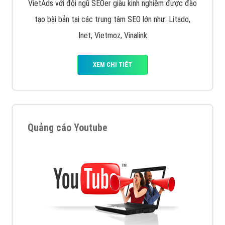
VietAds với đội ngũ SEOer giàu kinh nghiệm được đào
tạo bài bản tại các trung tâm SEO lớn như: Litado,
Inet, Vietmoz, Vinalink
XEM CHI TIẾT
Quảng cáo Youtube