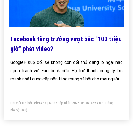
Facebook tăng trưởng vượt bậc "100 triệu
giờ" phát video?
Google+ sụp đổ, sẽ không còn đối thủ đáng lo ngại nào
cạnh tranh với Facebook nữa. Họ trở thành công ty lớn
mạnh nhất cung cấp nền tảng mạng xã hội cho mọi người.
Bài viết tạo bởi:
VietAds
| Ngày cập nhật:
2026-08-07 02:54:07
|
Đăng
nhập
(1043)