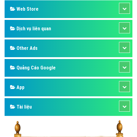
Web Store
Dịch vụ liên quan
Other Ads
Quảng Cáo Google
App
Tài liệu