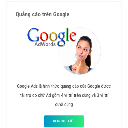
Quảng cáo trên Google
Google Ads là hình thức quảng cáo của Google được
tài trợ có chữ Ad gồm 4 ví trí trên cùng và 3 vị trí
dưới cùng
XEM CHI TIẾT