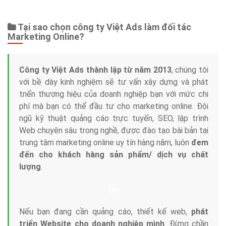
Web Store
Dịch vụ liên quan
Other Ads
Quảng Cáo Google
App
Tài liệu