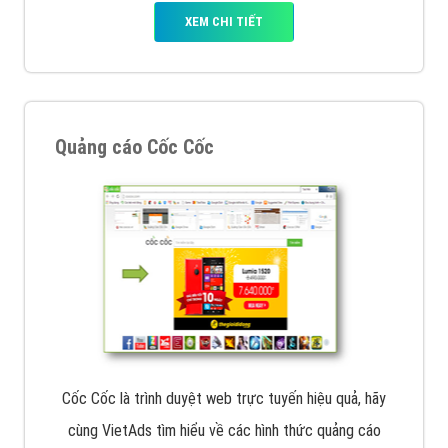
muốn đặt Banner
XEM CHI TIẾT
Công ty SEO Website