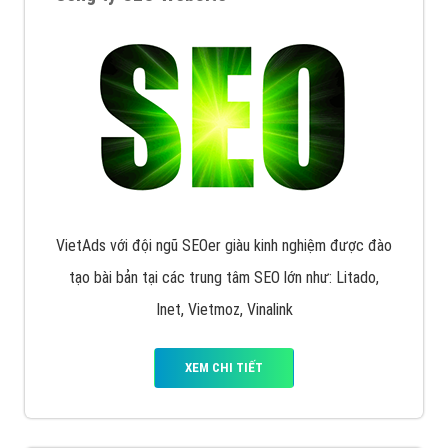
Quảng cáo trên Google
Google Ads là hình thức quảng cáo của Google được
tài trợ có chữ Ad gồm 4 ví trí trên cùng và 3 vị trí
dưới cùng
XEM CHI TIẾT