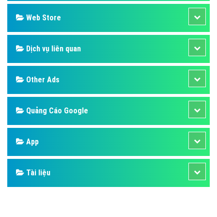
Design
SEO
Banner
Facebook
Google
Bảng giá