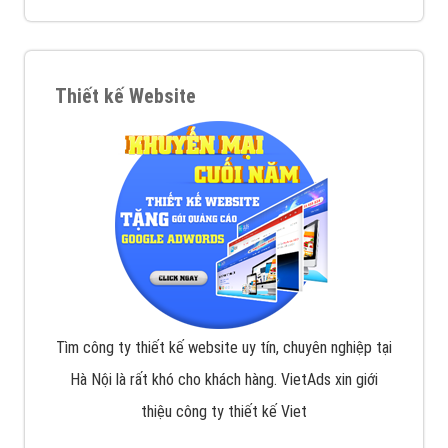
XEM CHI TIẾT
Quảng cáo Remarketing
VietAds triển khai dịch vụ quảng cáo Banner Google
Display Network cho các khách hàng Doanh Nghiệp