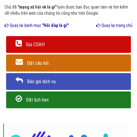
Chủ đề
"mạng xã hội vk là gì"
luôn được bạn đọc quan tâm và tìm kiếm
rất nhiều trên web của chúng tôi cũng như trên Google.
Quay lại danh mục
"Hỏi đáp là gì"
Quay lại trang chủ
Gọi CSKH
Đặt câu hỏi
Báo giá dịch vụ
Đặt lịch hẹn