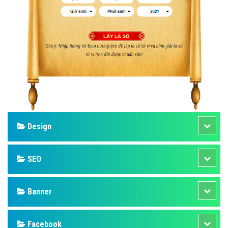
Design
SEO
Banner
Facebook