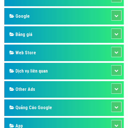
Google
Bảng giá
Web Store
Dịch vụ liên quan
Other Ads
Quảng Cáo Google
App