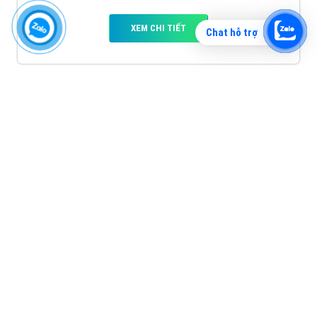
XEM CHI TIẾT
Chat hỗ trợ
Quảng cáo TikTok
Quảng cáo tiktok đang là hình thức quảng cáo video