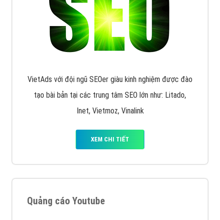
VietAds với đội ngũ SEOer giàu kinh nghiệm được đào
tạo bài bản tại các trung tâm SEO lớn như: Litado,
Inet, Vietmoz, Vinalink
XEM CHI TIẾT
Quảng cáo Youtube