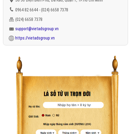
Số 36 Điện Biên Phủ, Đa Kao, Quận 1, TP.Hồ Chí Minh
0964 82 6644 - (024) 6658 7378
(024) 6658 7378
support@vietadsgroup.vn
https://vietadsgroup.vn