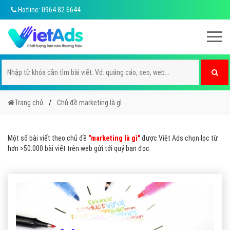
Hotline: 0964 82 6644
Trang chủ
Chủ đề marketing là gì
Một số bài viết theo chủ đề
"marketing là gì"
được Việt Ads chọn lọc từ
hơn >50.000 bài viết trên web gửi tới quý bạn đọc.