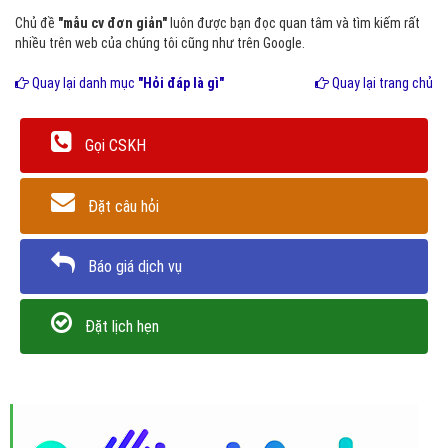
Chủ đề
"mẫu cv đơn giản"
luôn được bạn đọc quan tâm và tìm kiếm rất
nhiều trên web của chúng tôi cũng như trên Google.
Quay lại danh mục
"Hỏi đáp là gì"
Quay lại trang chủ
Gọi CSKH
Đặt câu hỏi
Báo giá dịch vụ
Đặt lịch hẹn