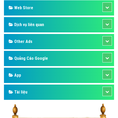
Web Store
Dịch vụ liên quan
Other Ads
Quảng Cáo Google
App
Tài liệu