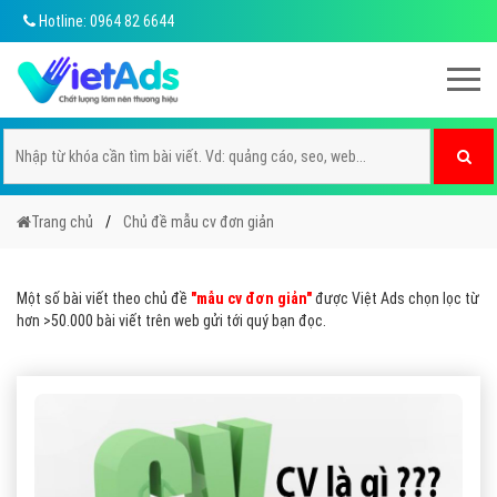
Hotline: 0964 82 6644
Trang chủ
Chủ đề mẫu cv đơn giản
Một số bài viết theo chủ đề
"mẫu cv đơn giản"
được Việt Ads chọn lọc từ
hơn >50.000 bài viết trên web gửi tới quý bạn đọc.