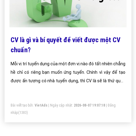
CV là gì và bí quyết để viết được một CV
chuẩn?
Mỗi vị trí tuyển dụng của một đơn vị nào đó tất nhiên chẳng
hề chỉ có riêng bạn muốn ứng tuyển. Chính vì vậy để tạo
được ấn tượng có nhà tuyển dụng, thì CV là sẽ là thứ quan
trọng hàng đầu.
Bài viết tạo bởi:
VietAds
| Ngày cập nhật:
2026-08-07 19:07:18
|
Đăng
nhập
(1383)