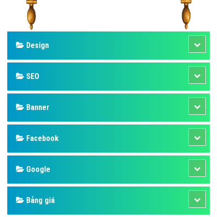
Design
SEO
Banner
Facebook
Google
Bảng giá