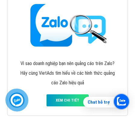
Vì sao doanh nghiệp bạn nên quảng cáo trên Zalo?
Hãy cùng VietAds tìm hiểu về các hình thức quảng
cáo Zalo hiệu quả
XEM CHI TIẾT
Chat hỗ trợ