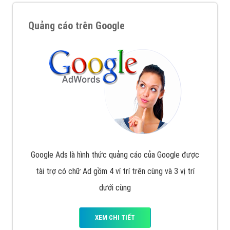
Quảng cáo trên Google
Google Ads là hình thức quảng cáo của Google được
tài trợ có chữ Ad gồm 4 ví trí trên cùng và 3 vị trí
dưới cùng
XEM CHI TIẾT