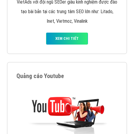
VietAds với đội ngũ SEOer giàu kinh nghiệm được đào
tạo bài bản tại các trung tâm SEO lớn như: Litado,
Inet, Vietmoz, Vinalink
XEM CHI TIẾT
Quảng cáo Youtube