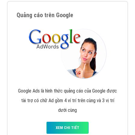
Quảng cáo trên Google
Google Ads là hình thức quảng cáo của Google được
tài trợ có chữ Ad gồm 4 ví trí trên cùng và 3 vị trí
dưới cùng
XEM CHI TIẾT