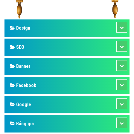
Design
SEO
Banner
Facebook
Google
Bảng giá