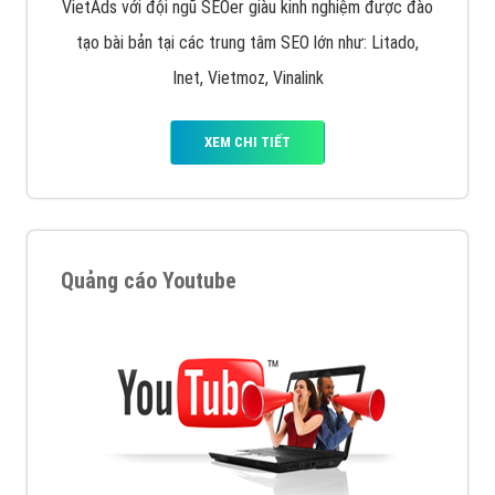
VietAds với đội ngũ SEOer giàu kinh nghiệm được đào
tạo bài bản tại các trung tâm SEO lớn như: Litado,
Inet, Vietmoz, Vinalink
XEM CHI TIẾT
Quảng cáo Youtube