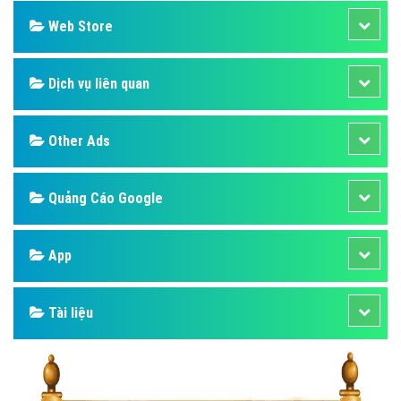
Web Store
Dịch vụ liên quan
Other Ads
Quảng Cáo Google
App
Tài liệu