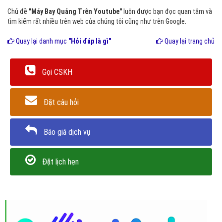
Chủ đề
"Máy Bay Quảng Trên Youtube"
luôn được bạn đọc quan tâm và
tìm kiếm rất nhiều trên web của chúng tôi cũng như trên Google.
Quay lại danh mục
"Hỏi đáp là gì"
Quay lại trang chủ
Gọi CSKH
Đặt câu hỏi
Báo giá dịch vụ
Đặt lịch hẹn