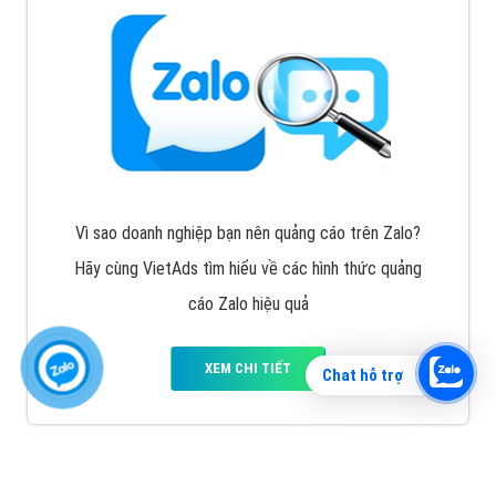
Vì sao doanh nghiệp bạn nên quảng cáo trên Zalo?
Hãy cùng VietAds tìm hiểu về các hình thức quảng
cáo Zalo hiệu quả
XEM CHI TIẾT
Chat hỗ trợ