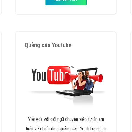
VietAds cùng bạn tìm hiểu về các hình thức
chạy quảng cáo facebook, ưu và nhược điểm
của quảng cáo facebook hiện nay.
XEM CHI TIẾT
Quảng cáo Youtube