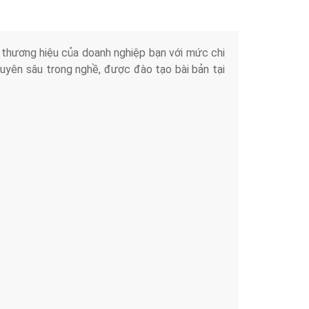
iển thương hiệu của doanh nghiệp bạn với mức chi
chuyên sâu trong nghề, được đào tạo bài bản tại