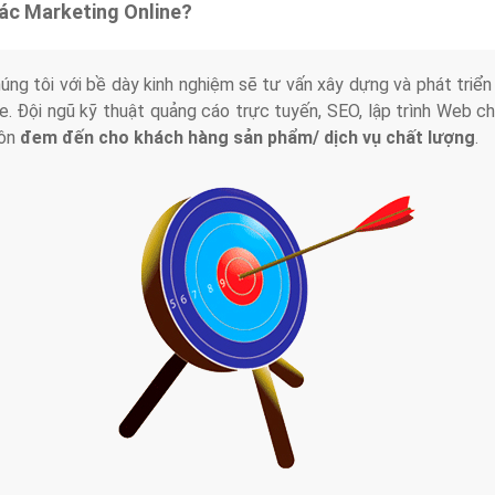
tác Marketing Online?
húng tôi với bề dày kinh nghiệm sẽ tư vấn xây dựng và phát tr
line. Đội ngũ kỹ thuật quảng cáo trực tuyến, SEO, lập trình Web 
uôn
đem đến cho khách hàng sản phẩm/ dịch vụ chất lượng
.