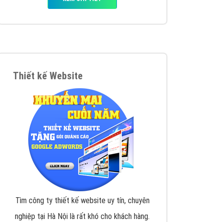
VietAds triển khai dịch vụ quảng cáo Banner
Google Display Network cho các khách hàng
Doanh Nghiệp muốn đặt Banner
XEM CHI TIẾT
Thiết kế Website