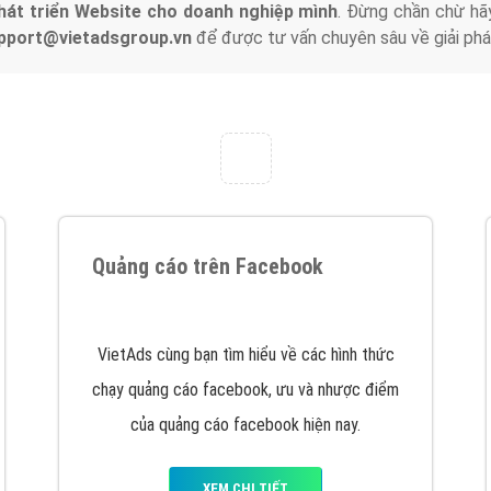
hát triển Website cho doanh nghiệp mình
. Đừng chần chừ hã
support@vietadsgroup.vn
để được tư vấn chuyên sâu về giải phá
Quảng cáo trên Facebook