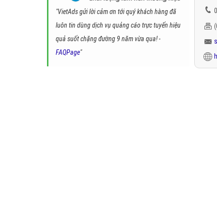
0
"VietAds gửi lời cảm ơn tới quý khách hàng đã
luôn tin dùng dịch vụ quảng cáo trực tuyến hiệu
quả suốt chặng đường 9 năm vừa qua! -
FAQPage
"
h