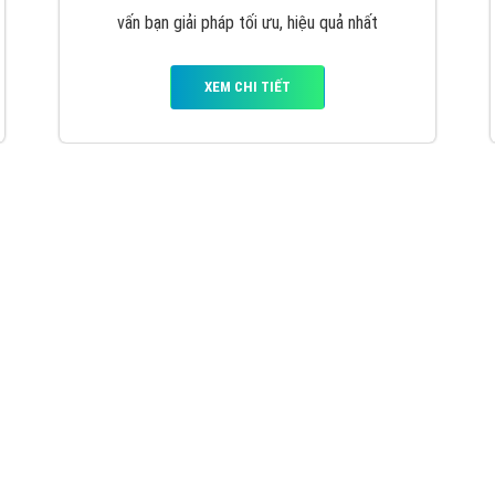
VietAds với đội ngũ chuyên viên tư ấn am
hiểu về chiến dịch quảng cáo Youtube sẽ tư
vấn bạn giải pháp tối ưu, hiệu quả nhất
XEM CHI TIẾT