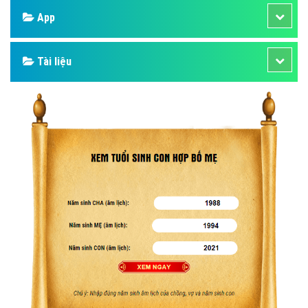
App
Tài liệu