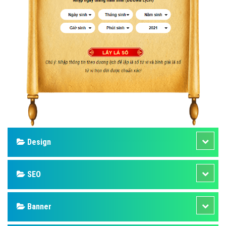
Design
SEO
Banner