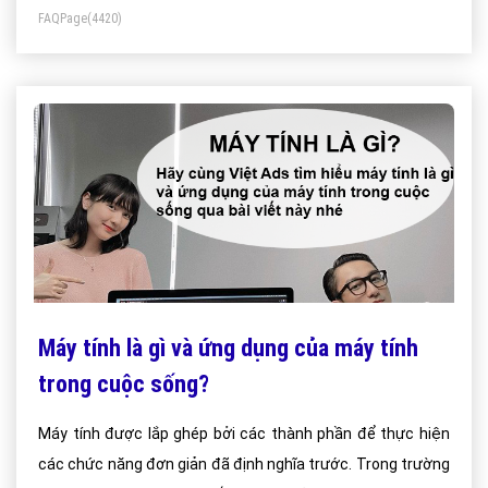
FAQPage
(4420)
với nhiều ứng dụng đem lại tiện ích trong cuộc sống của
con người.
Máy tính là gì và ứng dụng của máy tính
trong cuộc sống?
Máy tính được lắp ghép bởi các thành phần để thực hiện
các chức năng đơn giản đã định nghĩa trước. Trong trường