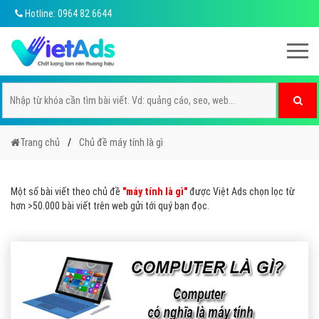
Hotline: 0964 82 6644
Trang chủ
Chủ đề máy tính là gì
Một số bài viết theo chủ đề
"máy tính là gì"
được Việt Ads chọn lọc từ
hơn >50.000 bài viết trên web gửi tới quý bạn đọc.