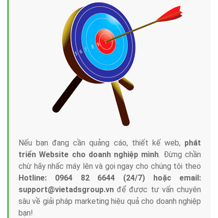
Nếu bạn đang cần quảng cáo, thiết kế web,
phát
triển Website cho doanh nghiệp mình
. Đừng chần
chừ hãy nhấc máy lên và gọi ngay cho chúng tôi theo
Hotline: 0964 82 6644 (24/7) hoặc email:
support@vietadsgroup.vn
để được tư vấn chuyên
sâu về giải pháp marketing hiệu quả cho doanh nghiệp
bạn!