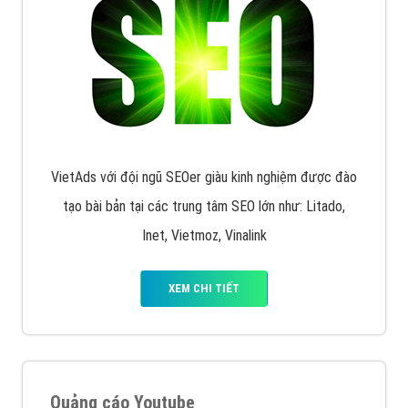
VietAds với đội ngũ SEOer giàu kinh nghiệm được đào
tạo bài bản tại các trung tâm SEO lớn như: Litado,
Inet, Vietmoz, Vinalink
XEM CHI TIẾT
Quảng cáo Youtube