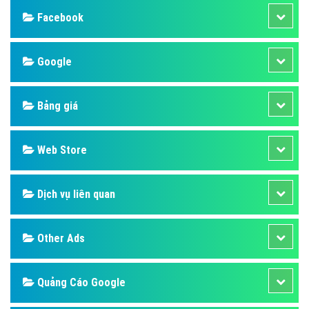
Facebook
Google
Bảng giá
Web Store
Dịch vụ liên quan
Other Ads
Quảng Cáo Google