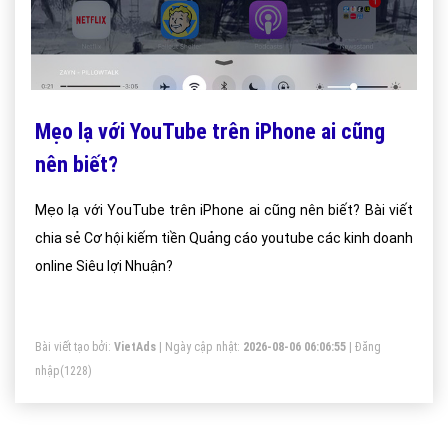
Mẹo lạ với YouTube trên iPhone ai cũng
nên biết?
Mẹo lạ với YouTube trên iPhone ai cũng nên biết? Bài viết
chia sẻ Cơ hội kiếm tiền Quảng cáo youtube các kinh doanh
online Siêu lợi Nhuận?
Bài viết tạo bởi:
VietAds
| Ngày cập nhật:
2026-08-06 06:06:55
|
Đăng
nhập
(1228)