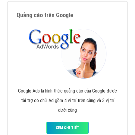
Quảng cáo trên Google
Google Ads là hình thức quảng cáo của Google được
tài trợ có chữ Ad gồm 4 ví trí trên cùng và 3 vị trí
dưới cùng
XEM CHI TIẾT