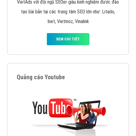
VietAds với đội ngũ SEOer giàu kinh nghiệm được đào
tạo bài bản tại các trung tâm SEO lớn như: Litado,
Inet, Vietmoz, Vinalink
XEM CHI TIẾT
Quảng cáo Youtube