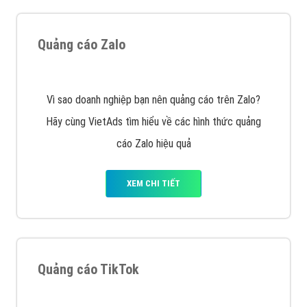
Cốc Cốc là trình duyệt web trực tuyến hiệu quả, hãy
cùng VietAds tìm hiểu về các hình thức quảng cáo
của trình duyệt Cốc Cốc
XEM CHI TIẾT
Quảng cáo Zalo