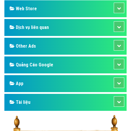
Web Store
Dịch vụ liên quan
Other Ads
Quảng Cáo Google
App
Tài liệu