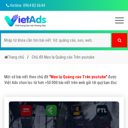
Hotline: 0964 82 6644
Trang chủ
Chủ đề Mẹo lạ Quảng cáo Trên youtube
Một số bài viết theo chủ đề
"Mẹo lạ Quảng cáo Trên youtube"
được
Việt Ads chọn lọc từ hơn >50.000 bài viết trên web gửi tới quý bạn đọc.