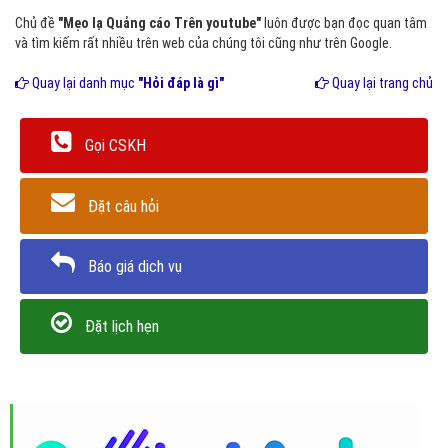
Chủ đề
"Mẹo lạ Quảng cáo Trên youtube"
luôn được bạn đọc quan tâm
và tìm kiếm rất nhiều trên web của chúng tôi cũng như trên Google.
Quay lại danh mục
"Hỏi đáp là gì"
Quay lại trang chủ
Gọi CSKH
Đặt câu hỏi
Báo giá dịch vụ
Đặt lịch hẹn