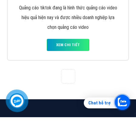
Vì sao doanh nghiệp bạn nên quảng cáo trên Zalo?
Hãy cùng VietAds tìm hiểu về các hình thức quảng
cáo Zalo hiệu quả
XEM CHI TIẾT
Chat hỗ trợ