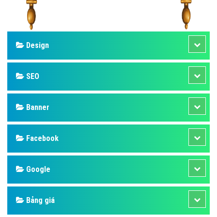
Design
SEO
Banner
Facebook
Google
Bảng giá