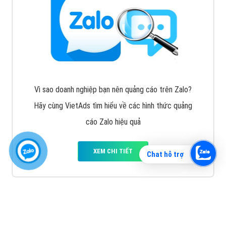
Vì sao doanh nghiệp bạn nên quảng cáo trên Zalo?
Hãy cùng VietAds tìm hiểu về các hình thức quảng
cáo Zalo hiệu quả
XEM CHI TIẾT
Chat hỗ trợ
Quảng cáo TikTok