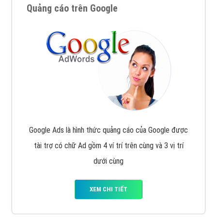
Quảng cáo trên Google
Google Ads là hình thức quảng cáo của Google được
tài trợ có chữ Ad gồm 4 ví trí trên cùng và 3 vị trí
dưới cùng
XEM CHI TIẾT