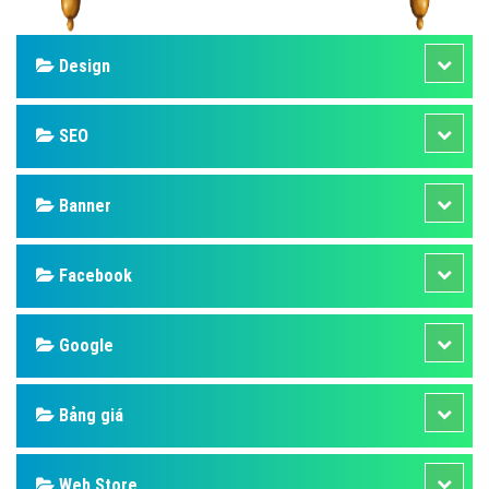
Design
SEO
Banner
Facebook
Google
Bảng giá
Web Store