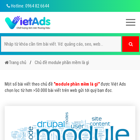
Hotline: 0964 82 6644
Trang chủ
Chủ đề module phần mềm là gì
Một số bài viết theo chủ đề
"module phần mềm là gì"
được Việt Ads
chọn lọc từ hơn >50.000 bài viết trên web gửi tới quý bạn đọc.