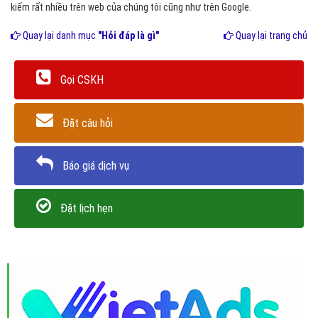
kiếm rất nhiều trên web của chúng tôi cũng như trên Google.
Quay lại danh mục
"Hỏi đáp là gì"
Quay lại trang chủ
Gọi CSKH
Đặt câu hỏi
Báo giá dịch vụ
Đặt lịch hẹn