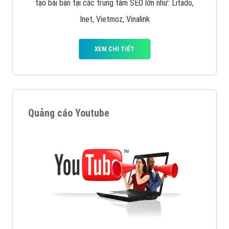
tạo bài bản tại các trung tâm SEO lớn như: Litado,
Inet, Vietmoz, Vinalink
XEM CHI TIẾT
Quảng cáo Youtube