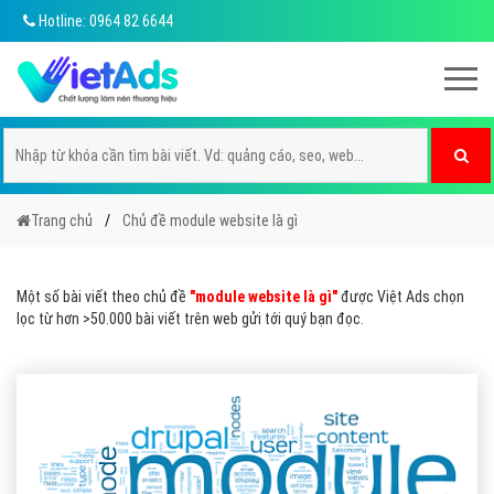
Hotline: 0964 82 6644
Trang chủ
Chủ đề module website là gì
Một số bài viết theo chủ đề
"module website là gì"
được Việt Ads chọn
lọc từ hơn >50.000 bài viết trên web gửi tới quý bạn đọc.