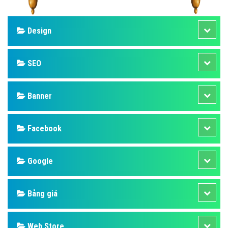
Design
SEO
Banner
Facebook
Google
Bảng giá
Web Store