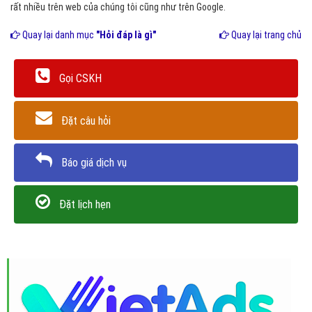
rất nhiều trên web của chúng tôi cũng như trên Google.
Quay lại danh mục
"Hỏi đáp là gì"
Quay lại trang chủ
Gọi CSKH
Đặt câu hỏi
Báo giá dịch vụ
Đặt lịch hẹn