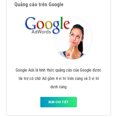
Quảng cáo trên Google
Google Ads là hình thức quảng cáo của Google được
tài trợ có chữ Ad gồm 4 ví trí trên cùng và 3 vị trí
dưới cùng
XEM CHI TIẾT