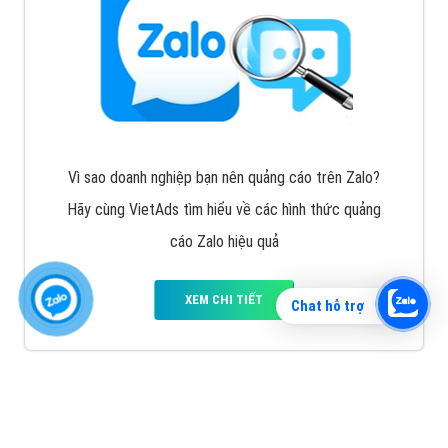
Vì sao doanh nghiệp bạn nên quảng cáo trên Zalo?
Hãy cùng VietAds tìm hiểu về các hình thức quảng
cáo Zalo hiệu quả
XEM CHI TIẾT
Chat hỗ trợ
Quảng cáo TikTok