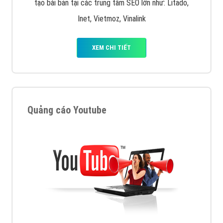
tạo bài bản tại các trung tâm SEO lớn như: Litado,
Inet, Vietmoz, Vinalink
XEM CHI TIẾT
Quảng cáo Youtube