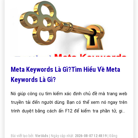
Meta Keywords Là Gì?Tìm Hiểu Về Meta
Keywords Là Gì?
Nó giúp công cụ tìm kiếm xác định chủ đề mà trang web
truyền tải đến người dùng. Bạn có thể xem nó ngay trên
trình duyệt bằng cách ấn F12 để kiểm tra phần tử, giao
diện code
Bài viết tạo bởi:
VietAds
| Ngày cập nhật:
2026-08-07 12:48:19
|
Đăng