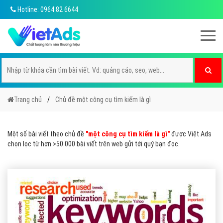
Hotline: 0964 82 6644
Trang chủ
Chủ đề một công cụ tìm kiếm là gì
Một số bài viết theo chủ đề
"một công cụ tìm kiếm là gì"
được Việt Ads
chọn lọc từ hơn >50.000 bài viết trên web gửi tới quý bạn đọc.