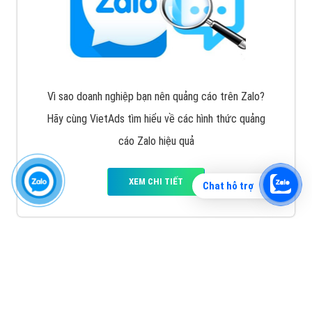
Vì sao doanh nghiệp bạn nên quảng cáo trên Zalo?
Hãy cùng VietAds tìm hiểu về các hình thức quảng
cáo Zalo hiệu quả
XEM CHI TIẾT
Chat hỗ trợ
Quảng cáo TikTok