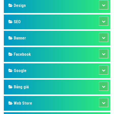
Design
SEO
Banner
Facebook
Google
Bảng giá
Web Store