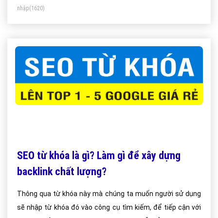
nhập
(1620)
SEO từ khóa là gì? Làm gì để xây dựng
backlink chất lượng?
Thông qua từ khóa này mà chúng ta muốn người sử dụng
sẽ nhập từ khóa đó vào công cụ tìm kiếm, để tiếp cận với