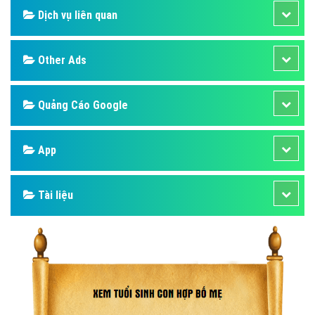
Dịch vụ liên quan
Other Ads
Quảng Cáo Google
App
Tài liệu