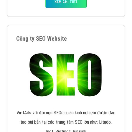
XEM CHI TIẾT
Công ty SEO Website
VietAds với đội ngũ SEOer giàu kinh nghiệm được đào
tạo bài bản tại các trung tâm SEO lớn như: Litado,
Inet, Vietmoz, Vinalink