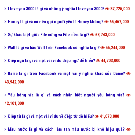
I love you 3000 là gì và những ý nghĩa I love you 3000?
87,725,000
Honey là gì và có nên gọi người yêu là Honey không?
65,467,000
Sự khác biệt giữa File cứng và File mềm là gì?
63,743,000
Wall là gì và bão Wall trên Facebook có nghĩa là gì?
55,244,000
Điệp ngữ là gì và một vài ví dụ điệp ngữ dễ hiểu?
44,703,000
Dame là gì trên Facebook và một vài ý nghĩa khác của Dame?
43,942,000
Yếu bóng vía là gì và cách nhận biết người yếu bóng vía?
42,101,000
Điệp từ là gì và một vài ví dụ về điệp từ dễ hiểu?
41,073,000
Màu nước là gì và cách làm tan màu nước bị khô hiệu quả?