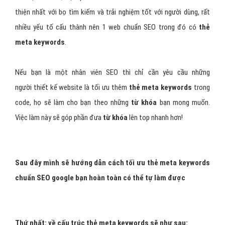
thiện nhất với bọ tìm kiếm và trải nghiệm tốt với người dùng, rất
nhiều yếu tố cấu thành nên 1 web chuẩn SEO trong đó có
thẻ
meta keywords
.
Nếu bạn là một nhân viên SEO thì chỉ cần yêu cầu những
người thiết kế website là tối ưu thêm
thẻ meta keywords
trong
code, họ sẽ làm cho bạn theo những
từ khóa
bạn mong muốn.
Việc làm này sẽ góp phần đưa
từ khóa
lên top nhanh hơn!
Sau đây mình sẽ hướng dẫn cách tối ưu thẻ meta keywords
chuẩn SEO google bạn hoàn toàn có thể tự làm được
Thứ nhất: về cấu trúc thẻ meta keywords sẽ như sau: