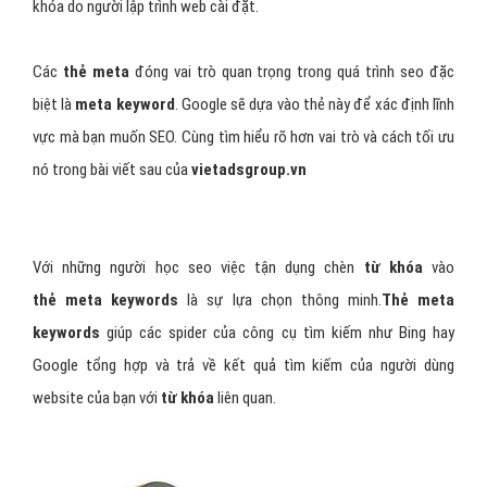
khóa do người lập trình web cài đặt.
Các
thẻ meta
đóng vai trò quan trọng trong quá trình seo đặc
biệt là
meta keyword
. Google sẽ dựa vào thẻ này để xác định lĩnh
vực mà bạn muốn SEO. Cùng tìm hiểu rõ hơn vai trò và cách tối ưu
nó trong bài viết sau của
vietadsgroup.vn
Với những người học seo việc tận dụng chèn
từ khóa
vào
thẻ meta keywords
là sự lựa chọn thông minh.
Thẻ meta
keywords
giúp các spider của công cụ tìm kiếm như Bing hay
Google tổng hợp và trả về kết quả tìm kiếm của người dùng
website của bạn với
từ khóa
liên quan.