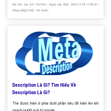
Bài viết tạo bởi:
VietAds
| Ngày cập nhật:
2024-12-28 17:08:22
|
Đăng nhập
(1242) - No Audio
Description Là Gì? Tìm Hiểu Về
Description Là Gì?
Thẻ được hiện ở phía dưới phần tiêu đề hiện lên khi
seach ra kết quả từ google.