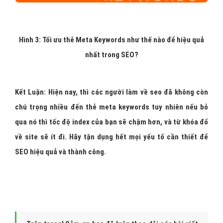
Hình 3: Tối ưu thẻ Meta Keywords như thế nào để hiệu quả
nhất trong SEO?
Kết Luận:
Hiện nay, thì các người làm về seo đã không còn
chú trọng nhiều đến
thẻ meta keywords
tuy nhiên nếu bỏ
qua nó thì tốc độ index của bạn sẽ chậm hơn, và
từ khóa
đổ
về site sẽ ít đi. Hãy tận dụng hết mọi yếu tố cần thiết để
SEO hiệu quả và thành công.