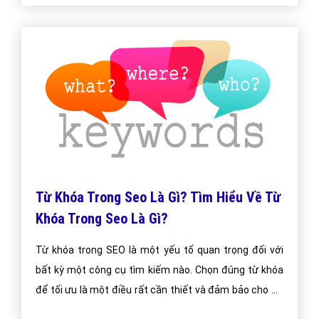
mật độ các từ trên trang. Đồng thời, đánh giá mức độ
liên quan của trang đối với keyword người dùng sử
dụng tìm kiếm thông qua c
Từ Khóa Trong Seo Là Gì? Tìm Hiểu Về Từ
Khóa Trong Seo Là Gì?
Từ khóa trong SEO là một yếu tố quan trọng đối với
bất kỳ một công cụ tìm kiếm nào. Chọn đúng từ khóa
để tối ưu là một điều rất cần thiết và đảm bảo cho sự
thành công của bất kỳ một chiến lược SEO nào. Ngược