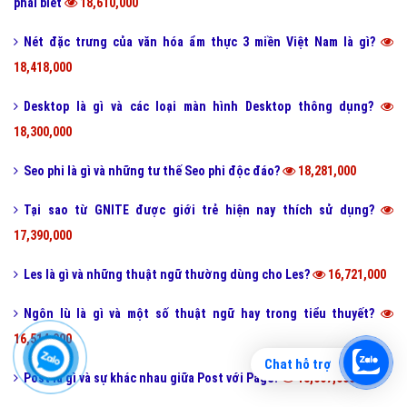
phải biết
18,610,000
Nét đặc trưng của văn hóa ẩm thực 3 miền Việt Nam là gì?
18,418,000
Desktop là gì và các loại màn hình Desktop thông dụng?
18,300,000
Seo phi là gì và những tư thế Seo phi độc đáo?
18,281,000
Tại sao từ GNITE được giới trẻ hiện nay thích sử dụng?
17,390,000
Les là gì và những thuật ngữ thường dùng cho Les?
16,721,000
Ngôn lù là gì và một số thuật ngữ hay trong tiểu thuyết?
16,514,000
Chat hỗ trợ
Post là gì và sự khác nhau giữa Post với Page?
15,607,000