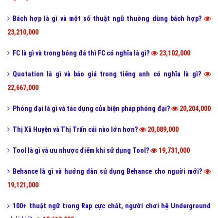
Bách hợp là gì và một số thuật ngữ thường dùng bách hợp?
23,210,000
FC là gì và trong bóng đá thì FC có nghĩa là gì?
23,102,000
Quotation là gì và báo giá trong tiếng anh có nghĩa là gì?
22,667,000
Phóng đại là gì và tác dụng của biện pháp phóng đại?
20,204,000
Thị Xã Huyện và Thị Trấn cái nào lớn hơn?
20,089,000
Tool là gì và ưu nhược điểm khi sử dụng Tool?
19,731,000
Behance là gì và hướng dẫn sử dụng Behance cho người mới?
19,121,000
100+ thuật ngữ trong Rap cực chất, người chơi hệ Underground