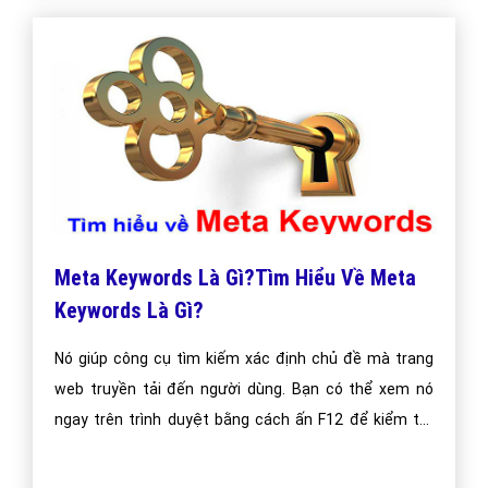
Meta Keywords Là Gì?Tìm Hiểu Về Meta
Keywords Là Gì?
Nó giúp công cụ tìm kiếm xác định chủ đề mà trang
web truyền tải đến người dùng. Bạn có thể xem nó
ngay trên trình duyệt bằng cách ấn F12 để kiểm tra
phần tử, giao diện code