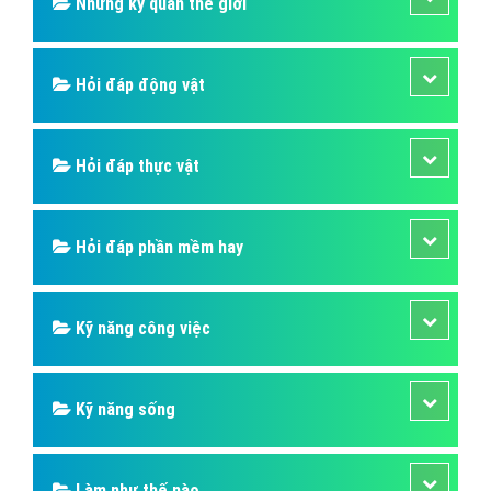
Những kỳ quan thế giới
Hỏi đáp động vật
Hỏi đáp thực vật
Hỏi đáp phần mềm hay
Kỹ năng công việc
Kỹ năng sống
Làm như thế nào