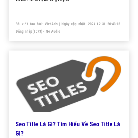
Bài viết tạo bởi:
VietAds
| Ngày cập nhật:
2024-12-31 20:43:18
|
Đăng nhập
(1073) - No Audio
Seo Title Là Gì? Tìm Hiểu Về Seo Title Là
Gì?