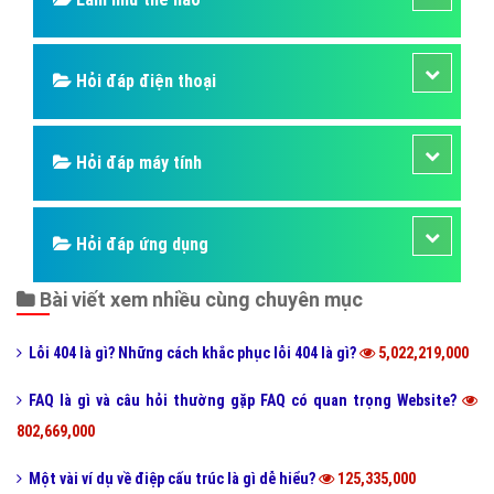
Hỏi đáp điện thoại
Hỏi đáp máy tính
Hỏi đáp ứng dụng
Bài viết xem nhiều cùng chuyên mục
Lỗi 404 là gì? Những cách khắc phục lỗi 404 là gì?
5,022,219,000
FAQ là gì và câu hỏi thường gặp FAQ có quan trọng Website?
802,669,000
Một vài ví dụ về điệp cấu trúc là gì dễ hiểu?
125,335,000