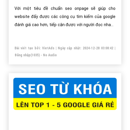
Với một tiêu đề chuẩn seo onpage sẽ giúp cho
website đấy được các công cụ tìm kiếm của google
đánh giá cao hơn, tiếp cận được với người đọc nhanh
hơn từ đó góp phần làm tăng thứ hạng cho website
của bạn.
Bài viết tạo bởi:
VietAds
| Ngày cập nhật:
2024-12-28 03:08:42
|
Đăng nhập
(1035) - No Audio