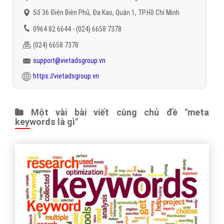
Số 36 Điện Biên Phủ, Đa Kao, Quận 1, TP.Hồ Chí Minh
0964 82 6644 - (024) 6658 7378
(024) 6658 7378
support@vietadsgroup.vn
https://vietadsgroup.vn
Một vài bài viết cùng chủ đề "meta
keywords là gì"