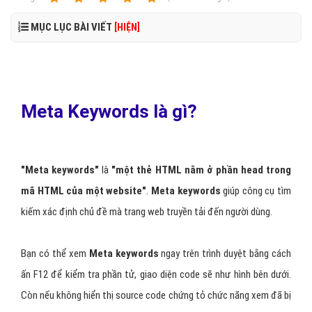
MỤC LỤC BÀI VIẾT
[HIỆN]
Meta Keywords là gì?
"Meta keywords"
là
"một thẻ HTML nằm ở phần head trong
mã HTML của một website"
.
Meta keywords
giúp công cụ tìm
kiếm xác định chủ đề mà trang web truyền tải đến người dùng.
Bạn có thể xem
Meta keywords
ngay trên trình duyệt bằng cách
ấn F12 để kiểm tra phần tử, giao diện code sẽ như hình bên dưới.
Còn nếu không hiển thị source code chứng tỏ chức năng xem đã bị